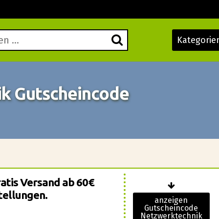
Kategorie
k Gutscheincode
ratis Versand ab 60€
tellungen.
anzeigen
Gutscheincode
Netzwerktechnik