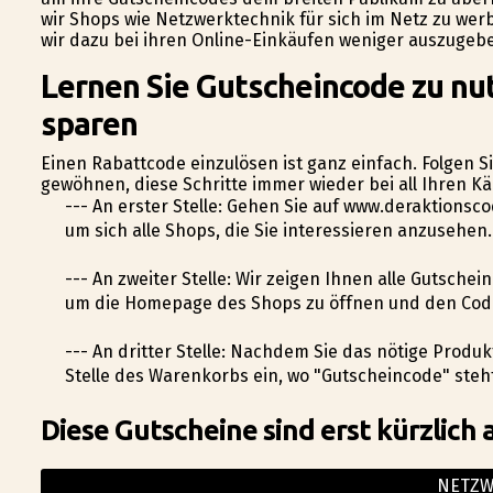
wir Shops wie Netzwerktechnik für sich im Netz zu wer
wir dazu bei ihren Online-Einkäufen weniger auszugeb
Lernen Sie Gutscheincode zu nu
sparen
Einen Rabattcode einzulösen ist ganz einfach. Folgen Si
gewöhnen, diese Schritte immer wieder bei all Ihren K
--- An erster Stelle: Gehen Sie auf www.deraktions
um sich alle Shops, die Sie interessieren anzusehen.
--- An zweiter Stelle: Wir zeigen Ihnen alle Gutschei
um die Homepage des Shops zu öffnen und den Code
--- An dritter Stelle: Nachdem Sie das nötige Produ
Stelle des Warenkorbs ein, wo "Gutscheincode" steh
Diese Gutscheine sind erst kürzlich 
NETZW