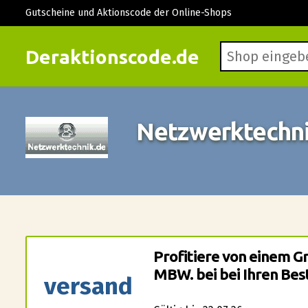
Gutscheine und Aktionscode der Online-Shops
Deraktionscode.de
Netzwerktechni
Profitiere von einem G
MBW. bei bei Ihren Bes
versand