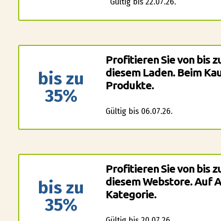
Gültig bis 22.07.26.
Profitieren Sie von bis 
diesem Laden. Beim Kau
bis zu
Produkte.
35%
Gültig bis 06.07.26.
Profitieren Sie von bis 
diesem Webstore. Auf Ar
bis zu
Kategorie.
35%
Gültig bis 20.07.26.