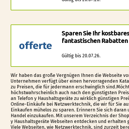
Sparen Sie Ihr kostbare
fantastischen Rabatten 
offerte
Gültig bis 20.07.26.
Wir haben das große Vergnügen Ihnen die Webseite v
Unternehmen verfügt über einen hervorragenden Katalo
zu Preisen, die für jedermann erschwinglich sind.Möcht
höchstwahrscheinlich auch nach den günstigsten Preis
an Telefon y Haushaltsgeräte zu wirklich günstïgen Pr
Online-Einkäufe bei Netzwerktechnik, die wir für Sie au
Einkaufen mühelos zu sparen. Erinnern Sie sich dara
Handel einzukaufen. Mit unserem Verzeichnis der Shops
y Haushaltsgeräte Webseiten entdecken und erhalten g
Viele Webseiten, wie Netzwerktechnik, sind zurzeit be