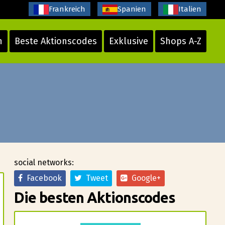
Frankreich
Spanien
Italien
n
Beste Aktionscodes
Exklusive
Shops A-Z
social networks:
Facebook
Tweet
Google+
Die besten Aktionscodes