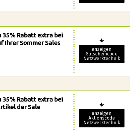
zu 35% Rabatt extra bei
f Ihrer Sommer Sales
anzeigen
Gutscheincode
Netzwerktechnik
zu 35% Rabatt extra bei
tikel der Sale
anzeigen
Aktionscode
Netzwerktechnik