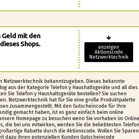
s Geld mit den
dieses Shops.
anzeigen
Aktionscode
Netzwerktechnik
on Netzwerktechnik bekanntzugeben. Dieses bekannte
g aus der Kategorie Telefon y Haushaltsgeräte und all dies
en Sie Telefon y Haushaltsgeräte bestellen? Sie suchen
en. Netzwerktechnik hat für Sie eine große Produktpalette
eisen zusammengestellt. Mit den Gutscheincode für Ihre
sfindig gemacht haben, ist es ganz einfach beim online
n unsere Homepage zu besuchen wenn Sie vorhaben im Online
, die bei uns mitwirken, werden Sie die beliebtesten Telefo
roßartige Rabatte durch die Aktionscode. Wollen Sie Sparen
reit dazu ihren potenziellen Kunden Gutscheincode