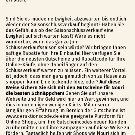
Sind Sie es müdeeine Ewigkeit abzuwarten bis endlich
wieder der Saisonschlussverkauf beginnt? Haben Sie
das Gefühl als ob der Saisonschlussverkauf eine
Ewigkeit auf sich warten lässt? Wäre es nicht
wunderbar, wenn das ganze Jahr
Schlussverkaufssaison sein würde? Wir bringen Ihnen
saftige Rabatte für Ihre Einkäufe! Hier verfügen Sie
über die neusten Gutscheine und Rabattcode für Ihre
Online-Käufe, ohne dabei länger auf den
Schlussverkauf warten zu müssen. Ein weiterer Vorteil
ist jedoch, dass man ganz gemütlich von zu Hause aus
shoppen kann! Eine lockende Idee, oder?
Auf diese
Weise sichern Sie sich mit den Gutscheine für Nouri
die besten Schnäppchen!
Gehen Sie auf unsere
Webseite und Ihr Geld wird hier an Wert gewinnen, und
dies in nur einigen wenigen Klicks. Mit unserer
langjährigen Erfahrung im Bereich der Gutscheine ist
www.deraktionscode.de eine geeignete Plattform für
Online-Shops, um ihre Gutscheincodes neuen Kunden
zu übermitteln und ihre Kampagnen auf diese Weise zu
fördern. Tagtäglich helfen wir Shops wie Nouri sich im