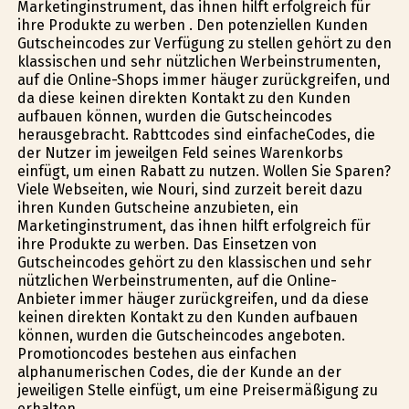
Marketinginstrument, das ihnen hilft erfolgreich für
ihre Produkte zu werben . Den potenziellen Kunden
Gutscheincodes zur Verfügung zu stellen gehört zu den
klassischen und sehr nützlichen Werbeinstrumenten,
auf die Online-Shops immer häufiger zurückgreifen, und
da diese keinen direkten Kontakt zu den Kunden
aufbauen können, wurden die Gutscheincodes
herausgebracht. Rabttcodes sind einfacheCodes, die
der Nutzer im jeweilgen Feld seines Warenkorbs
einfügt, um einen Rabatt zu nutzen. Wollen Sie Sparen?
Viele Webseiten, wie Nouri, sind zurzeit bereit dazu
ihren Kunden Gutscheine anzubieten, ein
Marketinginstrument, das ihnen hilft erfolgreich für
ihre Produkte zu werben. Das Einsetzen von
Gutscheincodes gehört zu den klassischen und sehr
nützlichen Werbeinstrumenten, auf die Online-
Anbieter immer häufiger zurückgreifen, und da diese
keinen direkten Kontakt zu den Kunden aufbauen
können, wurden die Gutscheincodes angeboten.
Promotioncodes bestehen aus einfachen
alphanumerischen Codes, die der Kunde an der
jeweiligen Stelle einfügt, um eine Preisermäßigung zu
erhalten.