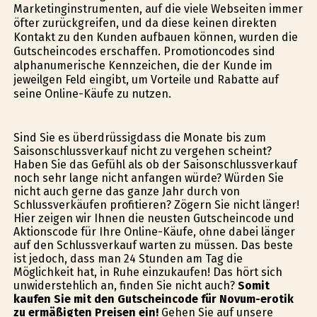
Marketinginstrumenten, auf die viele Webseiten immer
öfter zurückgreifen, und da diese keinen direkten
Kontakt zu den Kunden aufbauen können, wurden die
Gutscheincodes erschaffen. Promotioncodes sind
alphanumerische Kennzeichen, die der Kunde im
jeweilgen Feld eingibt, um Vorteile und Rabatte auf
seine Online-Käufe zu nutzen.
Sind Sie es überdrüssigdass die Monate bis zum
Saisonschlussverkauf nicht zu vergehen scheint?
Haben Sie das Gefühl als ob der Saisonschlussverkauf
noch sehr lange nicht anfangen würde? Würden Sie
nicht auch gerne das ganze Jahr durch von
Schlussverkäufen profitieren? Zögern Sie nicht länger!
Hier zeigen wir Ihnen die neusten Gutscheincode und
Aktionscode für Ihre Online-Käufe, ohne dabei länger
auf den Schlussverkauf warten zu müssen. Das beste
ist jedoch, dass man 24 Stunden am Tag die
Möglichkeit hat, in Ruhe einzukaufen! Das hört sich
unwiderstehlich an, finden Sie nicht auch?
Somit
kaufen Sie mit den Gutscheincode für Novum-erotik
zu ermäßigten Preisen ein!
Gehen Sie auf unsere