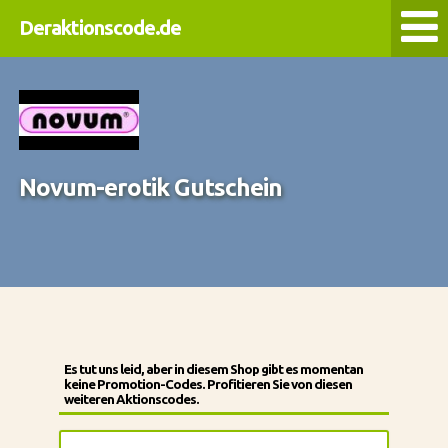
Deraktionscode.de
Novum-erotik Gutschein
Es tut uns leid, aber in diesem Shop gibt es momentan
keine Promotion-Codes. Profitieren Sie von diesen
weiteren Aktionscodes.