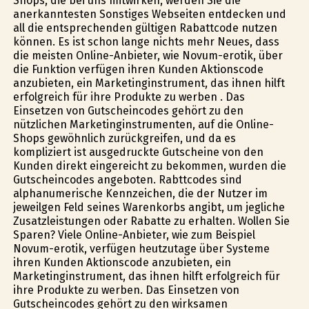
Shops, die bei uns mitwirken, werden Sie die
anerkanntesten Sonstiges Webseiten entdecken und
all die entsprechenden gültigen Rabattcode nutzen
können. Es ist schon lange nichts mehr Neues, dass
die meisten Online-Anbieter, wie Novum-erotik, über
die Funktion verfügen ihren Kunden Aktionscode
anzubieten, ein Marketinginstrument, das ihnen hilft
erfolgreich für ihre Produkte zu werben . Das
Einsetzen von Gutscheincodes gehört zu den
nützlichen Marketinginstrumenten, auf die Online-
Shops gewöhnlich zurückgreifen, und da es
kompliziert ist ausgedruckte Gutscheine von den
Kunden direkt eingereicht zu bekommen, wurden die
Gutscheincodes angeboten. Rabttcodes sind
alphanumerische Kennzeichen, die der Nutzer im
jeweilgen Feld seines Warenkorbs angibt, um jegliche
Zusatzleistungen oder Rabatte zu erhalten. Wollen Sie
Sparen? Viele Online-Anbieter, wie zum Beispiel
Novum-erotik, verfügen heutzutage über Systeme
ihren Kunden Aktionscode anzubieten, ein
Marketinginstrument, das ihnen hilft erfolgreich für
ihre Produkte zu werben. Das Einsetzen von
Gutscheincodes gehört zu den wirksamen