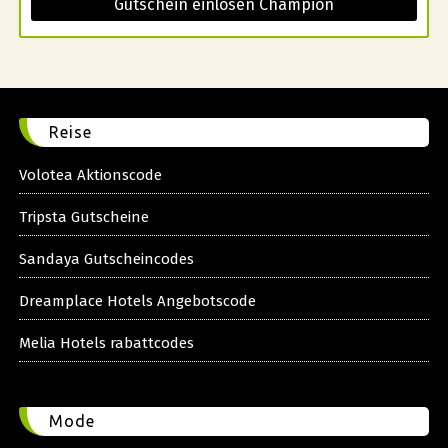
Gutschein einlösen Champion
Reise
Volotea Aktionscode
Tripsta Gutscheine
Sandaya Gutscheincodes
Dreamplace Hotels Angebotscode
Melia Hotels rabattcodes
Mode