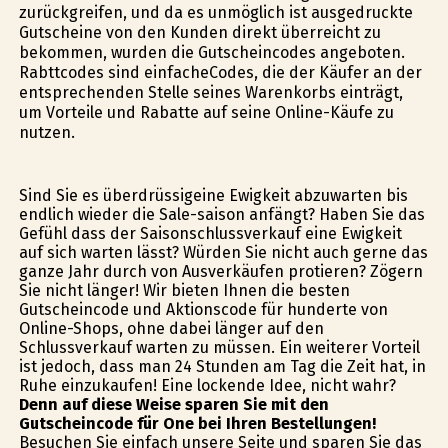
zurückgreifen, und da es unmöglich ist ausgedruckte
Gutscheine von den Kunden direkt überreicht zu
bekommen, wurden die Gutscheincodes angeboten.
Rabttcodes sind einfacheCodes, die der Käufer an der
entsprechenden Stelle seines Warenkorbs einträgt,
um Vorteile und Rabatte auf seine Online-Käufe zu
nutzen.
Sind Sie es überdrüssigeine Ewigkeit abzuwarten bis
endlich wieder die Sale-saison anfängt? Haben Sie das
Gefühl dass der Saisonschlussverkauf eine Ewigkeit
auf sich warten lässt? Würden Sie nicht auch gerne das
ganze Jahr durch von Ausverkäufen profitieren? Zögern
Sie nicht länger! Wir bieten Ihnen die besten
Gutscheincode und Aktionscode für hunderte von
Online-Shops, ohne dabei länger auf den
Schlussverkauf warten zu müssen. Ein weiterer Vorteil
ist jedoch, dass man 24 Stunden am Tag die Zeit hat, in
Ruhe einzukaufen! Eine lockende Idee, nicht wahr?
Denn auf diese Weise sparen Sie mit den
Gutscheincode für One bei Ihren Bestellungen!
Besuchen Sie einfach unsere Seite und sparen Sie das