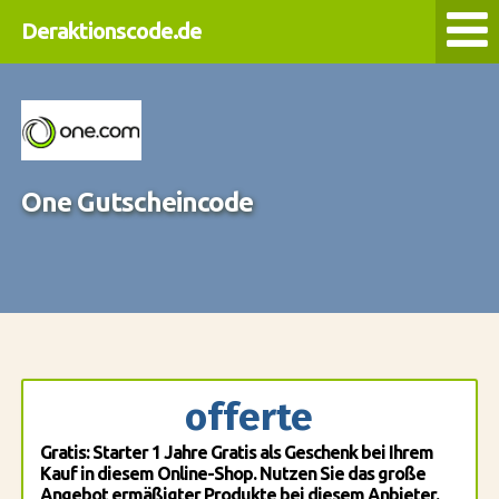
Deraktionscode.de
One Gutscheincode
offerte
Gratis: Starter 1 Jahre Gratis als Geschenk bei Ihrem
Kauf in diesem Online-Shop. Nutzen Sie das große
Angebot ermäßigter Produkte bei diesem Anbieter.