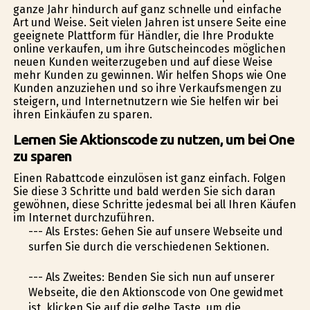
ganze Jahr hindurch auf ganz schnelle und einfache
Art und Weise. Seit vielen Jahren ist unsere Seite eine
geeignete Plattform für Händler, die Ihre Produkte
online verkaufen, um ihre Gutscheincodes möglichen
neuen Kunden weiterzugeben und auf diese Weise
mehr Kunden zu gewinnen. Wir helfen Shops wie One
Kunden anzuziehen und so ihre Verkaufsmengen zu
steigern, und Internetnutzern wie Sie helfen wir bei
ihren Einkäufen zu sparen.
Lernen Sie Aktionscode zu nutzen, um bei One
zu sparen
Einen Rabattcode einzulösen ist ganz einfach. Folgen
Sie diese 3 Schritte und bald werden Sie sich daran
gewöhnen, diese Schritte jedesmal bei all Ihren Käufen
im Internet durchzuführen.
--- Als Erstes: Gehen Sie auf unsere Webseite und
surfen Sie durch die verschiedenen Sektionen.
--- Als Zweites: Befinden Sie sich nun auf unserer
Webseite, die den Aktionscode von One gewidmet
ist, klicken Sie auf die gelbe Taste, um die