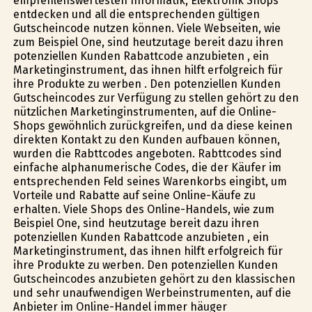
empfehlenswertesten Informatik, Elektronik Shops
entdecken und all die entsprechenden gültigen
Gutscheincode nutzen können. Viele Webseiten, wie
zum Beispiel One, sind heutzutage bereit dazu ihren
potenziellen Kunden Rabattcode anzubieten , ein
Marketinginstrument, das ihnen hilft erfolgreich für
ihre Produkte zu werben . Den potenziellen Kunden
Gutscheincodes zur Verfügung zu stellen gehört zu den
nützlichen Marketinginstrumenten, auf die Online-
Shops gewöhnlich zurückgreifen, und da diese keinen
direkten Kontakt zu den Kunden aufbauen können,
wurden die Rabttcodes angeboten. Rabttcodes sind
einfache alphanumerische Codes, die der Käufer im
entsprechenden Feld seines Warenkorbs eingibt, um
Vorteile und Rabatte auf seine Online-Käufe zu
erhalten. Viele Shops des Online-Handels, wie zum
Beispiel One, sind heutzutage bereit dazu ihren
potenziellen Kunden Rabattcode anzubieten , ein
Marketinginstrument, das ihnen hilft erfolgreich für
ihre Produkte zu werben. Den potenziellen Kunden
Gutscheincodes anzubieten gehört zu den klassischen
und sehr unaufwendigen Werbeinstrumenten, auf die
Anbieter im Online-Handel immer häufiger