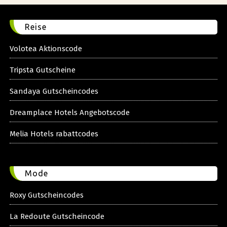
Reise
Volotea Aktionscode
Tripsta Gutscheine
Sandaya Gutscheincodes
Dreamplace Hotels Angebotscode
Melia Hotels rabattcodes
Mode
Roxy Gutscheincodes
La Redoute Gutscheincode