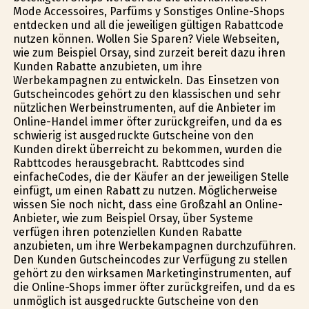
Mode Accessoires, Parfüms y Sonstiges Online-Shops
entdecken und all die jeweiligen gültigen Rabattcode
nutzen können. Wollen Sie Sparen? Viele Webseiten,
wie zum Beispiel Orsay, sind zurzeit bereit dazu ihren
Kunden Rabatte anzubieten, um ihre
Werbekampagnen zu entwickeln. Das Einsetzen von
Gutscheincodes gehört zu den klassischen und sehr
nützlichen Werbeinstrumenten, auf die Anbieter im
Online-Handel immer öfter zurückgreifen, und da es
schwierig ist ausgedruckte Gutscheine von den
Kunden direkt überreicht zu bekommen, wurden die
Rabttcodes herausgebracht. Rabttcodes sind
einfacheCodes, die der Käufer an der jeweiligen Stelle
einfügt, um einen Rabatt zu nutzen. Möglicherweise
wissen Sie noch nicht, dass eine Großzahl an Online-
Anbieter, wie zum Beispiel Orsay, über Systeme
verfügen ihren potenziellen Kunden Rabatte
anzubieten, um ihre Werbekampagnen durchzuführen.
Den Kunden Gutscheincodes zur Verfügung zu stellen
gehört zu den wirksamen Marketinginstrumenten, auf
die Online-Shops immer öfter zurückgreifen, und da es
unmöglich ist ausgedruckte Gutscheine von den