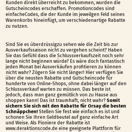
Kunden direkt überreicht zu bekommen, wurden die
Gutscheincodes erschaffen. Promotioncodes sind
einfacheCodes, die der Kunde im jeweilgen Feld seines
Warenkorbs hineinfügt, um verschiedenartige Rabatte
zu nutzen.
Sind Sie es überdrüssigzu sehen wie die Zeit bis zur
Ausverkaufssaison nicht zu vergehen scheint? Haben
Sie das Gefühl dass die Schlussverkaufszeit noch sehr
lange nicht beginnen würde? Es wäre doch fantastisch
jeden Monat bei Ausverkäufen profitieren zu können
nicht wahr? Zögern Sie nicht länger! Hier verfügen Sie
über die neusten Rabatte und Gutscheincode für
hunderte von Online-Shops, ohne dabei länger auf den
Schlussverkauf warten zu müssen. Das beste ist
jedoch, dass man ganz gemütlich von zu Hause aus
shoppen kann! Das ist traumhaft, nicht wahr?
Somit
sichern Sie sich mit den Rabatte für Orsay die besten
Schnäppchen!
Stellen Sie fest wie einfach es ist und
schonen Sie Ihren Geldbeutel auf ganz einfache Art
und Weise. Als Pioniere der Rabatte ist
www.deraktionscode.de eine geeignete Plattform für