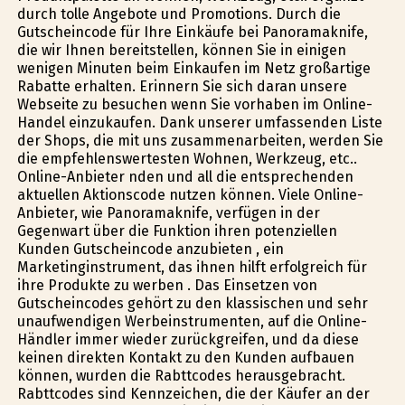
durch tolle Angebote und Promotions. Durch die
Gutscheincode für Ihre Einkäufe bei Panoramaknife,
die wir Ihnen bereitstellen, können Sie in einigen
wenigen Minuten beim Einkaufen im Netz großartige
Rabatte erhalten. Erinnern Sie sich daran unsere
Webseite zu besuchen wenn Sie vorhaben im Online-
Handel einzukaufen. Dank unserer umfassenden Liste
der Shops, die mit uns zusammenarbeiten, werden Sie
die empfehlenswertesten Wohnen, Werkzeug, etc..
Online-Anbieter finden und all die entsprechenden
aktuellen Aktionscode nutzen können. Viele Online-
Anbieter, wie Panoramaknife, verfügen in der
Gegenwart über die Funktion ihren potenziellen
Kunden Gutscheincode anzubieten , ein
Marketinginstrument, das ihnen hilft erfolgreich für
ihre Produkte zu werben . Das Einsetzen von
Gutscheincodes gehört zu den klassischen und sehr
unaufwendigen Werbeinstrumenten, auf die Online-
Händler immer wieder zurückgreifen, und da diese
keinen direkten Kontakt zu den Kunden aufbauen
können, wurden die Rabttcodes herausgebracht.
Rabttcodes sind Kennzeichen, die der Käufer an der