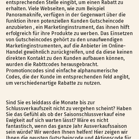
entsprechenden Stelle eingibt, um einen Rabatt zu
erhalten. Viele Webseiten, wie zum Beispiel
Panoramaknife, verfügen in der Gegenwart über die
Funktion ihren potenziellen Kunden Gutscheincode
anzubieten , ein Marketinginstrument, das ihnen hilft
erfolgreich für ihre Produkte zu werben. Das Einsetzen
von Gutscheincodes gehört zu den unaufwendigen
Marketinginstrumenten, auf die Anbieter im Online-
Handel gewöhnlich zurückgreifen, und da diese keinen
direkten Kontakt zu den Kunden aufbauen können,
wurden die Rabttcodes herausgebracht.
Promotioncodes sind einfache alphanumerische
Codes, die der Kunde im entsprechenden Feld angibt,
um verschiedenartige Rabatte zu nutzen.
Sind Sie es leiddass die Monate bis zur
Schlussverkaufszeit nicht zu vergehen scheint? Haben
Sie das Gefühl als ob der Saisonschlussverkauf eine
Ewigkeit auf sich warten lässt? Wäre es nicht
fantastisch, wenn das ganze Jahr Ausverkaufssaison
sein würde? Wir werden Ihnen helfen! Hier zeigen wir
Ihnen die neusten Gutscheincode und Aktionscode für