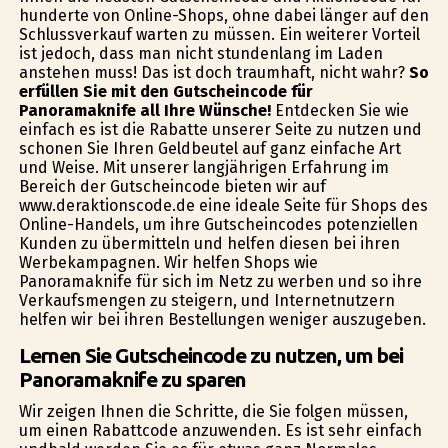
hunderte von Online-Shops, ohne dabei länger auf den
Schlussverkauf warten zu müssen. Ein weiterer Vorteil
ist jedoch, dass man nicht stundenlang im Laden
anstehen muss! Das ist doch traumhaft, nicht wahr?
So
erfüllen Sie mit den Gutscheincode für
Panoramaknife all Ihre Wünsche!
Entdecken Sie wie
einfach es ist die Rabatte unserer Seite zu nutzen und
schonen Sie Ihren Geldbeutel auf ganz einfache Art
und Weise. Mit unserer langjährigen Erfahrung im
Bereich der Gutscheincode bieten wir auf
www.deraktionscode.de eine ideale Seite für Shops des
Online-Handels, um ihre Gutscheincodes potenziellen
Kunden zu übermitteln und helfen diesen bei ihren
Werbekampagnen. Wir helfen Shops wie
Panoramaknife für sich im Netz zu werben und so ihre
Verkaufsmengen zu steigern, und Internetnutzern
helfen wir bei ihren Bestellungen weniger auszugeben.
Lernen Sie Gutscheincode zu nutzen, um bei
Panoramaknife zu sparen
Wir zeigen Ihnen die Schritte, die Sie folgen müssen,
um einen Rabattcode anzuwenden. Es ist sehr einfach