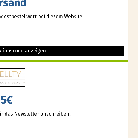
rsand
destbestellwert bei diesem Website.
tionscode anzeigen
5€
für das Newsletter anschreiben.