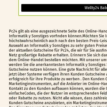
Wellty24 Bab
Pc24 gilt als eine ausgezeichnete Seite des Online-Hand
Informatik y Sonstiges vorfinden können.Möchten Sie I
höchstwahrscheinlich auch nach den besten Preis-Leist
Auswahl an Informatik y Sonstiges zu sehr guten Pre
der aktuellen Gutscheine für Pc24, die wir für Sie au
Netz großartige Rabatte erhalten. Erinnern Sie sich d
dem Online-Handel bestellen möchten. Mit unserer um
werden Sie die anerkanntesten Informatik y Sonstiges
Gutscheine nutzen können. Eine gute Nachricht für alle
jetzt über Systeme verfügen ihren Kunden Gutscheine a
erfolgreich für ihre Produkte zu werben . Den Kunden
Marketinginstrumenten, auf die Anbieter im Online-Ha
Kontakt zu den Kunden aufbauen können, wurden die 
einfacheCodes, die der Nutzer im entsprechenden Feld
oder Rabatte zu nutzen. Nicht alle wissen, dass zahlre
Kunden Gutscheine anzubieten, ein Marketinginstrument