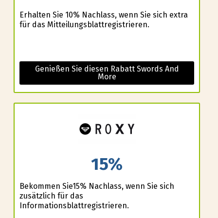
Erhalten Sie 10% Nachlass, wenn Sie sich extra
für das Mitteilungsblattregistrieren.
Genießen Sie diesen Rabatt Swords And
More
15%
Bekommen Sie15% Nachlass, wenn Sie sich
zusätzlich für das
Informationsblattregistrieren.