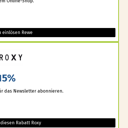
sem Online-Shop.
n einlösen Rewe
15%
für das Newsletter abonnieren.
 diesen Rabatt Roxy