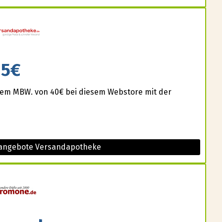
5€
einem MBW. von 40€ bei diesem Webstore mit der
 angebote Versandapotheke