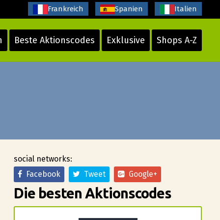
Frankreich
Spanien
Italien
n
Beste Aktionscodes
Exklusive
Shops A-Z
social networks:
Facebook
Tweet
Google+
Die besten Aktionscodes