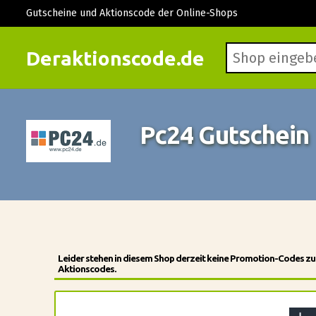
Gutscheine und Aktionscode der Online-Shops
Deraktionscode.de
Pc24 Gutschein
Leider stehen in diesem Shop derzeit keine Promotion-Codes zu
Aktionscodes.