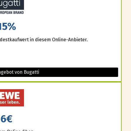
15%
estkaufwert in diesem Online-Anbieter.
ngebot von Bugatti
6€