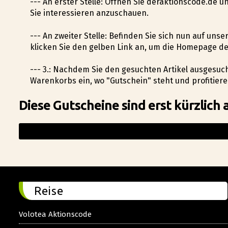
--- An erster Stelle: Öffnen Sie deraktionscode.de 
Sie interessieren anzuschauen.
--- An zweiter Stelle: Befinden Sie sich nun auf uns
klicken Sie den gelben Link an, um die Homepage d
--- 3.: Nachdem Sie den gesuchten Artikel ausgesuch
Warenkorbs ein, wo "Gutschein" steht und profitier
Diese Gutscheine sind erst kürzlich 
Reise
Volotea Aktionscode