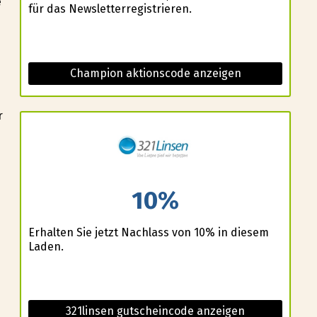
e
für das Newsletterregistrieren.
Champion aktionscode anzeigen
r
n
10%
Erhalten Sie jetzt Nachlass von 10% in diesem
Laden.
321linsen gutscheincode anzeigen