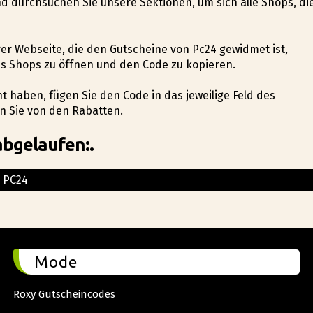
und durchsuchen Sie unsere Sektionen, um sich alle Shops, di
erer Webseite, die den Gutscheine von Pc24 gewidmet ist,
es Shops zu öffnen und den Code zu kopieren.
t haben, fügen Sie den Code in das jeweilige Feld des
en Sie von den Rabatten.
abgelaufen:.
PC24
Mode
Roxy Gutscheincodes