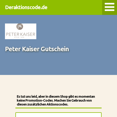
Deraktionscode.de
Peter Kaiser Gutschein
Es tut uns leid, aber in diesem Shop gibt es momentan
keine Promotion-Codes. Machen Sie Gebrauch von
diesen zusätzlichen Aktionscodes.