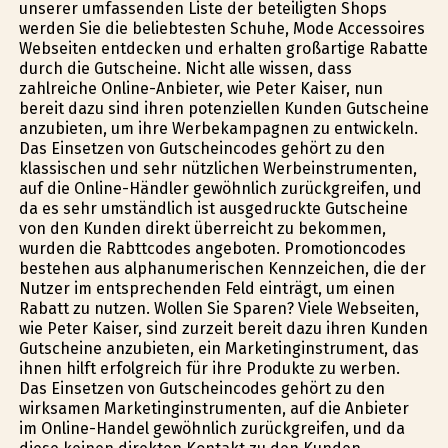
unserer umfassenden Liste der beteiligten Shops
werden Sie die beliebtesten Schuhe, Mode Accessoires
Webseiten entdecken und erhalten großartige Rabatte
durch die Gutscheine. Nicht alle wissen, dass
zahlreiche Online-Anbieter, wie Peter Kaiser, nun
bereit dazu sind ihren potenziellen Kunden Gutscheine
anzubieten, um ihre Werbekampagnen zu entwickeln.
Das Einsetzen von Gutscheincodes gehört zu den
klassischen und sehr nützlichen Werbeinstrumenten,
auf die Online-Händler gewöhnlich zurückgreifen, und
da es sehr umständlich ist ausgedruckte Gutscheine
von den Kunden direkt überreicht zu bekommen,
wurden die Rabttcodes angeboten. Promotioncodes
bestehen aus alphanumerischen Kennzeichen, die der
Nutzer im entsprechenden Feld einträgt, um einen
Rabatt zu nutzen. Wollen Sie Sparen? Viele Webseiten,
wie Peter Kaiser, sind zurzeit bereit dazu ihren Kunden
Gutscheine anzubieten, ein Marketinginstrument, das
ihnen hilft erfolgreich für ihre Produkte zu werben.
Das Einsetzen von Gutscheincodes gehört zu den
wirksamen Marketinginstrumenten, auf die Anbieter
im Online-Handel gewöhnlich zurückgreifen, und da