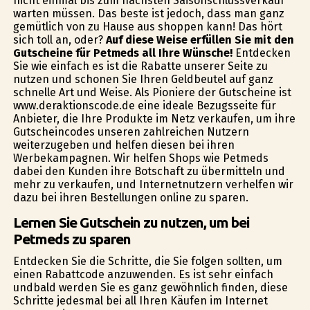
nicht einmal bis zum nächsten Saisonschlussverkauf
warten müssen. Das beste ist jedoch, dass man ganz
gemütlich von zu Hause aus shoppen kann! Das hört
sich toll an, oder?
Auf diese Weise erfüllen Sie mit den
Gutscheine für Petmeds all Ihre Wünsche!
Entdecken
Sie wie einfach es ist die Rabatte unserer Seite zu
nutzen und schonen Sie Ihren Geldbeutel auf ganz
schnelle Art und Weise. Als Pioniere der Gutscheine ist
www.deraktionscode.de eine ideale Bezugsseite für
Anbieter, die Ihre Produkte im Netz verkaufen, um ihre
Gutscheincodes unseren zahlreichen Nutzern
weiterzugeben und helfen diesen bei ihren
Werbekampagnen. Wir helfen Shops wie Petmeds
dabei den Kunden ihre Botschaft zu übermitteln und
mehr zu verkaufen, und Internetnutzern verhelfen wir
dazu bei ihren Bestellungen online zu sparen.
Lernen Sie Gutschein zu nutzen, um bei
Petmeds zu sparen
Entdecken Sie die Schritte, die Sie folgen sollten, um
einen Rabattcode anzuwenden. Es ist sehr einfach
undbald werden Sie es ganz gewöhnlich finden, diese
Schritte jedesmal bei all Ihren Käufen im Internet