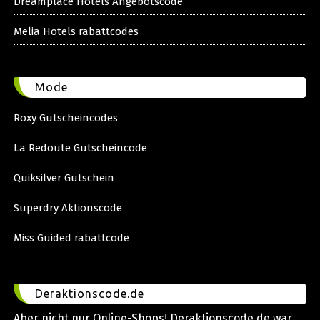
Dreamplace Hotels Angebotscode
Melia Hotels rabattcodes
Mode
Roxy Gutscheincodes
La Redoute Gutscheincode
Quiksilver Gutschein
Superdry Aktionscode
Miss Guided rabattcode
Deraktionscode.de
Aber nicht nur Online-Shops! Deraktionscode.de war