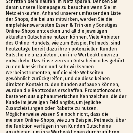
Schritten beim Kaufen im Netz sparen. Denken Sie
daran unsere Homepage zu besuchen wenn Sie im
Netz einkaufen. Anhand unserer umfassenden Liste
der Shops, die bei uns mitwirken, werden Sie die
empfehlenswertesten Essen & Trinken y Sonstiges
Online-Shops entdecken und all die jeweiligen
aktuellen Gutscheine nutzen können. Viele Anbieter
des Online-Handels, wie zum Beispiel Petmeds, sind
heutzutage bereit dazu ihren potenziellen Kunden
Gutscheine anzubieten , um ihre Werbeaktionen zu
entwickeln. Das Einsetzen von Gutscheincodes gehört
zu den klassischen und sehr wirksamen
Werbeinstrumenten, auf die viele Webseiten
gewöhnlich zurückgreifen, und da diese keinen
direkten Kontakt zu den Kunden aufbauen können,
wurden die Rabttcodes erschaffen. Promotioncodes
bestehen aus alphanumerischen Kennzeichen, die der
Kunde im jeweilgen Feld angibt, um jegliche
Zusatzleistungen oder Rabatte zu nutzen.
Möglicherweise wissen Sie noch nicht, dass die
meisten Online-Shops, wie zum Beispiel Petmeds, über
die Funktion verfügen ihren Kunden Gutscheine
anzubieten, um ihre Werbeaktionen durchzuführen.