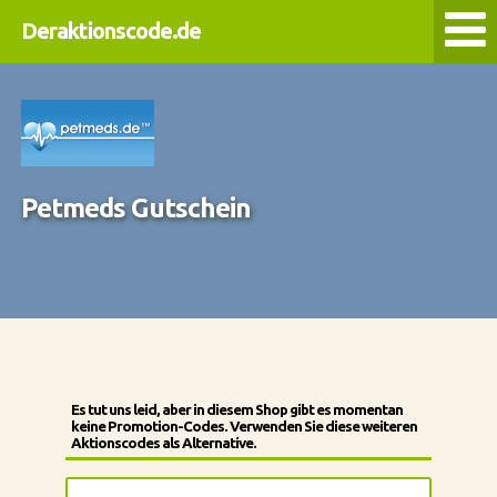
Deraktionscode.de
Petmeds Gutschein
Es tut uns leid, aber in diesem Shop gibt es momentan
keine Promotion-Codes. Verwenden Sie diese weiteren
Aktionscodes als Alternative.