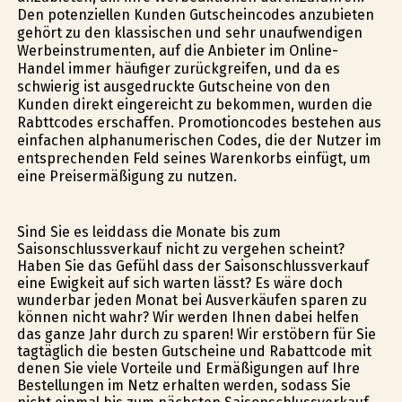
Den potenziellen Kunden Gutscheincodes anzubieten
gehört zu den klassischen und sehr unaufwendigen
Werbeinstrumenten, auf die Anbieter im Online-
Handel immer häufiger zurückgreifen, und da es
schwierig ist ausgedruckte Gutscheine von den
Kunden direkt eingereicht zu bekommen, wurden die
Rabttcodes erschaffen. Promotioncodes bestehen aus
einfachen alphanumerischen Codes, die der Nutzer im
entsprechenden Feld seines Warenkorbs einfügt, um
eine Preisermäßigung zu nutzen.
Sind Sie es leiddass die Monate bis zum
Saisonschlussverkauf nicht zu vergehen scheint?
Haben Sie das Gefühl dass der Saisonschlussverkauf
eine Ewigkeit auf sich warten lässt? Es wäre doch
wunderbar jeden Monat bei Ausverkäufen sparen zu
können nicht wahr? Wir werden Ihnen dabei helfen
das ganze Jahr durch zu sparen! Wir erstöbern für Sie
tagtäglich die besten Gutscheine und Rabattcode mit
denen Sie viele Vorteile und Ermäßigungen auf Ihre
Bestellungen im Netz erhalten werden, sodass Sie