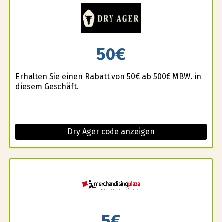
50€
Erhalten Sie einen Rabatt von 50€ ab 500€ MBW. in
diesem Geschäft.
Dry Ager code anzeigen
5€