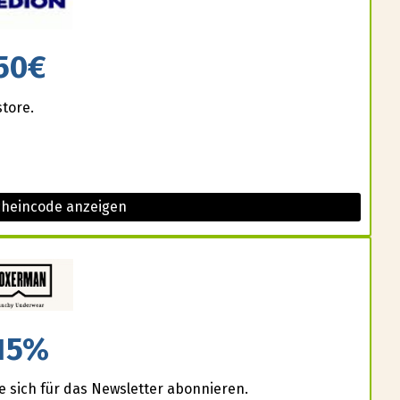
50€
store.
cheincode anzeigen
15%
e sich für das Newsletter abonnieren.