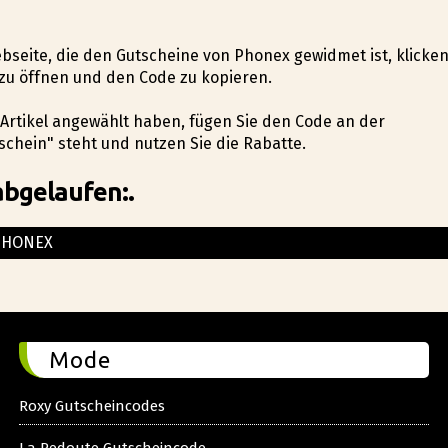
ebseite, die den Gutscheine von Phonex gewidmet ist, klicke
zu öffnen und den Code zu kopieren.
n Artikel angewählt haben, fügen Sie den Code an der
chein" steht und nutzen Sie die Rabatte.
abgelaufen:.
PHONEX
Mode
Roxy Gutscheincodes
La Redoute Gutscheincode