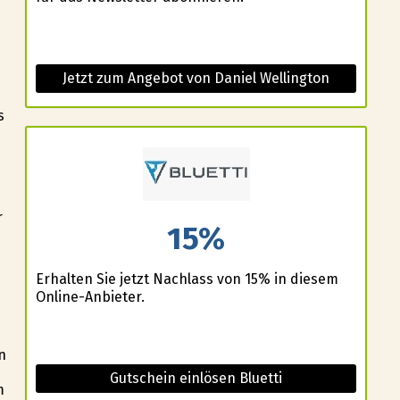
Jetzt zum Angebot von Daniel Wellington
s
r
15%
Erhalten Sie jetzt Nachlass von 15% in diesem
Online-Anbieter.
n
Gutschein einlösen Bluetti
m