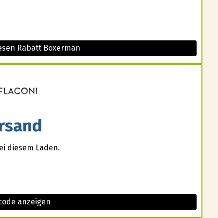
iesen Rabatt Boxerman
rsand
ei diesem Laden.
 code anzeigen