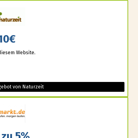
10€
diesem Website.
gebot von Naturzeit
 zu 5%