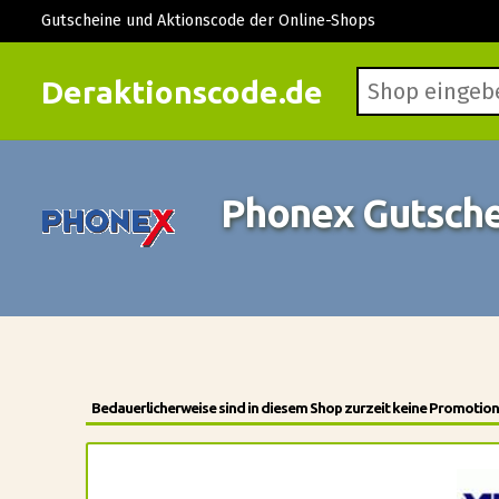
Gutscheine und Aktionscode der Online-Shops
Deraktionscode.de
Phonex Gutsche
Bedauerlicherweise sind in diesem Shop zurzeit keine Promotion