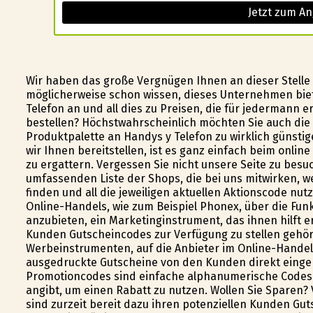
Jetzt zum A
Wir haben das große Vergnügen Ihnen an dieser Stelle
möglicherweise schon wissen, dieses Unternehmen bie
Telefon an und all dies zu Preisen, die für jedermann e
bestellen? Höchstwahrscheinlich möchten Sie auch die 
Produktpalette an Handys y Telefon zu wirklich günstig
wir Ihnen bereitstellen, ist es ganz einfach beim onlin
zu ergattern. Vergessen Sie nicht unsere Seite zu besu
umfassenden Liste der Shops, die bei uns mitwirken, w
finden und all die jeweiligen aktuellen Aktionscode nut
Online-Handels, wie zum Beispiel Phonex, über die Fun
anzubieten, ein Marketinginstrument, das ihnen hilft e
Kunden Gutscheincodes zur Verfügung zu stellen gehö
Werbeinstrumenten, auf die Anbieter im Online-Handel
ausgedruckte Gutscheine von den Kunden direkt einge
Promotioncodes sind einfache alphanumerische Codes, 
angibt, um einen Rabatt zu nutzen. Wollen Sie Sparen? 
sind zurzeit bereit dazu ihren potenziellen Kunden Gut