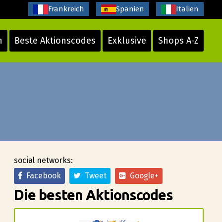
Frankreich
Spanien
Italien
n
Beste Aktionscodes
Exklusive
Shops A-Z
social networks:
Facebook
Tweet
Google+
Die besten Aktionscodes