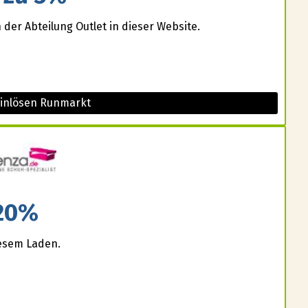
 der Abteilung Outlet in dieser Website.
einlösen Runmarkt
20%
iesem Laden.