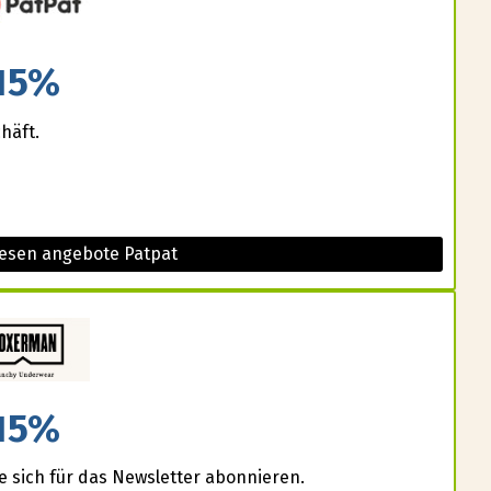
15%
häft.
iesen angebote Patpat
15%
e sich für das Newsletter abonnieren.