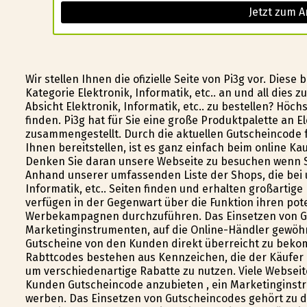
Jetzt zum A
Wir stellen Ihnen die ofizielle Seite von Pi3g vor. Dies
Kategorie Elektronik, Informatik, etc.. an und all dies 
Absicht Elektronik, Informatik, etc.. zu bestellen? Höc
finden. Pi3g hat für Sie eine große Produktpalette an El
zusammengestellt. Durch die aktuellen Gutscheincode f
Ihnen bereitstellen, ist es ganz einfach beim online K
Denken Sie daran unsere Webseite zu besuchen wenn S
Anhand unserer umfassenden Liste der Shops, die bei 
Informatik, etc.. Seiten finden und erhalten großartige
verfügen in der Gegenwart über die Funktion ihren pot
Werbekampagnen durchzuführen. Das Einsetzen von G
Marketinginstrumenten, auf die Online-Händler gewöhnl
Gutscheine von den Kunden direkt überreicht zu beko
Rabttcodes bestehen aus Kennzeichen, die der Käufer 
um verschiedenartige Rabatte zu nutzen. Viele Webseite
Kunden Gutscheincode anzubieten , ein Marketinginstrum
werben. Das Einsetzen von Gutscheincodes gehört zu 