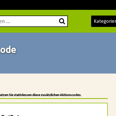
Kategorie
code
utzen Sie stattdessen diese zusätzlichen Aktionscodes.