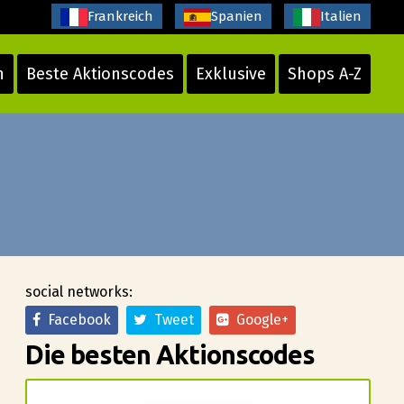
Frankreich
Spanien
Italien
n
Beste Aktionscodes
Exklusive
Shops A-Z
social networks:
Facebook
Tweet
Google+
Die besten Aktionscodes