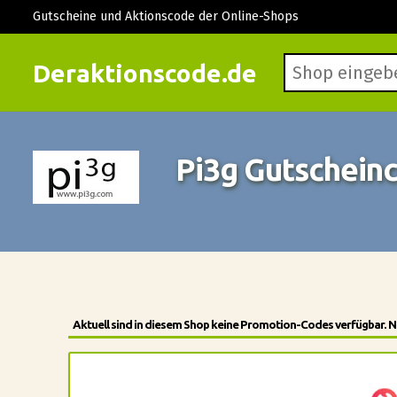
Gutscheine und Aktionscode der Online-Shops
Deraktionscode.de
Pi3g Gutschein
Aktuell sind in diesem Shop keine Promotion-Codes verfügbar. N