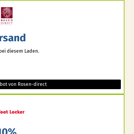
rsand
bei diesem Laden.
bot von Rosen-direct
10%