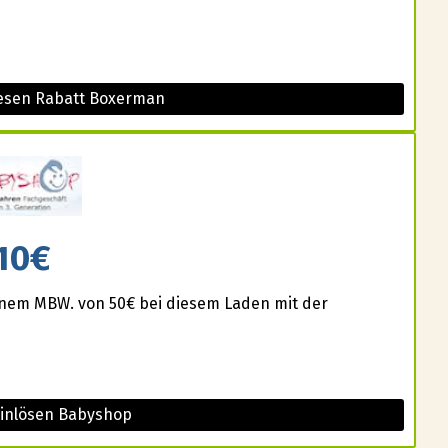
iesen Rabatt Boxerman
10€
einem MBW. von 50€ bei diesem Laden mit der
einlösen Babyshop