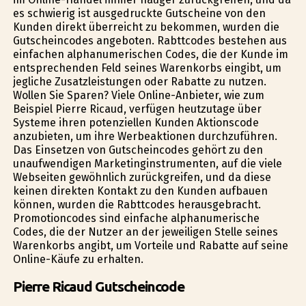
es schwierig ist ausgedruckte Gutscheine von den
Kunden direkt überreicht zu bekommen, wurden die
Gutscheincodes angeboten. Rabttcodes bestehen aus
einfachen alphanumerischen Codes, die der Kunde im
entsprechenden Feld seines Warenkorbs eingibt, um
jegliche Zusatzleistungen oder Rabatte zu nutzen.
Wollen Sie Sparen? Viele Online-Anbieter, wie zum
Beispiel Pierre Ricaud, verfügen heutzutage über
Systeme ihren potenziellen Kunden Aktionscode
anzubieten, um ihre Werbeaktionen durchzuführen.
Das Einsetzen von Gutscheincodes gehört zu den
unaufwendigen Marketinginstrumenten, auf die viele
Webseiten gewöhnlich zurückgreifen, und da diese
keinen direkten Kontakt zu den Kunden aufbauen
können, wurden die Rabttcodes herausgebracht.
Promotioncodes sind einfache alphanumerische
Codes, die der Nutzer an der jeweiligen Stelle seines
Warenkorbs angibt, um Vorteile und Rabatte auf seine
Online-Käufe zu erhalten.
Pierre Ricaud Gutscheincode