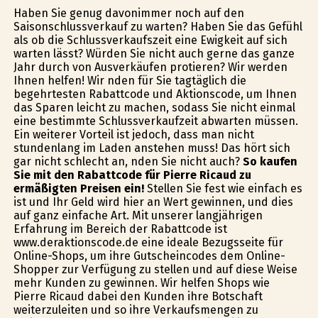
Haben Sie genug davonimmer noch auf den
Saisonschlussverkauf zu warten? Haben Sie das Gefühl
als ob die Schlussverkaufszeit eine Ewigkeit auf sich
warten lässt? Würden Sie nicht auch gerne das ganze
Jahr durch von Ausverkäufen profitieren? Wir werden
Ihnen helfen! Wir finden für Sie tagtäglich die
begehrtesten Rabattcode und Aktionscode, um Ihnen
das Sparen leicht zu machen, sodass Sie nicht einmal
eine bestimmte Schlussverkaufzeit abwarten müssen.
Ein weiterer Vorteil ist jedoch, dass man nicht
stundenlang im Laden anstehen muss! Das hört sich
gar nicht schlecht an, finden Sie nicht auch?
So kaufen
Sie mit den Rabattcode für Pierre Ricaud zu
ermäßigten Preisen ein!
Stellen Sie fest wie einfach es
ist und Ihr Geld wird hier an Wert gewinnen, und dies
auf ganz einfache Art. Mit unserer langjährigen
Erfahrung im Bereich der Rabattcode ist
www.deraktionscode.de eine ideale Bezugsseite für
Online-Shops, um ihre Gutscheincodes dem Online-
Shopper zur Verfügung zu stellen und auf diese Weise
mehr Kunden zu gewinnen. Wir helfen Shops wie
Pierre Ricaud dabei den Kunden ihre Botschaft
weiterzuleiten und so ihre Verkaufsmengen zu