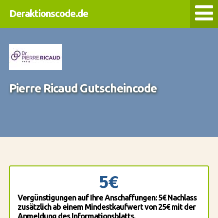
Deraktionscode.de
Pierre Ricaud Gutscheincode
5€
Vergünstigungen auf Ihre Anschaffungen: 5€ Nachlass
zusätzlich ab einem Mindestkaufwert von 25€ mit der
Anmeldung des Informationsblatts.