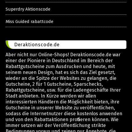
Superdry Aktionscode
Miss Guided rabattcode
Deraktionscode.de
Aber nicht nur Online-Shops! Deraktionscode.de war
einer der Pioniere in Deutschland im Bereich der
Rabattgutscheine zum Ausdrucken und heute, mit
seinem neuen Design, hat es sich das Ziel gesetzt,
wieder an die Spitze der Websites zu gelangen, die
Gutscheine, 2 für 1 Gutscheine, Sparschecks,
Rabattgutscheine, usw. für die Ladengeschäfte Ihrer
Stadt anbieten. In Kürze werden wir allen
interessierten Händlern die Möglichkeit bieten, ihre
Gutscheine in unserer Website zu veröffentlichen,
sodass die Internetnutzer diese kostenlos anwenden
und von den Rabattaktionen profitieren können. Wie
immer setzen wir der Veröffentlichung strikte
Bedingungen voraus und zeigen nur Angebote, die