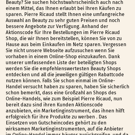
Beauty? Sie suchen höchstwahrscheinlich auch nach
einem Mittel, das Ihnen erlaubt bei Ihren Käufen zu
sparen. Pierre Ricaud stellt Ihnen eine umfangreiche
Auswahl an Beauty zu sehr guten Preisen und noch
bessere Angebote zur Verfügung. Anhand der
Aktionscode für Ihre Bestellungen im Pierre Ricaud
Shop, die wir Ihnen bereitstellen, können Sie von zu
Hause aus beim Einkaufen im Netz sparen. Vergessen
Sie nicht unsere Webseite aufzusuchen wenn Sie
vorhaben in einem Online-Shop einzukaufen. Dank
unserer umfassenden Liste der beteiligten Shops
werden Sie die empfehlenswertesten Beauty Shops
entdecken und all die jeweiligen gültigen Rabattcode
nutzen können. Falls Sie schon einmal im Online-
Handel versucht haben zu sparen, haben Sie sicherlich
schon bemerkt, dass eine Großzahl an Shops des
Online-Handels, wie zum Beispiel Pierre Ricaud, nun
bereit dazu sind ihren Kunden Aktionscode
anzubieten, ein Marketinginstrument, das ihnen hilft
erfolgreich für ihre Produkte zu werben . Das
Einsetzen von Gutscheincodes gehört zu den
wirksamen Marketinginstrumenten, auf die Anbieter
im Online-Handel immer häufiger zurückgreifen, und da