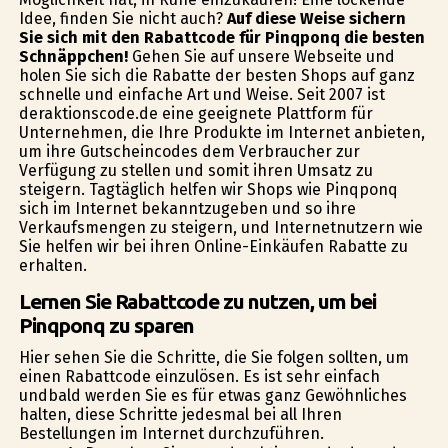
Idee, finden Sie nicht auch?
Auf diese Weise sichern
Sie sich mit den Rabattcode für Pinqponq die besten
Schnäppchen!
Gehen Sie auf unsere Webseite und
holen Sie sich die Rabatte der besten Shops auf ganz
schnelle und einfache Art und Weise. Seit 2007 ist
deraktionscode.de eine geeignete Plattform für
Unternehmen, die Ihre Produkte im Internet anbieten,
um ihre Gutscheincodes dem Verbraucher zur
Verfügung zu stellen und somit ihren Umsatz zu
steigern. Tagtäglich helfen wir Shops wie Pinqponq
sich im Internet bekanntzugeben und so ihre
Verkaufsmengen zu steigern, und Internetnutzern wie
Sie helfen wir bei ihren Online-Einkäufen Rabatte zu
erhalten.
Lernen Sie Rabattcode zu nutzen, um bei
Pinqponq zu sparen
Hier sehen Sie die Schritte, die Sie folgen sollten, um
einen Rabattcode einzulösen. Es ist sehr einfach
undbald werden Sie es für etwas ganz Gewöhnliches
halten, diese Schritte jedesmal bei all Ihren
Bestellungen im Internet durchzuführen.