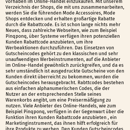
vorhaben im Online-Handel einzukaufen. Mit unserem
Verzeichnis der Shops, die mit uns zusammenarbeiten,
werden Sie die führenden Mode Accessoires, Mode
Shops entdecken und erhalten großartige Rabatte
durch die Rabattcode. Es ist schon lange nichts mehr
Neues, dass zahlreiche Webseiten, wie zum Beispiel
Pinqponq, über Systeme verfügen ihren potenziellen
Kunden Rabattcode anzubieten, um ihre
Werbeaktionen durchzuführen. Das Einsetzen von
Gutscheincodes gehört zu den klassischen und sehr
unaufwendigen Werbeinstrumenten, auf die Anbieter
im Online-Handel gewöhnlich zurückgreifen, und da es
sehr umständlich ist ausgedruckte Gutscheine von den
Kunden direkt überreicht zu bekommen, wurden die
Gutscheincodes herausgebracht. Rabttcodes bestehen
aus einfachen alphanumerischen Codes, die der
Nutzer an der entsprechenden Stelle seines
Warenkorbs angibt, um eine Preisermäßigung zu
nutzen. Viele Anbieter des Online-Handels, wie zum
Beispiel Pinqponq, verfügen in der Gegenwart über die
Funktion ihren Kunden Rabattcode anzubieten , ein
Marketinginstrument, das ihnen hilft erfolgreich für
ihre Produkte zu werben. Den Kunden Gutscheincodes