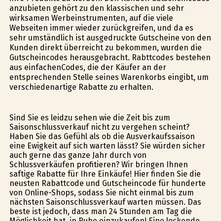
anzubieten gehört zu den klassischen und sehr
wirksamen Werbeinstrumenten, auf die viele
Webseiten immer wieder zurückgreifen, und da es
sehr umständlich ist ausgedruckte Gutscheine von den
Kunden direkt überreicht zu bekommen, wurden die
Gutscheincodes herausgebracht. Rabttcodes bestehen
aus einfachenCodes, die der Käufer an der
entsprechenden Stelle seines Warenkorbs eingibt, um
verschiedenartige Rabatte zu erhalten.
Sind Sie es leidzu sehen wie die Zeit bis zum
Saisonschlussverkauf nicht zu vergehen scheint?
Haben Sie das Gefühl als ob die Ausverkaufssaison
eine Ewigkeit auf sich warten lässt? Sie würden sicher
auch gerne das ganze Jahr durch von
Schlussverkäufen profitieren? Wir bringen Ihnen
saftige Rabatte für Ihre Einkäufe! Hier finden Sie die
neusten Rabattcode und Gutscheincode für hunderte
von Online-Shops, sodass Sie nicht einmal bis zum
nächsten Saisonschlussverkauf warten müssen. Das
beste ist jedoch, dass man 24 Stunden am Tag die
Möglichkeit hat, in Ruhe einzukaufen! Eine lockende