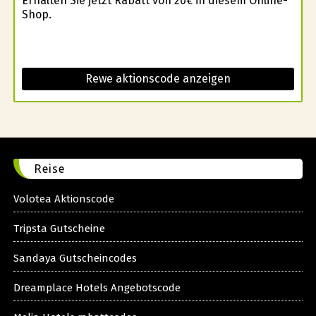
Erhalten Sie jetzt Rabatt von 20€ in diesem Online-
Shop.
Rewe aktionscode anzeigen
Reise
Volotea Aktionscode
Tripsta Gutscheine
Sandaya Gutscheincodes
Dreamplace Hotels Angebotscode