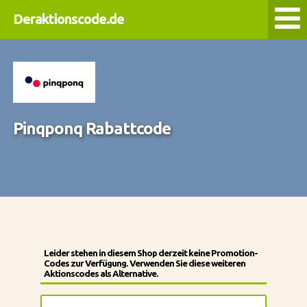
Deraktionscode.de
Pinqponq Rabattcode
Leider stehen in diesem Shop derzeit keine Promotion-
Codes zur Verfügung. Verwenden Sie diese weiteren
Aktionscodes als Alternative.