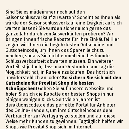
Sind Sie es müdeimmer noch auf den
Saisonschlussverkauf zu warten? Scheint es Ihnen als
würde der Saisonschlussverkauf eine Ewigkeit auf sich
warten lassen? Sie würden sicher auch gerne das
ganze Jahr durch von Ausverkäufen profitieren? Wir
bringen Ihnen frische Rabatte für Ihre Einkäufe! Hier
zeigen wir Ihnen die begehrtesten Gutscheine und
Gutscheincode, um Ihnen das Sparen leicht zu
machen, sodass Sie nicht einmal eine bestimmte
Schlussverkaufzeit abwarten müssen. Ein weiterer
Vorteil ist jedoch, dass man 24 Stunden am Tag die
Möglichkeit hat, in Ruhe einzukaufen! Das hört sich
unwiderstehlich an, oder?
So sichern Sie sich mit den
Gutscheine für Provital Shop die besten
Schnäppchen!
Gehen Sie auf unsere Webseite und
holen Sie sich die Rabatte der besten Shops in nur
einigen wenigen Klicks. Seit vielen Jahren ist
deraktionscode.de das perfekte Portal für Anbieter
des Online-Handels, um ihre Gutscheincodes dem
Verbraucher zur Verfügung zu stellen und auf diese
Weise mehr Kunden zu gewinnen. Tagtäglich helfen wir
Shops wie Provital Shop sich im Internet