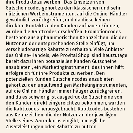
ihre Produkte zu werben . Das Einsetzen von
Gutscheincodes gehört zu den klassischen und sehr
nützlichen Werbeinstrumenten, auf die Online-Händler
gewöhnlich zurückgreifen, und da diese keinen
direkten Kontakt zu den Kunden aufbauen können,
wurden die Rabttcodes erschaffen. Promotioncodes
bestehen aus alphanumerischen Kennzeichen, die der
Nutzer an der entsprechenden Stelle einfügt, um
verschiedenartige Rabatte zu erhalten. Viele Anbieter
des Online-Handels, wie Provital Shop, sind heutzutage
bereit dazu ihren potenziellen Kunden Gutscheine
anzubieten , ein Marketinginstrument, das ihnen hilft
erfolgreich für ihre Produkte zu werben. Den
potenziellen Kunden Gutscheincodes anzubieten
gehört zu den unaufwendigen Marketinginstrumenten,
auf die Online-Händler immer häufiger zurückgreifen,
und da es schwierig ist ausgedruckte Gutscheine von
den Kunden direkt eingereicht zu bekommen, wurden
die Rabttcodes herausgebracht. Rabttcodes bestehen
aus Kennzeichen, die der Nutzer an der jeweiligen
Stelle seines Warenkorbs eingibt, um jegliche
Zusatzleistungen oder Rabatte zu nutzen.