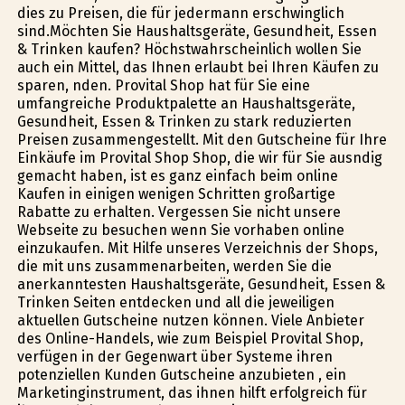
dies zu Preisen, die für jedermann erschwinglich
sind.Möchten Sie Haushaltsgeräte, Gesundheit, Essen
& Trinken kaufen? Höchstwahrscheinlich wollen Sie
auch ein Mittel, das Ihnen erlaubt bei Ihren Käufen zu
sparen, finden. Provital Shop hat für Sie eine
umfangreiche Produktpalette an Haushaltsgeräte,
Gesundheit, Essen & Trinken zu stark reduzierten
Preisen zusammengestellt. Mit den Gutscheine für Ihre
Einkäufe im Provital Shop Shop, die wir für Sie ausfindig
gemacht haben, ist es ganz einfach beim online
Kaufen in einigen wenigen Schritten großartige
Rabatte zu erhalten. Vergessen Sie nicht unsere
Webseite zu besuchen wenn Sie vorhaben online
einzukaufen. Mit Hilfe unseres Verzeichnis der Shops,
die mit uns zusammenarbeiten, werden Sie die
anerkanntesten Haushaltsgeräte, Gesundheit, Essen &
Trinken Seiten entdecken und all die jeweiligen
aktuellen Gutscheine nutzen können. Viele Anbieter
des Online-Handels, wie zum Beispiel Provital Shop,
verfügen in der Gegenwart über Systeme ihren
potenziellen Kunden Gutscheine anzubieten , ein
Marketinginstrument, das ihnen hilft erfolgreich für