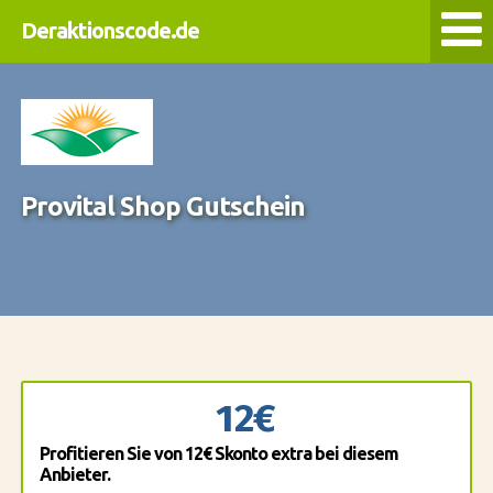
Deraktionscode.de
Provital Shop Gutschein
12€
Profitieren Sie von 12€ Skonto extra bei diesem
Anbieter.