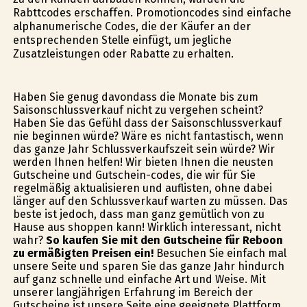
Rabttcodes erschaffen. Promotioncodes sind einfache
alphanumerische Codes, die der Käufer an der
entsprechenden Stelle einfügt, um jegliche
Zusatzleistungen oder Rabatte zu erhalten.
Haben Sie genug davondass die Monate bis zum
Saisonschlussverkauf nicht zu vergehen scheint?
Haben Sie das Gefühl dass der Saisonschlussverkauf
nie beginnen würde? Wäre es nicht fantastisch, wenn
das ganze Jahr Schlussverkaufszeit sein würde? Wir
werden Ihnen helfen! Wir bieten Ihnen die neusten
Gutscheine und Gutschein-codes, die wir für Sie
regelmäßig aktualisieren und auflisten, ohne dabei
länger auf den Schlussverkauf warten zu müssen. Das
beste ist jedoch, dass man ganz gemütlich von zu
Hause aus shoppen kann! Wirklich interessant, nicht
wahr?
So kaufen Sie mit den Gutscheine für Reboon
zu ermäßigten Preisen ein!
Besuchen Sie einfach mal
unsere Seite und sparen Sie das ganze Jahr hindurch
auf ganz schnelle und einfache Art und Weise. Mit
unserer langjährigen Erfahrung im Bereich der
Gutscheine ist unsere Seite eine geeignete Plattform