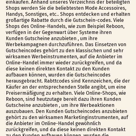
einkaufen. Anhand unseres Verzeichnis der beteiligten
Shops werden Sie die beliebtesten Mode Accessoires,
Handys, Sonstiges, etc.. Shops entdecken und erhalten
großartige Rabatte durch die Gutschein-codes. Viele
Shops des Online-Handels, wie zum Beispiel Reboon,
verfügen in der Gegenwart über Systeme ihren
Kunden Gutscheine anzubieten , um ihre
Werbekampagnen durchzuführen. Das Einsetzen von
Gutscheincodes gehört zu den klassischen und sehr
wirksamen Werbeinstrumenten, auf die Anbieter im
Online-Handel immer wieder zurückgreifen, und da
diese keinen direkten Kontakt zu den Kunden
aufbauen können, wurden die Gutscheincodes
herausgebracht. Rabttcodes sind Kennzeichen, die der
Käufer an der entsprechenden Stelle angibt, um eine
Preisermäßigung zu erhalten. Viele Online-Shops, wie
Reboon, sind heutzutage bereit dazu ihren Kunden
Gutscheine anzubieten , um ihre Werbeaktionen
auszubauen. Den Kunden Gutscheincodes anzubieten
gehört zu den wirksamen Marketinginstrumenten, auf
die Anbieter im Online-Handel gewöhnlich
zurückgreifen, und da diese keinen direkten Kontakt
zu den Kunden aufbauen können, wurden die