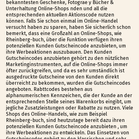
bekanntesten Geschenke, Fotografie y Bücher &
Unterhaltung Online-Shops finden und all die
entsprechenden aktuellen Aktionscode nutzen
können. Falls Sie schon einmal im Online-Handel
versucht haben zu sparen, haben Sie sicherlich schon
bemerkt, dass eine Großzahl an Online-Shops, wie
Rheinberg-buch, über die Funktion verfügen ihren
potenziellen Kunden Gutscheincode anzubieten, um
ihre Werbeaktionen auszubauen. Den Kunden
Gutscheincodes anzubieten gehört zu den nützlichen
Marketinginstrumenten, auf die Online-Shops immer
öfter zurückgreifen, und da es sehr umständlich ist
ausgedruckte Gutscheine von den Kunden direkt
überreicht zu bekommen, wurden die Gutscheincodes
angeboten. Rabttcodes bestehen aus
alphanumerischen Kennzeichen, die der Kunde an der
entsprechenden Stelle seines Warenkorbs eingibt, um
jegliche Zusatzleistungen oder Rabatte zu nutzen. Viele
Shops des Online-Handels, wie zum Beispiel
Rheinberg-buch, sind heutzutage bereit dazu ihren
potenziellen Kunden Gutscheincode anzubieten , um
ihre Werbeaktionen zu entwickeln. Das Einsetzen von
Gutscheincodes gehört zu den klassischen und sehr