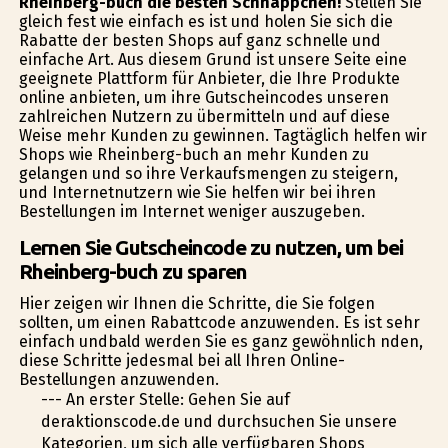
Rheinberg-buch die besten Schnäppchen!
Stellen Sie
gleich fest wie einfach es ist und holen Sie sich die
Rabatte der besten Shops auf ganz schnelle und
einfache Art. Aus diesem Grund ist unsere Seite eine
geeignete Plattform für Anbieter, die Ihre Produkte
online anbieten, um ihre Gutscheincodes unseren
zahlreichen Nutzern zu übermitteln und auf diese
Weise mehr Kunden zu gewinnen. Tagtäglich helfen wir
Shops wie Rheinberg-buch an mehr Kunden zu
gelangen und so ihre Verkaufsmengen zu steigern,
und Internetnutzern wie Sie helfen wir bei ihren
Bestellungen im Internet weniger auszugeben.
Lernen Sie Gutscheincode zu nutzen, um bei
Rheinberg-buch zu sparen
Hier zeigen wir Ihnen die Schritte, die Sie folgen
sollten, um einen Rabattcode anzuwenden. Es ist sehr
einfach undbald werden Sie es ganz gewöhnlich finden,
diese Schritte jedesmal bei all Ihren Online-
Bestellungen anzuwenden.
--- An erster Stelle: Gehen Sie auf
deraktionscode.de und durchsuchen Sie unsere
Kategorien, um sich alle verfügbaren Shops