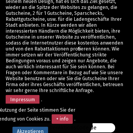
seinem neuen Design, hat es sich das Ziel gesetzt,
wieder an die Spitze der Websites zu gelangen, die
Gutscheine, 2 für 1 Gutscheine, Sparschecks,
Rabattgutscheine, usw. für die Ladengeschäfte Ihrer
Stadt anbieten. In Kürze werden wir allen
interessierten Händlern die Möglichkeit bieten, ihre
Gutscheine in unserer Website zu veröffentlichen,
sodass die Internetnutzer diese kostenlos anwenden
und von den Rabattaktionen profitieren können. Wie
immer setzen wir der Veröffentlichung strikte
Bedingungen voraus und zeigen nur Angebote, die
auch wirklich interessant für Sie sein können. Bei
Fragen oder Kommentare in Bezug auf wie Sie unsere
Website benutzen oder wie Sie die Gutscheine Ihrer
Firma oder ihres Geschäfts veröffentlichen, betreuen
wir sehr gerne Ihre schriftliche Anfrage.
Impressum
.
Nutzung der Seite stimmen Sie der
endung von Cookies zu.
+ info
.
www.DerAktionsCode.de
Akzeptieren