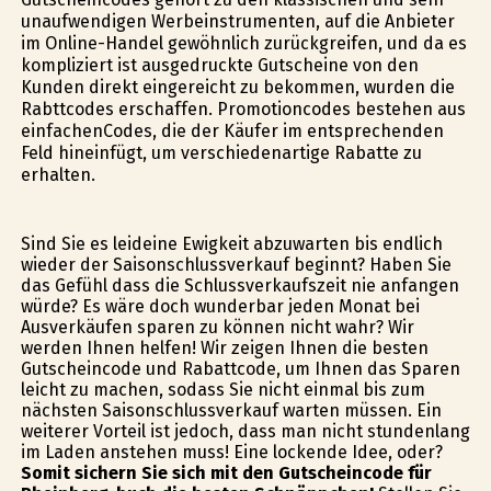
unaufwendigen Werbeinstrumenten, auf die Anbieter
im Online-Handel gewöhnlich zurückgreifen, und da es
kompliziert ist ausgedruckte Gutscheine von den
Kunden direkt eingereicht zu bekommen, wurden die
Rabttcodes erschaffen. Promotioncodes bestehen aus
einfachenCodes, die der Käufer im entsprechenden
Feld hineinfügt, um verschiedenartige Rabatte zu
erhalten.
Sind Sie es leideine Ewigkeit abzuwarten bis endlich
wieder der Saisonschlussverkauf beginnt? Haben Sie
das Gefühl dass die Schlussverkaufszeit nie anfangen
würde? Es wäre doch wunderbar jeden Monat bei
Ausverkäufen sparen zu können nicht wahr? Wir
werden Ihnen helfen! Wir zeigen Ihnen die besten
Gutscheincode und Rabattcode, um Ihnen das Sparen
leicht zu machen, sodass Sie nicht einmal bis zum
nächsten Saisonschlussverkauf warten müssen. Ein
weiterer Vorteil ist jedoch, dass man nicht stundenlang
im Laden anstehen muss! Eine lockende Idee, oder?
Somit sichern Sie sich mit den Gutscheincode für