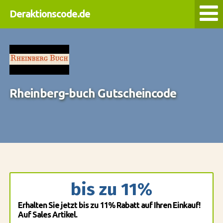
Deraktionscode.de
Rheinberg-buch Gutscheincode
bis zu 11%
Erhalten Sie jetzt bis zu 11% Rabatt auf Ihren Einkauf!
Auf Sales Artikel.