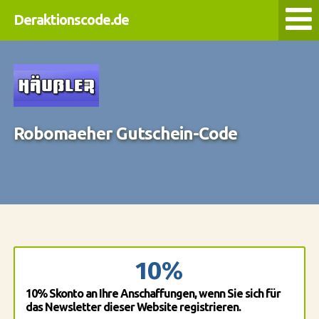
Deraktionscode.de
Robomaeher Gutschein-Code
10%
10% Skonto an Ihre Anschaffungen, wenn Sie sich für
das Newsletter dieser Website registrieren.