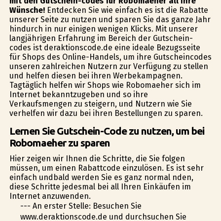
mit den Gutschein-codes für Robomaeher all Ihre
Wünsche!
Entdecken Sie wie einfach es ist die Rabatte
unserer Seite zu nutzen und sparen Sie das ganze Jahr
hindurch in nur einigen wenigen Klicks. Mit unserer
langjährigen Erfahrung im Bereich der Gutschein-
codes ist deraktionscode.de eine ideale Bezugsseite
für Shops des Online-Handels, um ihre Gutscheincodes
unseren zahlreichen Nutzern zur Verfügung zu stellen
und helfen diesen bei ihren Werbekampagnen.
Tagtäglich helfen wir Shops wie Robomaeher sich im
Internet bekanntzugeben und so ihre
Verkaufsmengen zu steigern, und Nutzern wie Sie
verhelfen wir dazu bei ihren Bestellungen zu sparen.
Lernen Sie Gutschein-Code zu nutzen, um bei
Robomaeher zu sparen
Hier zeigen wir Ihnen die Schritte, die Sie folgen
müssen, um einen Rabattcode einzulösen. Es ist sehr
einfach undbald werden Sie es ganz normal finden,
diese Schritte jedesmal bei all Ihren Einkäufen im
Internet anzuwenden.
--- An erster Stelle: Besuchen Sie
www.deraktionscode.de und durchsuchen Sie