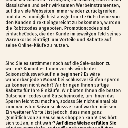
klassischen und sehr wirksamen Werbeinstrumenten,
auf die viele Webseiten immer wieder zurückgreifen,
und da es unmöglich ist ausgedruckte Gutscheine von
den Kunden direkt eingereicht zu bekommen, wurden
die Rabttcodes angeboten. Promotioncodes sind
einfacheCodes, die der Kunde im jeweilgen Feld seines
Warenkorbs einträgt, um Vorteile und Rabatte auf
seine Online-Käufe zu nutzen.
Sind Sie es sattimmer noch auf die Sale-saison zu
warten? Kommt es Ihnen vor als würde der
Saisonschlussverkauf nie beginnen? Es wäre
wunderbar jeden Monat bei Schlussverkäufen sparen
zu können nicht wahr? Wir bringen Ihnen saftige
Rabatte für Ihre Einkäufe! Wir bieten Ihnen die besten
Gutschein-codes und Gutscheincode, um Ihnen das
Sparen leicht zu machen, sodass Sie nicht einmal bis
zum nächsten Saisonschlussverkauf warten müssen.
Ein weiterer Vorteil ist jedoch, dass man ganz
gemütlich von zu Hause aus shoppen kann! Das hört
sich toll an, nicht wahr?
Auf diese Weise erfüllen Sie