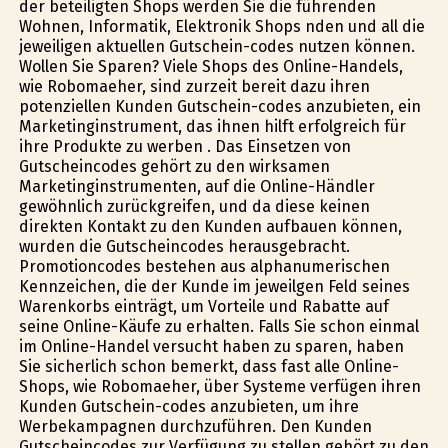
der beteiligten Shops werden Sie die führenden
Wohnen, Informatik, Elektronik Shops finden und all die
jeweiligen aktuellen Gutschein-codes nutzen können.
Wollen Sie Sparen? Viele Shops des Online-Handels,
wie Robomaeher, sind zurzeit bereit dazu ihren
potenziellen Kunden Gutschein-codes anzubieten, ein
Marketinginstrument, das ihnen hilft erfolgreich für
ihre Produkte zu werben . Das Einsetzen von
Gutscheincodes gehört zu den wirksamen
Marketinginstrumenten, auf die Online-Händler
gewöhnlich zurückgreifen, und da diese keinen
direkten Kontakt zu den Kunden aufbauen können,
wurden die Gutscheincodes herausgebracht.
Promotioncodes bestehen aus alphanumerischen
Kennzeichen, die der Kunde im jeweilgen Feld seines
Warenkorbs einträgt, um Vorteile und Rabatte auf
seine Online-Käufe zu erhalten. Falls Sie schon einmal
im Online-Handel versucht haben zu sparen, haben
Sie sicherlich schon bemerkt, dass fast alle Online-
Shops, wie Robomaeher, über Systeme verfügen ihren
Kunden Gutschein-codes anzubieten, um ihre
Werbekampagnen durchzuführen. Den Kunden
Gutscheincodes zur Verfügung zu stellen gehört zu den