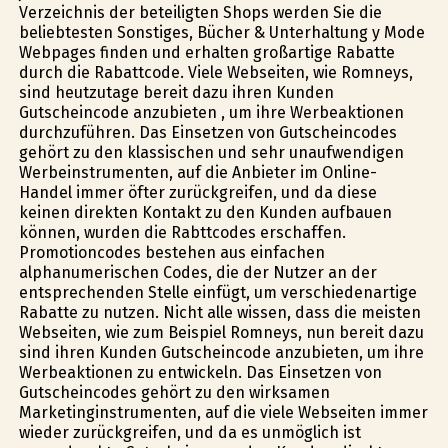
Verzeichnis der beteiligten Shops werden Sie die
beliebtesten Sonstiges, Bücher & Unterhaltung y Mode
Webpages finden und erhalten großartige Rabatte
durch die Rabattcode. Viele Webseiten, wie Romneys,
sind heutzutage bereit dazu ihren Kunden
Gutscheincode anzubieten , um ihre Werbeaktionen
durchzuführen. Das Einsetzen von Gutscheincodes
gehört zu den klassischen und sehr unaufwendigen
Werbeinstrumenten, auf die Anbieter im Online-
Handel immer öfter zurückgreifen, und da diese
keinen direkten Kontakt zu den Kunden aufbauen
können, wurden die Rabttcodes erschaffen.
Promotioncodes bestehen aus einfachen
alphanumerischen Codes, die der Nutzer an der
entsprechenden Stelle einfügt, um verschiedenartige
Rabatte zu nutzen. Nicht alle wissen, dass die meisten
Webseiten, wie zum Beispiel Romneys, nun bereit dazu
sind ihren Kunden Gutscheincode anzubieten, um ihre
Werbeaktionen zu entwickeln. Das Einsetzen von
Gutscheincodes gehört zu den wirksamen
Marketinginstrumenten, auf die viele Webseiten immer
wieder zurückgreifen, und da es unmöglich ist