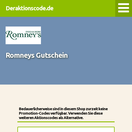
Deraktionscode.de
Romneys Gutschein
Bedauerlicherweise sind in diesem Shop zurzeit keine
Promotion-Codes verfügbar. Verwenden Sie diese
weiteren Aktionscodes als Alternative.