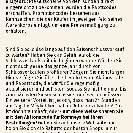
ausgedruckte Gutscheine von den Kunden direkt
eingereicht zu bekommen, wurden die Rabttcodes
erschaffen. Promotioncodes bestehen aus
Kennzeichen, die der Käufer im jeweilgen Feld seines
Warenkorbs einfügt, um eine Preisermäßigung zu
erhalten.
Sind Sie es leidso lange auf den Saisonschlussverkauf
zu warten? Haben Sie das Gefühl als ob die
Schlussverkaufszeit nie beginnen würde? Würden Sie
nicht auch gerne das ganze Jahr durch von
Schlussverkäufen profitieren? Zögern Sie nicht länger!
Hier verfügen Sie über die begehrtesten Aktionscode
und Rabattcode, die wir für Sie regelmäßig
aktualisieren und auflisten, sodass Sie nicht einmal bis
zum nächsten Saisonschlussverkauf warten müssen.
Ein weiterer Vorteil ist jedoch, dass man 24 Stunden
am Tag die Möglichkeit hat, in Ruhe einzukaufen! Das
ist doch traumhaft, oder?
Auf diese Weise sparen Sie
mit den Aktionscode für Romneys bei Ihren
Bestellungen!
Gehen Sie auf unsere Webseite und
holen Sie sich die Rabatte der besten Shops in nur