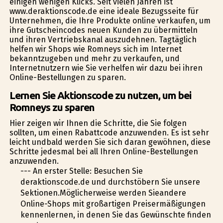
einigen wenigen Klicks. Seit vielen Jahren ist
www.deraktionscode.de eine ideale Bezugsseite für
Unternehmen, die Ihre Produkte online verkaufen, um
ihre Gutscheincodes neuen Kunden zu übermitteln
und ihren Vertriebskanal auszudehnen. Tagtäglich
helfen wir Shops wie Romneys sich im Internet
bekanntzugeben und mehr zu verkaufen, und
Internetnutzern wie Sie verhelfen wir dazu bei ihren
Online-Bestellungen zu sparen.
Lernen Sie Aktionscode zu nutzen, um bei
Romneys zu sparen
Hier zeigen wir Ihnen die Schritte, die Sie folgen
sollten, um einen Rabattcode anzuwenden. Es ist sehr
leicht undbald werden Sie sich daran gewöhnen, diese
Schritte jedesmal bei all Ihren Online-Bestellungen
anzuwenden.
--- An erster Stelle: Besuchen Sie
deraktionscode.de und durchstöbern Sie unsere
Sektionen.Möglicherweise werden Sieandere
Online-Shops mit großartigen Preisermäßigungen
kennenlernen, in denen Sie das Gewünschte finden