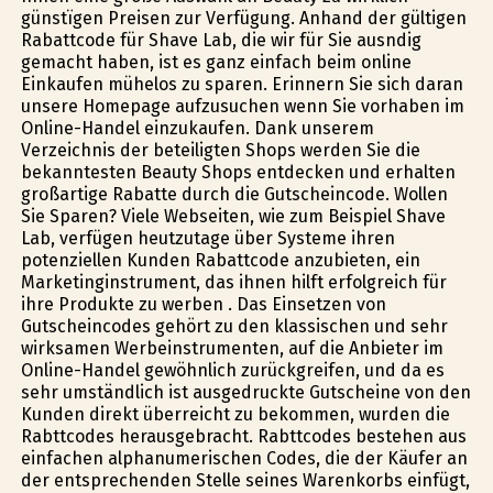
günstïgen Preisen zur Verfügung. Anhand der gültigen
Rabattcode für Shave Lab, die wir für Sie ausfindig
gemacht haben, ist es ganz einfach beim online
Einkaufen mühelos zu sparen. Erinnern Sie sich daran
unsere Homepage aufzusuchen wenn Sie vorhaben im
Online-Handel einzukaufen. Dank unserem
Verzeichnis der beteiligten Shops werden Sie die
bekanntesten Beauty Shops entdecken und erhalten
großartige Rabatte durch die Gutscheincode. Wollen
Sie Sparen? Viele Webseiten, wie zum Beispiel Shave
Lab, verfügen heutzutage über Systeme ihren
potenziellen Kunden Rabattcode anzubieten, ein
Marketinginstrument, das ihnen hilft erfolgreich für
ihre Produkte zu werben . Das Einsetzen von
Gutscheincodes gehört zu den klassischen und sehr
wirksamen Werbeinstrumenten, auf die Anbieter im
Online-Handel gewöhnlich zurückgreifen, und da es
sehr umständlich ist ausgedruckte Gutscheine von den
Kunden direkt überreicht zu bekommen, wurden die
Rabttcodes herausgebracht. Rabttcodes bestehen aus
einfachen alphanumerischen Codes, die der Käufer an
der entsprechenden Stelle seines Warenkorbs einfügt,