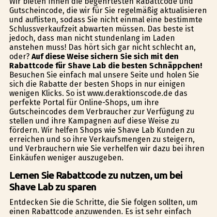
Wir bieten Ihnen die begehrtesten Rabattcode und
Gutscheincode, die wir für Sie regelmäßig aktualisieren
und auflisten, sodass Sie nicht einmal eine bestimmte
Schlussverkaufzeit abwarten müssen. Das beste ist
jedoch, dass man nicht stundenlang im Laden
anstehen muss! Das hört sich gar nicht schlecht an,
oder?
Auf diese Weise sichern Sie sich mit den
Rabattcode für Shave Lab die besten Schnäppchen!
Besuchen Sie einfach mal unsere Seite und holen Sie
sich die Rabatte der besten Shops in nur einigen
wenigen Klicks. So ist www.deraktionscode.de das
perfekte Portal für Online-Shops, um ihre
Gutscheincodes dem Verbraucher zur Verfügung zu
stellen und ihre Kampagnen auf diese Weise zu
fördern. Wir helfen Shops wie Shave Lab Kunden zu
erreichen und so ihre Verkaufsmengen zu steigern,
und Verbrauchern wie Sie verhelfen wir dazu bei ihren
Einkäufen weniger auszugeben.
Lernen Sie Rabattcode zu nutzen, um bei
Shave Lab zu sparen
Entdecken Sie die Schritte, die Sie folgen sollten, um
einen Rabattcode anzuwenden. Es ist sehr einfach