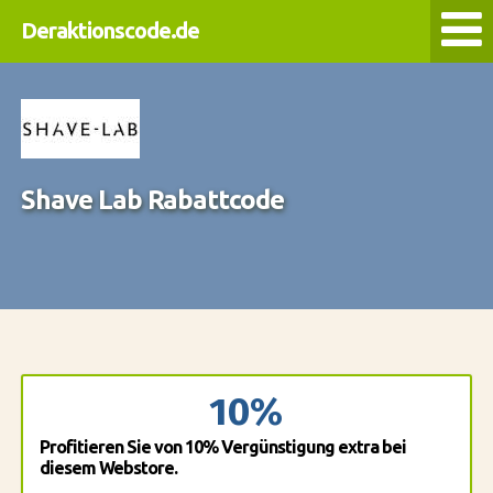
Deraktionscode.de
Shave Lab Rabattcode
10%
Profitieren Sie von 10% Vergünstigung extra bei
diesem Webstore.