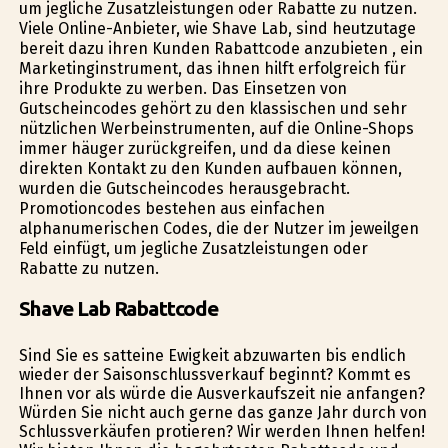
um jegliche Zusatzleistungen oder Rabatte zu nutzen.
Viele Online-Anbieter, wie Shave Lab, sind heutzutage
bereit dazu ihren Kunden Rabattcode anzubieten , ein
Marketinginstrument, das ihnen hilft erfolgreich für
ihre Produkte zu werben. Das Einsetzen von
Gutscheincodes gehört zu den klassischen und sehr
nützlichen Werbeinstrumenten, auf die Online-Shops
immer häufiger zurückgreifen, und da diese keinen
direkten Kontakt zu den Kunden aufbauen können,
wurden die Gutscheincodes herausgebracht.
Promotioncodes bestehen aus einfachen
alphanumerischen Codes, die der Nutzer im jeweilgen
Feld einfügt, um jegliche Zusatzleistungen oder
Rabatte zu nutzen.
Shave Lab Rabattcode
Sind Sie es satteine Ewigkeit abzuwarten bis endlich
wieder der Saisonschlussverkauf beginnt? Kommt es
Ihnen vor als würde die Ausverkaufszeit nie anfangen?
Würden Sie nicht auch gerne das ganze Jahr durch von
Schlussverkäufen profitieren? Wir werden Ihnen helfen!