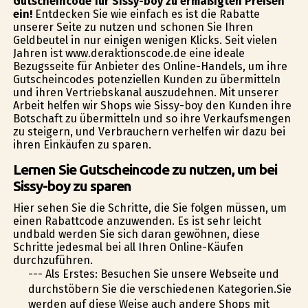
Gutscheincode für Sissy-boy zu ermäßigten Preisen
ein!
Entdecken Sie wie einfach es ist die Rabatte
unserer Seite zu nutzen und schonen Sie Ihren
Geldbeutel in nur einigen wenigen Klicks. Seit vielen
Jahren ist www.deraktionscode.de eine ideale
Bezugsseite für Anbieter des Online-Handels, um ihre
Gutscheincodes potenziellen Kunden zu übermitteln
und ihren Vertriebskanal auszudehnen. Mit unserer
Arbeit helfen wir Shops wie Sissy-boy den Kunden ihre
Botschaft zu übermitteln und so ihre Verkaufsmengen
zu steigern, und Verbrauchern verhelfen wir dazu bei
ihren Einkäufen zu sparen.
Lernen Sie Gutscheincode zu nutzen, um bei
Sissy-boy zu sparen
Hier sehen Sie die Schritte, die Sie folgen müssen, um
einen Rabattcode anzuwenden. Es ist sehr leicht
undbald werden Sie sich daran gewöhnen, diese
Schritte jedesmal bei all Ihren Online-Käufen
durchzuführen.
--- Als Erstes: Besuchen Sie unsere Webseite und
durchstöbern Sie die verschiedenen Kategorien.Sie
werden auf diese Weise auch andere Shops mit