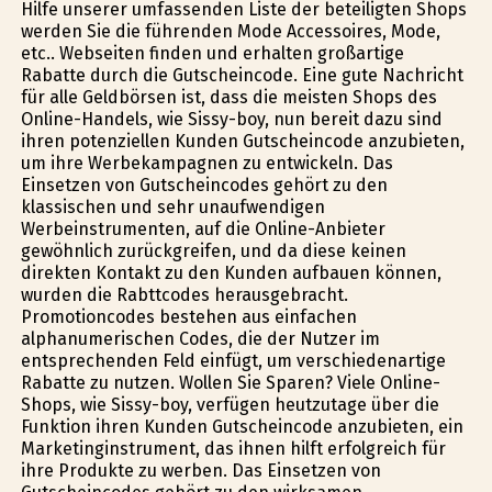
Hilfe unserer umfassenden Liste der beteiligten Shops
werden Sie die führenden Mode Accessoires, Mode,
etc.. Webseiten finden und erhalten großartige
Rabatte durch die Gutscheincode. Eine gute Nachricht
für alle Geldbörsen ist, dass die meisten Shops des
Online-Handels, wie Sissy-boy, nun bereit dazu sind
ihren potenziellen Kunden Gutscheincode anzubieten,
um ihre Werbekampagnen zu entwickeln. Das
Einsetzen von Gutscheincodes gehört zu den
klassischen und sehr unaufwendigen
Werbeinstrumenten, auf die Online-Anbieter
gewöhnlich zurückgreifen, und da diese keinen
direkten Kontakt zu den Kunden aufbauen können,
wurden die Rabttcodes herausgebracht.
Promotioncodes bestehen aus einfachen
alphanumerischen Codes, die der Nutzer im
entsprechenden Feld einfügt, um verschiedenartige
Rabatte zu nutzen. Wollen Sie Sparen? Viele Online-
Shops, wie Sissy-boy, verfügen heutzutage über die
Funktion ihren Kunden Gutscheincode anzubieten, ein
Marketinginstrument, das ihnen hilft erfolgreich für
ihre Produkte zu werben. Das Einsetzen von