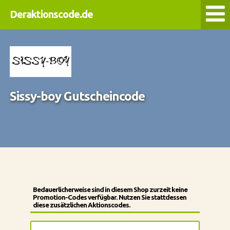
Deraktionscode.de
Sissy-boy Gutscheincode
Bedauerlicherweise sind in diesem Shop zurzeit keine
Promotion-Codes verfügbar. Nutzen Sie stattdessen
diese zusätzlichen Aktionscodes.