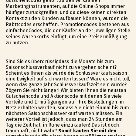
Gutscheincodes gehört zu den wirksamen
Marketinginstrumenten, auf die Online-Shops immer
häufiger zurückgreifen, und da diese keinen direkten
Kontakt zu den Kunden aufbauen können, wurden die
Rabttcodes erschaffen. Promotioncodes bestehen aus
einfachenCodes, die der Käufer an der jeweiligen Stelle
seines Warenkorbs einfügt, um eine Preisermäßigung
zu nutzen.
Sind Sie es überdrüssigdass die Monate bis zum
Saisonschlussverkauf nicht zu vergehen scheint?
Scheint es Ihnen als würde die Schlussverkaufssaison
eine Ewigkeit auf sich warten lassen? Wäre es nicht toll,
wenn das ganze Jahr Schlussverkaufszeit sein würde?
Zögern Sie nicht länger! Wir bieten Ihnen die neusten
Gutscheincode und Aktionscode mit denen Sie viele
Vorteile und Ermäßigungen auf Ihre Bestellungen im
Netz erhalten werden, sodass Sie nicht einmal bis zum
nächsten Saisonschlussverkauf warten müssen. Ein
weiterer Vorteil ist jedoch, dass man 24 Stunden am
Tag die Zeit hat, in Ruhe einzukaufen! Das ist doch
traumhaft, nicht wahr?
Somit kaufen Sie mit den