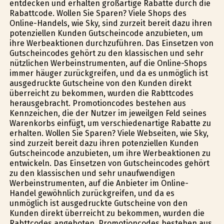
entdecken und erhalten großartige Rabatte durch die
Rabattcode. Wollen Sie Sparen? Viele Shops des
Online-Handels, wie Sky, sind zurzeit bereit dazu ihren
potenziellen Kunden Gutscheincode anzubieten, um
ihre Werbeaktionen durchzuführen. Das Einsetzen von
Gutscheincodes gehört zu den klassischen und sehr
nützlichen Werbeinstrumenten, auf die Online-Shops
immer häufiger zurückgreifen, und da es unmöglich ist
ausgedruckte Gutscheine von den Kunden direkt
überreicht zu bekommen, wurden die Rabttcodes
herausgebracht. Promotioncodes bestehen aus
Kennzeichen, die der Nutzer im jeweilgen Feld seines
Warenkorbs einfügt, um verschiedenartige Rabatte zu
erhalten. Wollen Sie Sparen? Viele Webseiten, wie Sky,
sind zurzeit bereit dazu ihren potenziellen Kunden
Gutscheincode anzubieten, um ihre Werbeaktionen zu
entwickeln. Das Einsetzen von Gutscheincodes gehört
zu den klassischen und sehr unaufwendigen
Werbeinstrumenten, auf die Anbieter im Online-
Handel gewöhnlich zurückgreifen, und da es
unmöglich ist ausgedruckte Gutscheine von den
Kunden direkt überreicht zu bekommen, wurden die
Rabttcodes angeboten. Promotioncodes bestehen aus