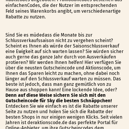
einfachenCodes, die der Nutzer im entsprechenden
Feld seines Warenkorbs angibt, um verschiedenartige
Rabatte zu nutzen.
Sind Sie es müdedass die Monate bis zur
Schlussverkaufssaison nicht zu vergehen scheint?
Scheint es Ihnen als würde der Saisonschlussverkauf
eine Ewigkeit auf sich warten lassen? Sie würden sicher
auch gerne das ganze Jahr durch von Ausverkäufen
profitieren? Wir werden Ihnen helfen! Hier verfügen Sie
über die neusten Gutscheincode und Aktionscode, um
Ihnen das Sparen leicht zu machen, ohne dabei noch
länger auf den Schlussverkauf warten zu müssen. Das
beste ist jedoch, dass man ganz gemütlich von zu
Hause aus shoppen kann! Eine lockende Idee, oder?
Denn auf diese Weise sichern Sie sich mit den
Gutscheincode für Sky die besten Schnäppchen!
Entdecken Sie wie einfach es ist die Rabatte unserer
Seite zu nutzen und holen Sie sich die Rabatte der
besten Shops in nur einigen wenigen Klicks. Seit vielen
Jahren ist deraktionscode.de das perfekte Portal für
Online-Anbieter, um ihre Gutscheincodes dem