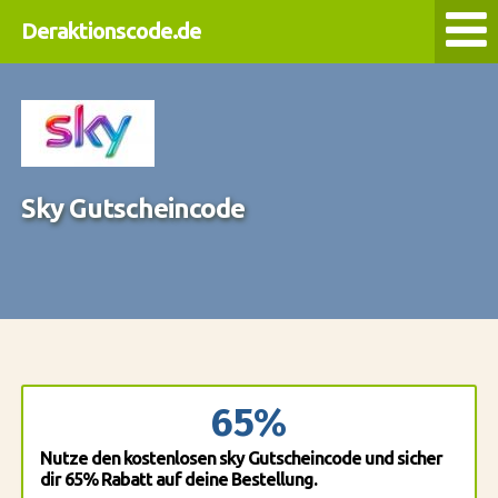
Deraktionscode.de
Sky Gutscheincode
65%
Nutze den kostenlosen sky Gutscheincode und sicher
dir 65% Rabatt auf deine Bestellung.