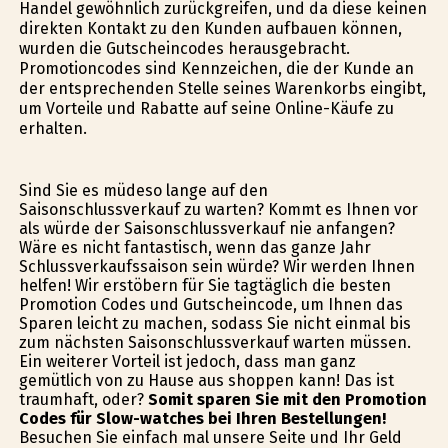
Handel gewöhnlich zurückgreifen, und da diese keinen
direkten Kontakt zu den Kunden aufbauen können,
wurden die Gutscheincodes herausgebracht.
Promotioncodes sind Kennzeichen, die der Kunde an
der entsprechenden Stelle seines Warenkorbs eingibt,
um Vorteile und Rabatte auf seine Online-Käufe zu
erhalten.
Sind Sie es müdeso lange auf den
Saisonschlussverkauf zu warten? Kommt es Ihnen vor
als würde der Saisonschlussverkauf nie anfangen?
Wäre es nicht fantastisch, wenn das ganze Jahr
Schlussverkaufssaison sein würde? Wir werden Ihnen
helfen! Wir erstöbern für Sie tagtäglich die besten
Promotion Codes und Gutscheincode, um Ihnen das
Sparen leicht zu machen, sodass Sie nicht einmal bis
zum nächsten Saisonschlussverkauf warten müssen.
Ein weiterer Vorteil ist jedoch, dass man ganz
gemütlich von zu Hause aus shoppen kann! Das ist
traumhaft, oder?
Somit sparen Sie mit den Promotion
Codes für Slow-watches bei Ihren Bestellungen!
Besuchen Sie einfach mal unsere Seite und Ihr Geld