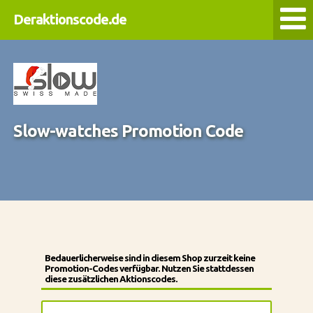
Deraktionscode.de
Slow-watches Promotion Code
Bedauerlicherweise sind in diesem Shop zurzeit keine
Promotion-Codes verfügbar. Nutzen Sie stattdessen
diese zusätzlichen Aktionscodes.