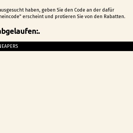
 ausgesucht haben, geben Sie den Code an der dafür
eincode" erscheint und profitieren Sie von den Rabatten.
abgelaufen:.
NEAPERS