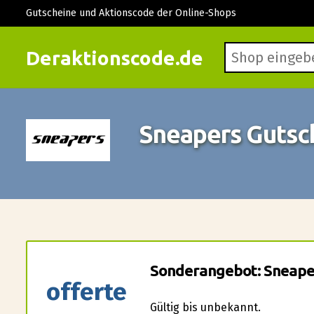
Gutscheine und Aktionscode der Online-Shops
Deraktionscode.de
Sneapers Gutsc
Sonderangebot: Sneaper
offerte
Gültig bis unbekannt.