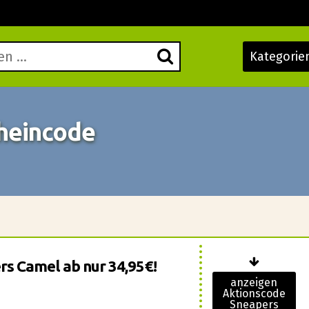
Kategorie
heincode
s Camel ab nur 34,95€!
anzeigen
Aktionscode
Sneapers