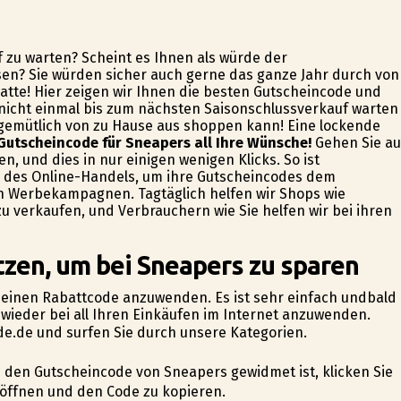
 zu warten? Scheint es Ihnen als würde der
ssen? Sie würden sicher auch gerne das ganze Jahr durch von
batte! Hier zeigen wir Ihnen die besten Gutscheincode und
 nicht einmal bis zum nächsten Saisonschlussverkauf warten
z gemütlich von zu Hause aus shoppen kann! Eine lockende
 Gutscheincode für Sneapers all Ihre Wünsche!
Gehen Sie au
, und dies in nur einigen wenigen Klicks. So ist
er des Online-Handels, um ihre Gutscheincodes dem
en Werbekampagnen. Tagtäglich helfen wir Shops wie
 verkaufen, und Verbrauchern wie Sie helfen wir bei ihren
tzen, um bei Sneapers zu sparen
 um einen Rabattcode anzuwenden. Es ist sehr einfach undbald
wieder bei all Ihren Einkäufen im Internet anzuwenden.
de.de und surfen Sie durch unsere Kategorien.
die den Gutscheincode von Sneapers gewidmet ist, klicken Sie
 öffnen und den Code zu kopieren.