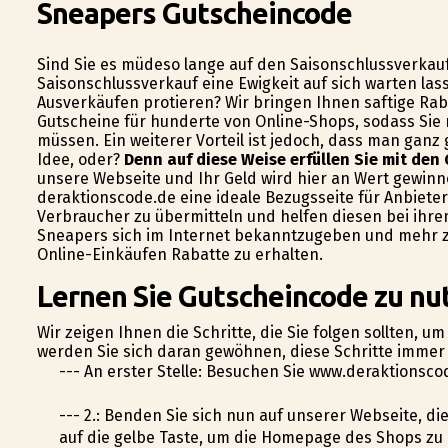
Sneapers Gutscheincode
Sind Sie es müdeso lange auf den Saisonschlussverkauf
Saisonschlussverkauf eine Ewigkeit auf sich warten la
Ausverkäufen profitieren? Wir bringen Ihnen saftige Ra
Gutscheine für hunderte von Online-Shops, sodass Sie
müssen. Ein weiterer Vorteil ist jedoch, dass man gan
Idee, oder?
Denn auf diese Weise erfüllen Sie mit den
unsere Webseite und Ihr Geld wird hier an Wert gewinnen
deraktionscode.de eine ideale Bezugsseite für Anbiet
Verbraucher zu übermitteln und helfen diesen bei ihr
Sneapers sich im Internet bekanntzugeben und mehr zu
Online-Einkäufen Rabatte zu erhalten.
Lernen Sie Gutscheincode zu nu
Wir zeigen Ihnen die Schritte, die Sie folgen sollten,
werden Sie sich daran gewöhnen, diese Schritte immer 
--- An erster Stelle: Besuchen Sie www.deraktionsco
--- 2.: Befinden Sie sich nun auf unserer Webseite, 
auf die gelbe Taste, um die Homepage des Shops zu