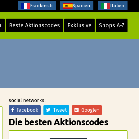
Frankreich
Spanien
Italien
n
Beste Aktionscodes
Exklusive
Shops A-Z
social networks:
Facebook
Tweet
Google+
Die besten Aktionscodes