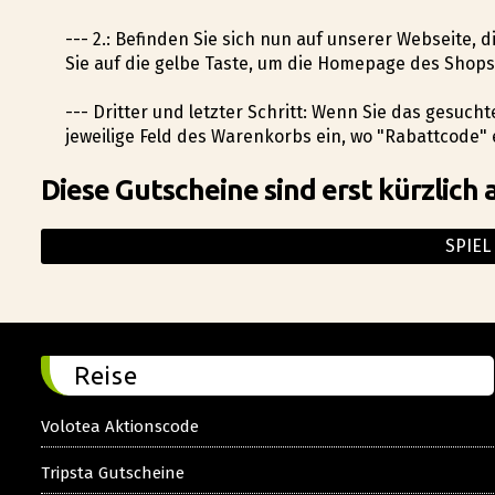
--- 2.: Befinden Sie sich nun auf unserer Webseite, 
Sie auf die gelbe Taste, um die Homepage des Shops
--- Dritter und letzter Schritt: Wenn Sie das gesuc
jeweilige Feld des Warenkorbs ein, wo "Rabattcode" 
Diese Gutscheine sind erst kürzlich 
SPIEL
Reise
Volotea Aktionscode
Tripsta Gutscheine