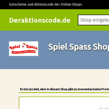
Gutscheine und Aktionscode der Online-Shops
Deraktionscode.de
Spiel Spass Sh
Es tut uns leid, aber in diesem Shop gibt es momentan keine Pro