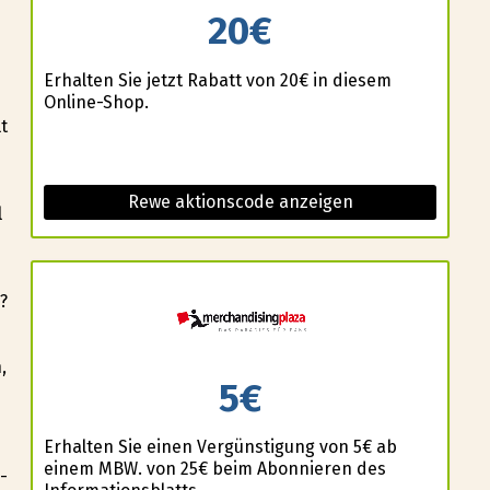
20€
Erhalten Sie jetzt Rabatt von 20€ in diesem
Online-Shop.
t
Rewe aktionscode anzeigen
l
?
,
5€
Erhalten Sie einen Vergünstigung von 5€ ab
einem MBW. von 25€ beim Abonnieren des
-