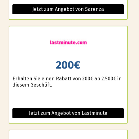
Jetzt zum Angebot von Sarenza
200€
Erhalten Sie einen Rabatt von 200€ ab 2.500€ in
diesem Geschäft.
Jetzt zum Angebot von Lastminute