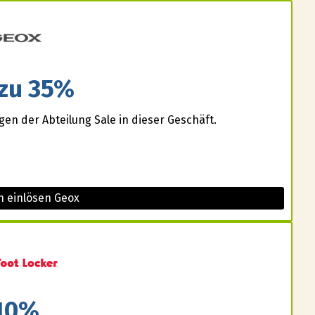
 zu 35%
gen der Abteilung Sale in dieser Geschäft.
n einlösen Geox
10%