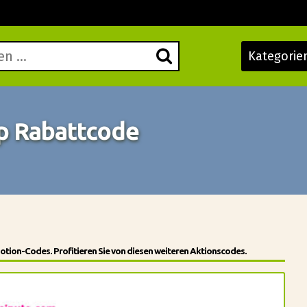
Kategorie
op Rabattcode
motion-Codes. Profitieren Sie von diesen weiteren Aktionscodes.