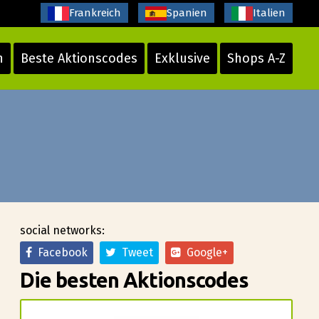
Frankreich
Spanien
Italien
n
Beste Aktionscodes
Exklusive
Shops A-Z
social networks:
Facebook
Tweet
Google+
Die besten Aktionscodes