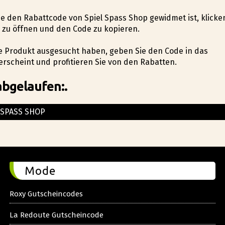
die den Rabattcode von Spiel Spass Shop gewidmet ist, klicke
 zu öffnen und den Code zu kopieren.
hte Produkt ausgesucht haben, geben Sie den Code in das
erscheint und profitieren Sie von den Rabatten.
abgelaufen:.
 SPASS SHOP
Mode
Roxy Gutscheincodes
La Redoute Gutscheincode