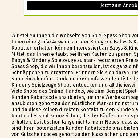
Jetzt zum Angeb
Wir stellen Ihnen die Webseite von Spiel Spass Shop vo
Ihnen eine große Auswahl aus der Kategorie Babys & Ki
Rabatten erhalten können.Interessiert an Babys & Kin
Mittel, das Ihnen erlaubt bei Ihren Käufen zu sparen. 
Babys & Kinder y Spielzeuge zu stark reduzierten Prei
Spass Shop, die wir Ihnen bereitstellen, ist es ganz ei
Schnäppchen zu ergattern. Erinnern Sie sich daran un
Shop einzukaufen. Dank unserer umfassenden Liste de
Kinder y Spielzeuge Shops entdecken und all die jewei
Viele Shops des Online-Handels, wie zum Beispiel Spiel
Kunden Rabattcode anzubieten, um ihre Werbekampag
anzubieten gehört zu den nützlichen Marketinginstrume
und da diese keinen direkten Kontakt zu den Kunden 
Rabttcodes sind Kennzeichen, die der Käufer im entsp
erhalten. Es ist schon lange nichts mehr Neues, dass z
sind ihren potenziellen Kunden Rabattcode anzubiet
von Gutscheincodes gehört zu den klassischen und seh