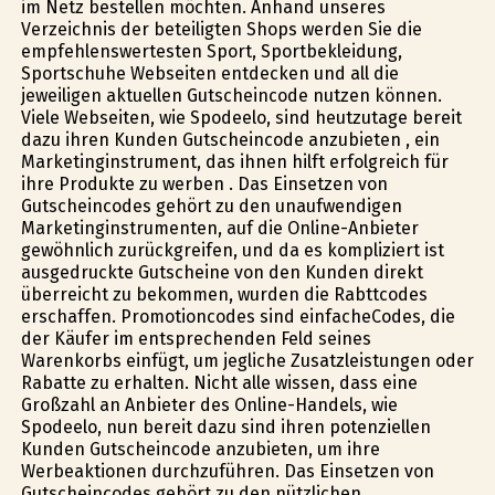
im Netz bestellen möchten. Anhand unseres
Verzeichnis der beteiligten Shops werden Sie die
empfehlenswertesten Sport, Sportbekleidung,
Sportschuhe Webseiten entdecken und all die
jeweiligen aktuellen Gutscheincode nutzen können.
Viele Webseiten, wie Spodeelo, sind heutzutage bereit
dazu ihren Kunden Gutscheincode anzubieten , ein
Marketinginstrument, das ihnen hilft erfolgreich für
ihre Produkte zu werben . Das Einsetzen von
Gutscheincodes gehört zu den unaufwendigen
Marketinginstrumenten, auf die Online-Anbieter
gewöhnlich zurückgreifen, und da es kompliziert ist
ausgedruckte Gutscheine von den Kunden direkt
überreicht zu bekommen, wurden die Rabttcodes
erschaffen. Promotioncodes sind einfacheCodes, die
der Käufer im entsprechenden Feld seines
Warenkorbs einfügt, um jegliche Zusatzleistungen oder
Rabatte zu erhalten. Nicht alle wissen, dass eine
Großzahl an Anbieter des Online-Handels, wie
Spodeelo, nun bereit dazu sind ihren potenziellen
Kunden Gutscheincode anzubieten, um ihre
Werbeaktionen durchzuführen. Das Einsetzen von
Gutscheincodes gehört zu den nützlichen