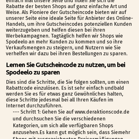
einfach mal unsere Seite und holen Sie sich die
Rabatte der besten Shops auf ganz einfache Art und
Weise. Als Pioniere der Gutscheincode bieten wir auf
unserer Seite eine ideale Seite für Anbieter des Online-
Handels, um ihre Gutscheincodes potenziellen Kunden
weiterzugeben und helfen diesen bei ihren
Werbekampagnen. Tagtäglich helfen wir Shops wie
Spodeelo an mehr Kunden zu kommen und so ihre
Verkaufsmengen zu steigern, und Nutzern wie Sie
verhelfen wir dazu bei ihren Bestellungen zu sparen.
Lernen Sie Gutscheincode zu nutzen, um bei
Spodeelo zu sparen
Dies sind die Schritte, die Sie folgen sollten, um einen
Rabattcode einzulösen. Es ist sehr einfach undbald
werden Sie es für etwas ganz Gewöhnliches halten,
diese Schritte jedesmal bei all Ihren Käufen im
Internet durchzuführen.
--- Schritt 1: Gehen Sie auf www.deraktionscode.de
und durchsuchen Sie die verschiedenen
Kategorien, um sich alle verfügbaren Shops
anzusehen.Es kann gut möglich sein, dass Siemehr