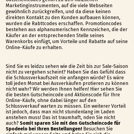
Marketinginstrumenten, auf die viele Webseiten
gewöhnlich zurückgreifen, und da diese keinen
direkten Kontakt zu den Kunden aufbauen können,
wurden die Rabttcodes erschaffen. Promotioncodes
bestehen aus alphanumerischen Kennzeichen, die der
Käufer an der entsprechenden Stelle seines
Warenkorbs einfügt, um Vorteile und Rabatte auf seine
Online-Käufe zu erhalten.
Sind Sie es leidzu sehen wie die Zeit bis zur Sale-Saison
nicht zu vergehen scheint? Haben Sie das Gefühl dass
die Schlussverkaufszeit nie anfangen würde? Es wäre
toll jeden Monat bei Ausverkäufen profitieren zu können
nicht wahr? Wir werden Ihnen helfen! Hier sehen Sie
die besten Gutscheincode und Aktionscode für Ihre
Online-Käufe, ohne dabei länger auf den
Schlussverkauf warten zu müssen. Ein weiterer Vorteil
ist jedoch, dass man nicht stundenlang im Laden
anstehen muss! Das ist traumhaft, finden Sie nicht
auch?
Somit sparen Sie mit den Gutscheincode für
Spodeelo bei Ihren Bestellungen!
Besuchen Sie