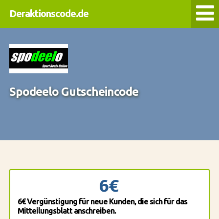
Deraktionscode.de
Spodeelo Gutscheincode
6€
6€ Vergünstigung für neue Kunden, die sich für das
Mitteilungsblatt anschreiben.