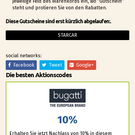
jeweilige Feld des Warenkorbs ein, wo "Gutschein"
steht und profitieren Sie von den Rabatten.
Diese Gutscheine sind erst kürzlich abgelaufen:.
STARCAR
social networks:
Facebook
Tweet
Google+
Die besten Aktionscodes
10%
Erhalten Sie jetzt Nachlass von 10% in diesem