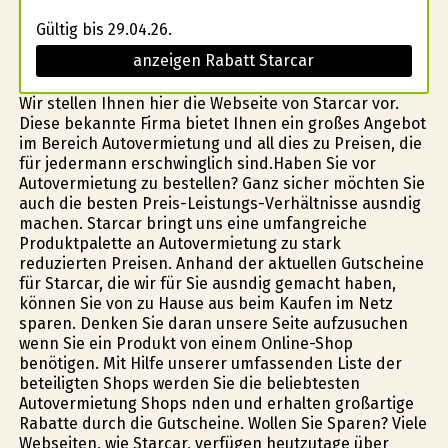
Gültig bis 29.04.26.
anzeigen Rabatt Starcar
Wir stellen Ihnen hier die Webseite von Starcar vor.
Diese bekannte Firma bietet Ihnen ein großes Angebot
im Bereich Autovermietung und all dies zu Preisen, die
für jedermann erschwinglich sind.Haben Sie vor
Autovermietung zu bestellen? Ganz sicher möchten Sie
auch die besten Preis-Leistungs-Verhältnisse ausfindig
machen. Starcar bringt uns eine umfangreiche
Produktpalette an Autovermietung zu stark
reduzierten Preisen. Anhand der aktuellen Gutscheine
für Starcar, die wir für Sie ausfindig gemacht haben,
können Sie von zu Hause aus beim Kaufen im Netz
sparen. Denken Sie daran unsere Seite aufzusuchen
wenn Sie ein Produkt von einem Online-Shop
benötigen. Mit Hilfe unserer umfassenden Liste der
beteiligten Shops werden Sie die beliebtesten
Autovermietung Shops finden und erhalten großartige
Rabatte durch die Gutscheine. Wollen Sie Sparen? Viele
Webseiten, wie Starcar, verfügen heutzutage über