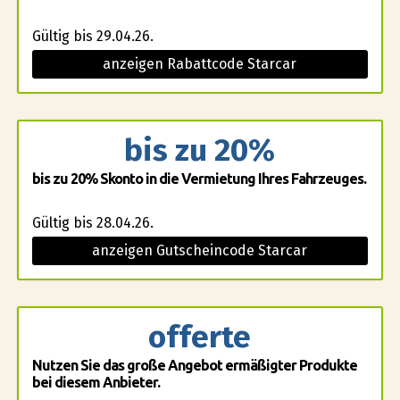
Gültig bis 29.04.26.
anzeigen Rabattcode Starcar
bis zu 20%
bis zu 20% Skonto in die Vermietung Ihres Fahrzeuges.
Gültig bis 28.04.26.
anzeigen Gutscheincode Starcar
offerte
Nutzen Sie das große Angebot ermäßigter Produkte
bei diesem Anbieter.