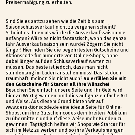
Preisermäßigung zu erhalten.
Sind Sie es sattzu sehen wie die Zeit bis zum
Saisonschlussverkauf nicht zu vergehen scheint?
Scheint es Ihnen als würde die Ausverkaufssaison nie
anfangen? Wäre es nicht fantastisch, wenn das ganze
Jahr Ausverkaufssaison sein würde? Zögern Sie nicht
länger! Hier finden Sie die begehrtesten Gutscheine und
Aktionscode für hunderte von Online-Shops, ohne
dabei länger auf den Schlussverkauf warten zu
müssen. Das beste ist jedoch, dass man nicht
stundenlang im Laden anstehen muss! Das ist doch
traumhaft, meinen Sie nicht auch?
So erfüllen Sie mit
den Gutscheine für Starcar all Ihre Wünsche!
Besuchen Sie einfach unsere Seite und Ihr Geld wird
hier an Wert gewinnen, und dies auf ganz einfache Art
und Weise. Aus diesem Grund bieten wir auf
www.deraktionscode.de eine ideale Seite für Online-
Shops, um ihre Gutscheincodes dem breiten Publikum
zu übermitteln und auf diese Weise mehr Kunden zu
gewinnen. Tagtäglich helfen wir Shops wie Starcar für
sich im Netz zu werben und so ihre Verkaufsmengen