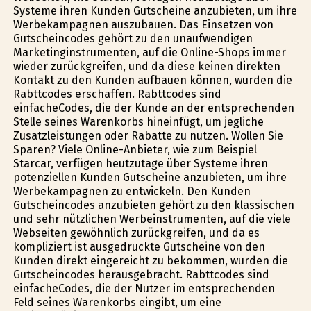
Systeme ihren Kunden Gutscheine anzubieten, um ihre
Werbekampagnen auszubauen. Das Einsetzen von
Gutscheincodes gehört zu den unaufwendigen
Marketinginstrumenten, auf die Online-Shops immer
wieder zurückgreifen, und da diese keinen direkten
Kontakt zu den Kunden aufbauen können, wurden die
Rabttcodes erschaffen. Rabttcodes sind
einfacheCodes, die der Kunde an der entsprechenden
Stelle seines Warenkorbs hineinfügt, um jegliche
Zusatzleistungen oder Rabatte zu nutzen. Wollen Sie
Sparen? Viele Online-Anbieter, wie zum Beispiel
Starcar, verfügen heutzutage über Systeme ihren
potenziellen Kunden Gutscheine anzubieten, um ihre
Werbekampagnen zu entwickeln. Den Kunden
Gutscheincodes anzubieten gehört zu den klassischen
und sehr nützlichen Werbeinstrumenten, auf die viele
Webseiten gewöhnlich zurückgreifen, und da es
kompliziert ist ausgedruckte Gutscheine von den
Kunden direkt eingereicht zu bekommen, wurden die
Gutscheincodes herausgebracht. Rabttcodes sind
einfacheCodes, die der Nutzer im entsprechenden
Feld seines Warenkorbs eingibt, um eine