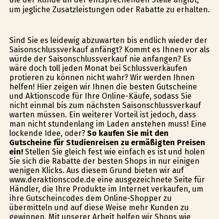
um jegliche Zusatzleistungen oder Rabatte zu erhalten.
Sind Sie es leidewig abzuwarten bis endlich wieder der
Saisonschlussverkauf anfängt? Kommt es Ihnen vor als
würde der Saisonschlussverkauf nie anfangen? Es
wäre doch toll jeden Monat bei Schlussverkäufen
profitieren zu können nicht wahr? Wir werden Ihnen
helfen! Hier zeigen wir Ihnen die besten Gutscheine
und Aktionscode für Ihre Online-Käufe, sodass Sie
nicht einmal bis zum nächsten Saisonschlussverkauf
warten müssen. Ein weiterer Vorteil ist jedoch, dass
man nicht stundenlang im Laden anstehen muss! Eine
lockende Idee, oder?
So kaufen Sie mit den
Gutscheine für Studienreisen zu ermäßigten Preisen
ein!
Stellen Sie gleich fest wie einfach es ist und holen
Sie sich die Rabatte der besten Shops in nur einigen
wenigen Klicks. Aus diesem Grund bieten wir auf
www.deraktionscode.de eine ausgezeichnete Seite für
Händler, die Ihre Produkte im Internet verkaufen, um
ihre Gutscheincodes dem Online-Shopper zu
übermitteln und auf diese Weise mehr Kunden zu
gewinnen. Mit unserer Arbeit helfen wir Shops wie