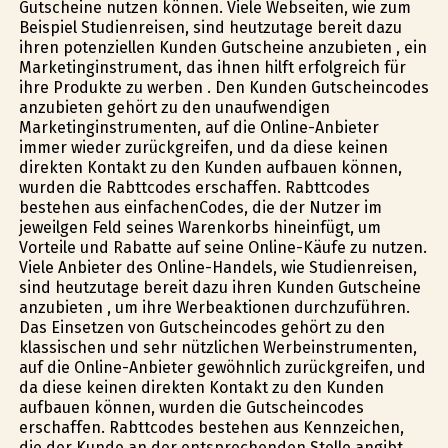
Gutscheine nutzen können. Viele Webseiten, wie zum
Beispiel Studienreisen, sind heutzutage bereit dazu
ihren potenziellen Kunden Gutscheine anzubieten , ein
Marketinginstrument, das ihnen hilft erfolgreich für
ihre Produkte zu werben . Den Kunden Gutscheincodes
anzubieten gehört zu den unaufwendigen
Marketinginstrumenten, auf die Online-Anbieter
immer wieder zurückgreifen, und da diese keinen
direkten Kontakt zu den Kunden aufbauen können,
wurden die Rabttcodes erschaffen. Rabttcodes
bestehen aus einfachenCodes, die der Nutzer im
jeweilgen Feld seines Warenkorbs hineinfügt, um
Vorteile und Rabatte auf seine Online-Käufe zu nutzen.
Viele Anbieter des Online-Handels, wie Studienreisen,
sind heutzutage bereit dazu ihren Kunden Gutscheine
anzubieten , um ihre Werbeaktionen durchzuführen.
Das Einsetzen von Gutscheincodes gehört zu den
klassischen und sehr nützlichen Werbeinstrumenten,
auf die Online-Anbieter gewöhnlich zurückgreifen, und
da diese keinen direkten Kontakt zu den Kunden
aufbauen können, wurden die Gutscheincodes
erschaffen. Rabttcodes bestehen aus Kennzeichen,
die der Kunde an der entsprechenden Stelle angibt,