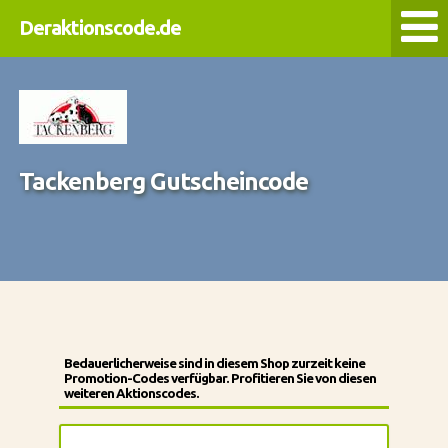
Deraktionscode.de
Tackenberg Gutscheincode
Bedauerlicherweise sind in diesem Shop zurzeit keine
Promotion-Codes verfügbar. Profitieren Sie von diesen
weiteren Aktionscodes.