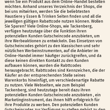
wenn Sie ein Produkt aus dem Online-Handel bestellen
möchten. Anhand unseres Verzeichnis der Shops, die
bei uns mitwirken, werden Sie die beliebtesten
Haustiere y Essen & Trinken Seiten finden und all die
jeweiligen gültigen Rabattcode nutzen können. Wollen
Sie Sparen? Viele Online-Shops, wie Tackenberg,
verfügen heutzutage über die Funktion ihren
potenziellen Kunden Gutscheincode anzubieten, um
ihre Werbeaktionen zu entwickeln. Das Einsetzen von
Gutscheincodes gehört zu den klassischen und sehr
nützlichen Werbeinstrumenten, auf die Anbieter im
Online-Handel immer häufiger zurückgreifen, und da
diese keinen direkten Kontakt zu den Kunden
aufbauen können, wurden die Rabttcodes
herausgebracht. Rabttcodes sind Kennzeichen, die der
Käufer an der entsprechenden Stelle seines
Warenkorbs hineinfügt, um verschiedenartige Rabatte
zu nutzen. Viele Webseiten, wie zum Beispiel
Tackenberg, sind heutzutage bereit dazu ihren
potenziellen Kunden Gutscheincode anzubieten , ein
Marketinginstrument, das ihnen hilft erfolgreich für
ihre Produkte zu werben. Den potenziellen Kunden
Gutscheincodes zur Verfügung zu stellen gehört zu den