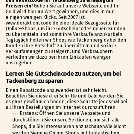
den Rabattcode für Tackenberg zu ermäßigten
Preisen ein!
Gehen Sie auf unsere Webseite und Ihr
Geld wird hier an Wert gewinnen, und dies in nur
einigen wenigen Klicks. Seit 2007 ist
www.deraktionscode.de eine ideale Bezugsseite für
Online-Shops, um ihre Gutscheincodes neuen Kunden
zu übermitteln und somit ihre Verkäufe anzukurbeln.
Tagtäglich helfen wir Shops wie Tackenberg dabei den
Kunden ihre Botschaft zu übermitteln und so ihre
Verkaufsmengen zu steigern, und Verbrauchern
verhelfen wir dazu bei ihren Einkäufen weniger
auszugeben.
Lernen Sie Gutscheincode zu nutzen, um bei
Tackenberg zu sparen
Einen Rabattcode anzuwenden ist sehr leicht.
Beachten Sie diese drei Schritte und bald werden Sie
es ganz gewöhnlich finden, diese Schritte jedesmal bei
all Ihren Bestellungen im Internet durchzuführen.
--- Erstens: Öffnen Sie unsere Webseite und
durchstöbern Sie unsere Sektionen, um sich alle
Shops, die Sie interessieren anzuschauen.Vielleicht
werden Sieneue Online-Shops mit fantastischen