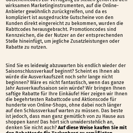
wirksamen Marketinginstrumenten, auf die Online-
Anbieter gewöhnlich zurückgreifen, und da es
kompliziert ist ausgedruckte Gutscheine von den
Kunden direkt eingereicht zu bekommen, wurden die
Rabttcodes herausgebracht. Promotioncodes sind
Kennzeichen, die der Nutzer an der entsprechenden
Stelle hineinfügt, um jegliche Zusatzleistungen oder
Rabatte zu nutzen.
Sind Sie es leidewig abzuwarten bis endlich wieder der
Saisonschlussverkauf beginnt? Scheint es Ihnen als
würde die Ausverkaufszeit noch sehr lange nicht
beginnen? Wäre es nicht fantastisch, wenn das ganze
Jahr Ausverkaufssaison sein würde? Wir bringen Ihnen
saftige Rabatte für Ihre Einkäufe! Hier zeigen wir Ihnen
die begehrtesten Rabattcode und Aktionscode für
hunderte von Online-Shops, ohne dabei noch länger
auf den Schlussverkauf warten zu müssen. Das beste
ist jedoch, dass man ganz gemütlich von zu Hause aus
shoppen kann! Das hört sich unwiderstehlich an,
denken Sie nicht auch?
Auf diese Weise kaufen Sie mit