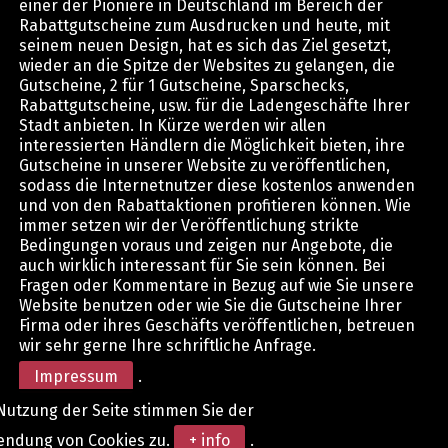
einer der Pioniere in Deutschland im Bereich der
Rabattgutscheine zum Ausdrucken und heute, mit
seinem neuen Design, hat es sich das Ziel gesetzt,
wieder an die Spitze der Websites zu gelangen, die
Gutscheine, 2 für 1 Gutscheine, Sparschecks,
Rabattgutscheine, usw. für die Ladengeschäfte Ihrer
Stadt anbieten. In Kürze werden wir allen
interessierten Händlern die Möglichkeit bieten, ihre
Gutscheine in unserer Website zu veröffentlichen,
sodass die Internetnutzer diese kostenlos anwenden
und von den Rabattaktionen profitieren können. Wie
immer setzen wir der Veröffentlichung strikte
Bedingungen voraus und zeigen nur Angebote, die
auch wirklich interessant für Sie sein können. Bei
Fragen oder Kommentare in Bezug auf wie Sie unsere
Website benutzen oder wie Sie die Gutscheine Ihrer
Firma oder ihres Geschäfts veröffentlichen, betreuen
wir sehr gerne Ihre schriftliche Anfrage.
Impressum
.
Nutzung der Seite stimmen Sie der
endung von Cookies zu.
+ info
.