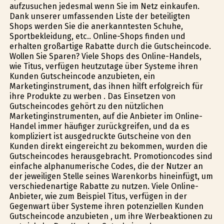
aufzusuchen jedesmal wenn Sie im Netz einkaufen.
Dank unserer umfassenden Liste der beteiligten
Shops werden Sie die anerkanntesten Schuhe,
Sportbekleidung, etc.. Online-Shops finden und
erhalten großartige Rabatte durch die Gutscheincode.
Wollen Sie Sparen? Viele Shops des Online-Handels,
wie Titus, verfügen heutzutage über Systeme ihren
Kunden Gutscheincode anzubieten, ein
Marketinginstrument, das ihnen hilft erfolgreich für
ihre Produkte zu werben . Das Einsetzen von
Gutscheincodes gehört zu den nützlichen
Marketinginstrumenten, auf die Anbieter im Online-
Handel immer häufiger zurückgreifen, und da es
kompliziert ist ausgedruckte Gutscheine von den
Kunden direkt eingereicht zu bekommen, wurden die
Gutscheincodes herausgebracht. Promotioncodes sind
einfache alphanumerische Codes, die der Nutzer an
der jeweiligen Stelle seines Warenkorbs hineinfügt, um
verschiedenartige Rabatte zu nutzen. Viele Online-
Anbieter, wie zum Beispiel Titus, verfügen in der
Gegenwart über Systeme ihren potenziellen Kunden
Gutscheincode anzubieten , um ihre Werbeaktionen zu