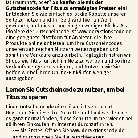
ist traumhaft, oder?
So kaufen Sie mit den
Gutscheincode für Titus zu ermäßigten Preisen ein!
Entdecken Sie wie einfach es ist die Rabatte unserer
Seite zu nutzen und Ihr Geld wird hier an Wert
gewinnen, und dies in nur einigen wenigen Klicks. Als
Pioniere der Gutscheincode ist www.deraktionscode.de
eine geeignete Plattform für Anbieter, die Ihre
Produkte online anbieten, um ihre Gutscheincodes
unseren zahlreichen Nutzern weiterzugeben und
somit ihre Verkäufe anzukurbeln. Tagtäglich helfen wir
Shops wie Titus für sich im Netz zu werben und so ihre
Verkaufsmengen zu steigern, und Nutzern wie Sie
helfen wir bei ihren Online-Einkäufen weniger
auszugeben.
Lernen Sie Gutscheincode zu nutzen, um bei
Titus zu sparen
Einen Gutscheincode einzulösen ist sehr leicht.
Beachten Sie diese drei Schritte und bald werden Sie
es ganz normal finden, diese Schritte immer wieder bei
all Ihren Einkäufen im Internet durchzuführen.
--- Als Erstes: Öffnen Sie www.deraktionscode.de
und durchsuchen Sie die verschiedenen