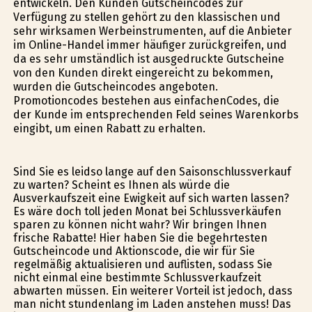
entwickeln. Den Kunden Gutscheincodes zur
Verfügung zu stellen gehört zu den klassischen und
sehr wirksamen Werbeinstrumenten, auf die Anbieter
im Online-Handel immer häufiger zurückgreifen, und
da es sehr umständlich ist ausgedruckte Gutscheine
von den Kunden direkt eingereicht zu bekommen,
wurden die Gutscheincodes angeboten.
Promotioncodes bestehen aus einfachenCodes, die
der Kunde im entsprechenden Feld seines Warenkorbs
eingibt, um einen Rabatt zu erhalten.
Sind Sie es leidso lange auf den Saisonschlussverkauf
zu warten? Scheint es Ihnen als würde die
Ausverkaufszeit eine Ewigkeit auf sich warten lassen?
Es wäre doch toll jeden Monat bei Schlussverkäufen
sparen zu können nicht wahr? Wir bringen Ihnen
frische Rabatte! Hier haben Sie die begehrtesten
Gutscheincode und Aktionscode, die wir für Sie
regelmäßig aktualisieren und auflisten, sodass Sie
nicht einmal eine bestimmte Schlussverkaufzeit
abwarten müssen. Ein weiterer Vorteil ist jedoch, dass
man nicht stundenlang im Laden anstehen muss! Das