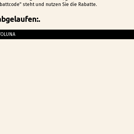
attcode" steht und nutzen Sie die Rabatte.
abgelaufen:.
TOLUNA