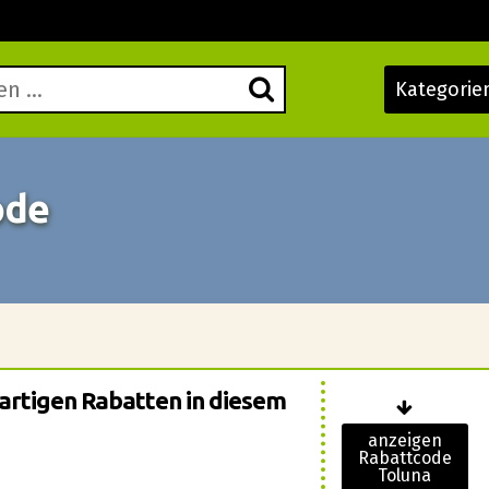
Kategorie
ode
ßartigen Rabatten in diesem
anzeigen
Rabattcode
Toluna