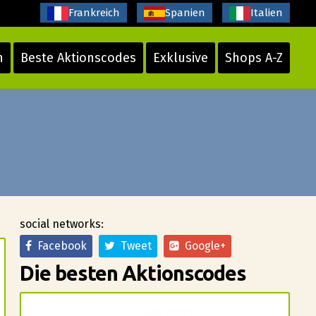
Frankreich
Spanien
Italien
n
Beste Aktionscodes
Exklusive
Shops A-Z
social networks:
Facebook
Tweet
Google+
Die besten Aktionscodes