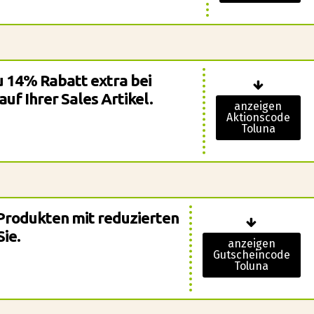
zu 14% Rabatt extra bei
uf Ihrer Sales Artikel.
anzeigen
Aktionscode
Toluna
Produkten mit reduzierten
Sie.
anzeigen
Gutscheincode
Toluna