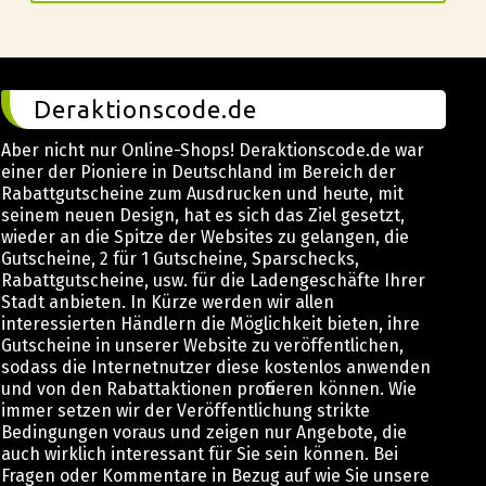
Deraktionscode.de
Aber nicht nur Online-Shops! Deraktionscode.de war
einer der Pioniere in Deutschland im Bereich der
Rabattgutscheine zum Ausdrucken und heute, mit
seinem neuen Design, hat es sich das Ziel gesetzt,
wieder an die Spitze der Websites zu gelangen, die
Gutscheine, 2 für 1 Gutscheine, Sparschecks,
Rabattgutscheine, usw. für die Ladengeschäfte Ihrer
Stadt anbieten. In Kürze werden wir allen
interessierten Händlern die Möglichkeit bieten, ihre
Gutscheine in unserer Website zu veröffentlichen,
sodass die Internetnutzer diese kostenlos anwenden
und von den Rabattaktionen profitieren können. Wie
immer setzen wir der Veröffentlichung strikte
Bedingungen voraus und zeigen nur Angebote, die
auch wirklich interessant für Sie sein können. Bei
Fragen oder Kommentare in Bezug auf wie Sie unsere