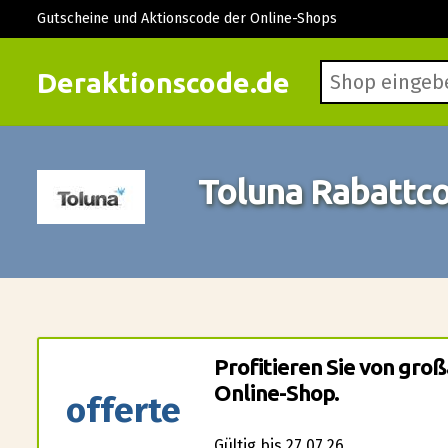
Gutscheine und Aktionscode der Online-Shops
Deraktionscode.de
Toluna Rabattc
Profitieren Sie von gro
Online-Shop.
offerte
Gültig bis 27.07.26.