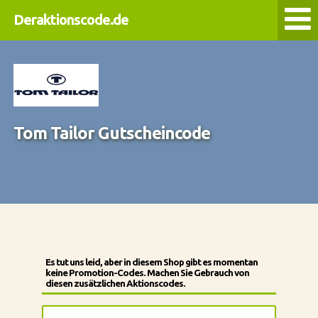
Deraktionscode.de
Tom Tailor Gutscheincode
Es tut uns leid, aber in diesem Shop gibt es momentan
keine Promotion-Codes. Machen Sie Gebrauch von
diesen zusätzlichen Aktionscodes.