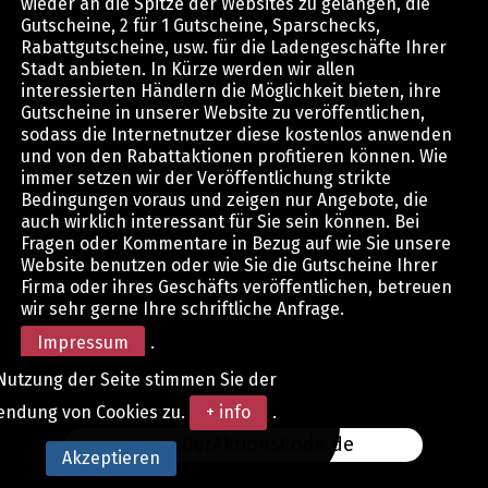
wieder an die Spitze der Websites zu gelangen, die
Gutscheine, 2 für 1 Gutscheine, Sparschecks,
Rabattgutscheine, usw. für die Ladengeschäfte Ihrer
Stadt anbieten. In Kürze werden wir allen
interessierten Händlern die Möglichkeit bieten, ihre
Gutscheine in unserer Website zu veröffentlichen,
sodass die Internetnutzer diese kostenlos anwenden
und von den Rabattaktionen profitieren können. Wie
immer setzen wir der Veröffentlichung strikte
Bedingungen voraus und zeigen nur Angebote, die
auch wirklich interessant für Sie sein können. Bei
Fragen oder Kommentare in Bezug auf wie Sie unsere
Website benutzen oder wie Sie die Gutscheine Ihrer
Firma oder ihres Geschäfts veröffentlichen, betreuen
wir sehr gerne Ihre schriftliche Anfrage.
Impressum
.
Nutzung der Seite stimmen Sie der
endung von Cookies zu.
+ info
.
www.DerAktionsCode.de
Akzeptieren