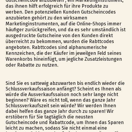
Gutscheincode anzubieten , ein Marketinginstrument,
das ihnen hilft erfolgreich für ihre Produkte zu
werben. Den potenziellen Kunden Gutscheincodes
anzubieten gehört zu den wirksamen
Marketinginstrumenten, auf die Online-Shops immer
häufiger zurückgreifen, und da es sehr umständlich ist
ausgedruckte Gutscheine von den Kunden direkt
überreicht zu bekommen, wurden die Rabttcodes
angeboten. Rabttcodes sind alphanumerische
Kennzeichen, die der Käufer im jeweilgen Feld seines
Warenkorbs hineinfügt, um jegliche Zusatzleistungen
oder Rabatte zu nutzen.
Sind Sie es sattewig abzuwarten bis endlich wieder die
Schlussverkaufssaison anfängt? Scheint es Ihnen als
würde die Ausverkaufssaison noch sehr lange nicht
beginnen? Wäre es nicht toll, wenn das ganze Jahr
Schlussverkaufszeit sein würde? Wir werden Ihnen
dabei helfen das ganze Jahr durch zu sparen! Wir
erstöbern für Sie tagtäglich die neusten
Gutscheincode und Rabattcode, um Ihnen das Sparen
leicht zu machen, sodass Sie nicht einmal eine