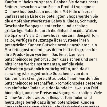
Kaufen mühelos zu sparen. Denken Sie daran unsere
Seite zu besuchen wenn Sie ein Produkt von einem
Online-Shop bestellen möchten. Mit Hilfe unserer
umfassenden Liste der beteiligten Shops werden Sie
die empfehlenswertesten Babys & Kinder, Schmuck,
Geschenke Webpages entdecken und erhalten
großartige Rabatte durch die Gutscheincode. Wollen
Sie Sparen? Viele Online-Shops, wie zum Beispiel Tom
Tailor, verfügen heutzutage über Systeme ihren
potenziellen Kunden Gutscheincode anzubieten, ein
Marketinginstrument, das ihnen hilft erfolgreich für
ihre Produkte zu werben . Das Einsetzen von
Gutscheincodes gehört zu den klassischen und sehr
nützlichen Werbeinstrumenten, auf die viele
Webseiten gewöhnlich zurückgreifen, und da es
schwierig ist ausgedruckte Gutscheine von den
Kunden direkt eingereicht zu bekommen, wurden die
Gutscheincodes erschaffen. Promotioncodes bestehen
aus einfachenCodes, die der Kunde im jeweilgen Feld
hineinfügt, um eine Preisermäßigung zu erhalten. Viele
Online-Anbieter, wie zum Beispiel Tom Tailor, sind
heutzutage bereit dazu ihren potenziellen Kunden