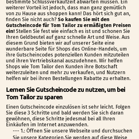
bestimmte Schlussverkaufzeit abwarten müssen. Ein
weiterer Vorteil ist jedoch, dass man ganz gemütlich
von zu Hause aus shoppen kann! Das hört sich gut an,
finden Sie nicht auch?
So kaufen Sie mit den
Gutscheincode für Tom Tailor zu ermäßigten Preisen
ein!
Stellen Sie fest wie einfach es ist und schonen Sie
Ihren Geldbeutel auf ganz schnelle Art und Weise. Aus
diesem Grund bieten wir auf unserer Seite eine
wunderbare Seite für Shops des Online-Handels, um
ihre Gutscheincodes potenziellen Kunden mitzuteilen
und ihren Vertriebskanal auszudehnen. Wir helfen
Shops wie Tom Tailor den Kunden ihre Botschaft
weiterzuleiten und mehr zu verkaufen, und Nutzern
helfen wir bei ihren Bestellungen Rabatte zu erhalten.
Lernen Sie Gutscheincode zu nutzen, um bei
Tom Tailor zu sparen
Einen Gutscheincode einzulösen ist sehr leicht. Folgen
Sie diese 3 Schritte und bald werden Sie sich daran
gewöhnen, diese Schritte jedesmal bei all Ihren
Einkäufen im Internet anzuwenden.
--- 1.: Öffnen Sie unsere Webseite und durchsuchen
Sie unsere Kategorien.Sie werden auf diese Weise