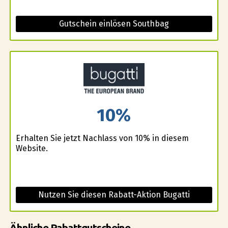
Gutschein einlösen Southbag
10%
Erhalten Sie jetzt Nachlass von 10% in diesem
Website.
Nutzen Sie diesen Rabatt-Aktion Bugatti
Ähnliche Rabattgutscheine