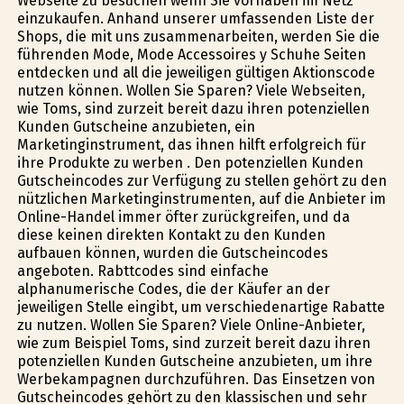
Webseite zu besuchen wenn Sie vorhaben im Netz
einzukaufen. Anhand unserer umfassenden Liste der
Shops, die mit uns zusammenarbeiten, werden Sie die
führenden Mode, Mode Accessoires y Schuhe Seiten
entdecken und all die jeweiligen gültigen Aktionscode
nutzen können. Wollen Sie Sparen? Viele Webseiten,
wie Toms, sind zurzeit bereit dazu ihren potenziellen
Kunden Gutscheine anzubieten, ein
Marketinginstrument, das ihnen hilft erfolgreich für
ihre Produkte zu werben . Den potenziellen Kunden
Gutscheincodes zur Verfügung zu stellen gehört zu den
nützlichen Marketinginstrumenten, auf die Anbieter im
Online-Handel immer öfter zurückgreifen, und da
diese keinen direkten Kontakt zu den Kunden
aufbauen können, wurden die Gutscheincodes
angeboten. Rabttcodes sind einfache
alphanumerische Codes, die der Käufer an der
jeweiligen Stelle eingibt, um verschiedenartige Rabatte
zu nutzen. Wollen Sie Sparen? Viele Online-Anbieter,
wie zum Beispiel Toms, sind zurzeit bereit dazu ihren
potenziellen Kunden Gutscheine anzubieten, um ihre
Werbekampagnen durchzuführen. Das Einsetzen von
Gutscheincodes gehört zu den klassischen und sehr