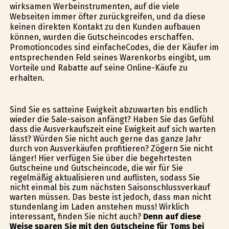
wirksamen Werbeinstrumenten, auf die viele
Webseiten immer öfter zurückgreifen, und da diese
keinen direkten Kontakt zu den Kunden aufbauen
können, wurden die Gutscheincodes erschaffen.
Promotioncodes sind einfacheCodes, die der Käufer im
entsprechenden Feld seines Warenkorbs eingibt, um
Vorteile und Rabatte auf seine Online-Käufe zu
erhalten.
Sind Sie es satteine Ewigkeit abzuwarten bis endlich
wieder die Sale-saison anfängt? Haben Sie das Gefühl
dass die Ausverkaufszeit eine Ewigkeit auf sich warten
lässt? Würden Sie nicht auch gerne das ganze Jahr
durch von Ausverkäufen profitieren? Zögern Sie nicht
länger! Hier verfügen Sie über die begehrtesten
Gutscheine und Gutscheincode, die wir für Sie
regelmäßig aktualisieren und auflisten, sodass Sie
nicht einmal bis zum nächsten Saisonschlussverkauf
warten müssen. Das beste ist jedoch, dass man nicht
stundenlang im Laden anstehen muss! Wirklich
interessant, finden Sie nicht auch?
Denn auf diese
Weise sparen Sie mit den Gutscheine für Toms bei