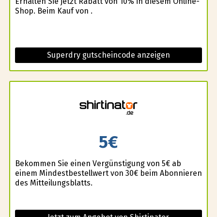
Erhalten Sie jetzt Rabatt von 10% in diesem Online-
Shop. Beim Kauf von .
Superdry gutscheincode anzeigen
5€
Bekommen Sie einen Vergünstigung von 5€ ab
einem Mindestbestellwert von 30€ beim Abonnieren
des Mitteilungsblatts.