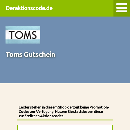
Deraktionscode.de
Toms Gutschein
Leider stehen in diesem Shop derzeit keine Promotion-
Codes zur Verfügung. Nutzen Sie stattdessen diese
zusätzlichen Aktionscodes.