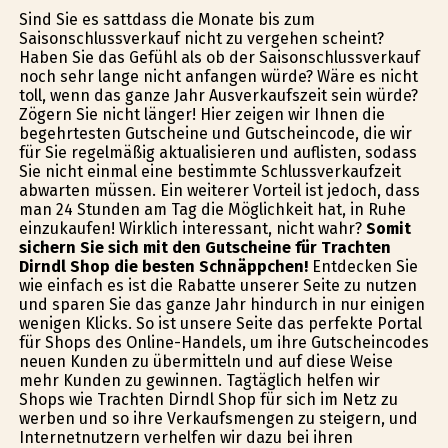
Sind Sie es sattdass die Monate bis zum
Saisonschlussverkauf nicht zu vergehen scheint?
Haben Sie das Gefühl als ob der Saisonschlussverkauf
noch sehr lange nicht anfangen würde? Wäre es nicht
toll, wenn das ganze Jahr Ausverkaufszeit sein würde?
Zögern Sie nicht länger! Hier zeigen wir Ihnen die
begehrtesten Gutscheine und Gutscheincode, die wir
für Sie regelmäßig aktualisieren und auflisten, sodass
Sie nicht einmal eine bestimmte Schlussverkaufzeit
abwarten müssen. Ein weiterer Vorteil ist jedoch, dass
man 24 Stunden am Tag die Möglichkeit hat, in Ruhe
einzukaufen! Wirklich interessant, nicht wahr?
Somit
sichern Sie sich mit den Gutscheine für Trachten
Dirndl Shop die besten Schnäppchen!
Entdecken Sie
wie einfach es ist die Rabatte unserer Seite zu nutzen
und sparen Sie das ganze Jahr hindurch in nur einigen
wenigen Klicks. So ist unsere Seite das perfekte Portal
für Shops des Online-Handels, um ihre Gutscheincodes
neuen Kunden zu übermitteln und auf diese Weise
mehr Kunden zu gewinnen. Tagtäglich helfen wir
Shops wie Trachten Dirndl Shop für sich im Netz zu
werben und so ihre Verkaufsmengen zu steigern, und
Internetnutzern verhelfen wir dazu bei ihren