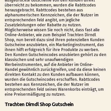
ausgedruckte Gutscheine von den Kunden direkt
überreicht zu bekommen, wurden die Rabttcodes
herausgebracht. Rabttcodes bestehen aus
alphanumerischen Kennzeichen, die der Nutzer im
entsprechenden Feld angibt, um jegliche
Zusatzleistungen oder Rabatte zu nutzen.
Möglicherweise wissen Sie noch nicht, dass fast alle
Online-Anbieter, wie zum Beispiel Trachten Dirndl
Shop, nun bereit dazu sind ihren potenziellen Kunden
Gutscheine anzubieten, ein Marketinginstrument, das
ihnen hilft erfolgreich für ihre Produkte zu werben.
Den Kunden Gutscheincodes anzubieten gehört zu den
klassischen und sehr unaufwendigen
Werbeinstrumenten, auf die Anbieter im Online-
Handel gewöhnlich zurückgreifen, und da diese keinen
direkten Kontakt zu den Kunden aufbauen können,
wurden die Gutscheincodes erschaffen. Rabttcodes
bestehen aus Kennzeichen, die der Nutzer im
entsprechenden Feld seines Warenkorbs einträgt, um
eine Preisermäßigung zu nutzen.
Trachten Dirndl Shop Gutschein