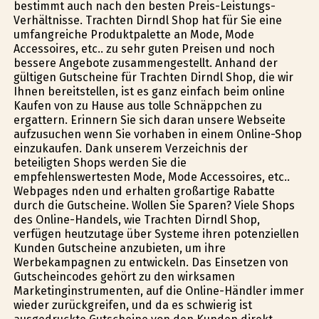
bestimmt auch nach den besten Preis-Leistungs-
Verhältnisse. Trachten Dirndl Shop hat für Sie eine
umfangreiche Produktpalette an Mode, Mode
Accessoires, etc.. zu sehr guten Preisen und noch
bessere Angebote zusammengestellt. Anhand der
gültigen Gutscheine für Trachten Dirndl Shop, die wir
Ihnen bereitstellen, ist es ganz einfach beim online
Kaufen von zu Hause aus tolle Schnäppchen zu
ergattern. Erinnern Sie sich daran unsere Webseite
aufzusuchen wenn Sie vorhaben in einem Online-Shop
einzukaufen. Dank unserem Verzeichnis der
beteiligten Shops werden Sie die
empfehlenswertesten Mode, Mode Accessoires, etc..
Webpages finden und erhalten großartige Rabatte
durch die Gutscheine. Wollen Sie Sparen? Viele Shops
des Online-Handels, wie Trachten Dirndl Shop,
verfügen heutzutage über Systeme ihren potenziellen
Kunden Gutscheine anzubieten, um ihre
Werbekampagnen zu entwickeln. Das Einsetzen von
Gutscheincodes gehört zu den wirksamen
Marketinginstrumenten, auf die Online-Händler immer
wieder zurückgreifen, und da es schwierig ist