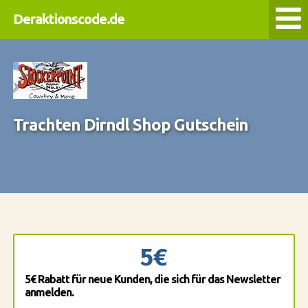
Deraktionscode.de
Trachten Dirndl Shop Gutschein
5€
5€ Rabatt für neue Kunden, die sich für das Newsletter
anmelden.