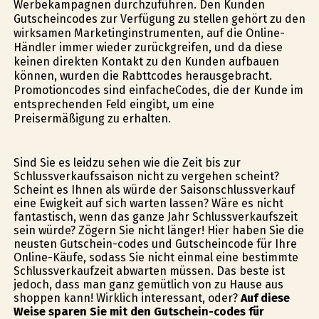
Werbekampagnen durchzuführen. Den Kunden
Gutscheincodes zur Verfügung zu stellen gehört zu den
wirksamen Marketinginstrumenten, auf die Online-
Händler immer wieder zurückgreifen, und da diese
keinen direkten Kontakt zu den Kunden aufbauen
können, wurden die Rabttcodes herausgebracht.
Promotioncodes sind einfacheCodes, die der Kunde im
entsprechenden Feld eingibt, um eine
Preisermäßigung zu erhalten.
Sind Sie es leidzu sehen wie die Zeit bis zur
Schlussverkaufssaison nicht zu vergehen scheint?
Scheint es Ihnen als würde der Saisonschlussverkauf
eine Ewigkeit auf sich warten lassen? Wäre es nicht
fantastisch, wenn das ganze Jahr Schlussverkaufszeit
sein würde? Zögern Sie nicht länger! Hier haben Sie die
neusten Gutschein-codes und Gutscheincode für Ihre
Online-Käufe, sodass Sie nicht einmal eine bestimmte
Schlussverkaufzeit abwarten müssen. Das beste ist
jedoch, dass man ganz gemütlich von zu Hause aus
shoppen kann! Wirklich interessant, oder?
Auf diese
Weise sparen Sie mit den Gutschein-codes für