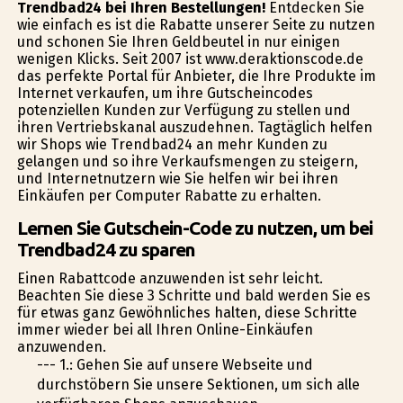
Trendbad24 bei Ihren Bestellungen!
Entdecken Sie
wie einfach es ist die Rabatte unserer Seite zu nutzen
und schonen Sie Ihren Geldbeutel in nur einigen
wenigen Klicks. Seit 2007 ist www.deraktionscode.de
das perfekte Portal für Anbieter, die Ihre Produkte im
Internet verkaufen, um ihre Gutscheincodes
potenziellen Kunden zur Verfügung zu stellen und
ihren Vertriebskanal auszudehnen. Tagtäglich helfen
wir Shops wie Trendbad24 an mehr Kunden zu
gelangen und so ihre Verkaufsmengen zu steigern,
und Internetnutzern wie Sie helfen wir bei ihren
Einkäufen per Computer Rabatte zu erhalten.
Lernen Sie Gutschein-Code zu nutzen, um bei
Trendbad24 zu sparen
Einen Rabattcode anzuwenden ist sehr leicht.
Beachten Sie diese 3 Schritte und bald werden Sie es
für etwas ganz Gewöhnliches halten, diese Schritte
immer wieder bei all Ihren Online-Einkäufen
anzuwenden.
--- 1.: Gehen Sie auf unsere Webseite und
durchstöbern Sie unsere Sektionen, um sich alle