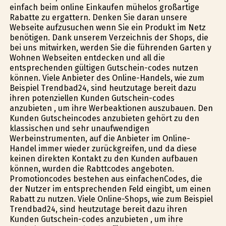
einfach beim online Einkaufen mühelos großartige
Rabatte zu ergattern. Denken Sie daran unsere
Webseite aufzusuchen wenn Sie ein Produkt im Netz
benötigen. Dank unserem Verzeichnis der Shops, die
bei uns mitwirken, werden Sie die führenden Garten y
Wohnen Webseiten entdecken und all die
entsprechenden gültigen Gutschein-codes nutzen
können. Viele Anbieter des Online-Handels, wie zum
Beispiel Trendbad24, sind heutzutage bereit dazu
ihren potenziellen Kunden Gutschein-codes
anzubieten , um ihre Werbeaktionen auszubauen. Den
Kunden Gutscheincodes anzubieten gehört zu den
klassischen und sehr unaufwendigen
Werbeinstrumenten, auf die Anbieter im Online-
Handel immer wieder zurückgreifen, und da diese
keinen direkten Kontakt zu den Kunden aufbauen
können, wurden die Rabttcodes angeboten.
Promotioncodes bestehen aus einfachenCodes, die
der Nutzer im entsprechenden Feld eingibt, um einen
Rabatt zu nutzen. Viele Online-Shops, wie zum Beispiel
Trendbad24, sind heutzutage bereit dazu ihren
Kunden Gutschein-codes anzubieten , um ihre