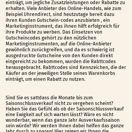
einträgt, um jegliche Zusatzleistungen oder Rabatte zu
erhalten. Viele Anbieter des Online-Handels, wie zum
Beispiel Uhrendirect, sind heutzutage bereit dazu
ihren Kunden Gutschein-codes anzubieten , ein
Marketinginstrument, das ihnen hilft erfolgreich für
ihre Produkte zu werben. Das Einsetzen von
Gutscheincodes gehört zu den nützlichen
Marketinginstrumenten, auf die Online-Anbieter
gewöhnlich zurückgreifen, und da es schwierig ist
ausgedruckte Gutscheine von den Kunden direkt
eingereicht zu bekommen, wurden die Rabttcodes
herausgebracht. Rabttcodes sind Kennzeichen, die der
Käufer an der jeweiligen Stelle seines Warenkorbs
einträgt, um einen Rabatt zu nutzen.
Sind Sie es sattdass die Monate bis zum
Saisonschlussverkauf nicht zu vergehen scheint?
Haben Sie das Gefühl als ob der Saisonschlussverkauf
eine Ewigkeit auf sich warten lässt? Wäre es nicht
wunderbar, wenn das ganze Jahr Ausverkaufssaison
sein würde? Wir werden Ihnen dabei helfen das ganze
Jahr durch zu sparen! Hier zeigen wir Ihnen die