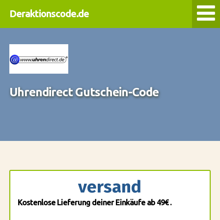
Deraktionscode.de
Uhrendirect Gutschein-Code
versand
Kostenlose Lieferung deiner Einkäufe ab 49€ .