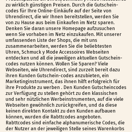
zu wirklich günstigen Preisen. Durch die Gutschein-
codes für Ihre Online-Einkäufe auf der Seite von
Uhrendirect, die wir Ihnen bereitstellen, werden Sie
von zu Hause aus beim Einkaufen im Netz sparen.
Denken Sie daran unsere Homepage aufzusuchen
wenn Sie vorhaben im Netz einzukaufen. Mit unserer
umfassenden Liste der Shops, die mit uns
zusammenarbeiten, werden Sie die beliebtesten
Uhren, Schmuck y Mode Accessoires Webseiten
entdecken und all die jeweiligen aktuellen Gutschein-
codes nutzen können. Wollen Sie Sparen? Viele
Webseiten, wie Uhrendirect, sind zurzeit bereit dazu
ihren Kunden Gutschein-codes anzubieten, ein
Marketinginstrument, das ihnen hilft erfolgreich für
ihre Produkte zu werben . Den Kunden Gutscheincodes
zur Verfügung zu stellen gehört zu den klassischen
und sehr nützlichen Werbeinstrumenten, auf die viele
Webseiten gewöhnlich zurückgreifen, und da diese
keinen direkten Kontakt zu den Kunden aufbauen
können, wurden die Rabttcodes angeboten.
Rabttcodes sind einfache alphanumerische Codes, die
der Nutzer an der jeweiligen Stelle seines Warenkorbs