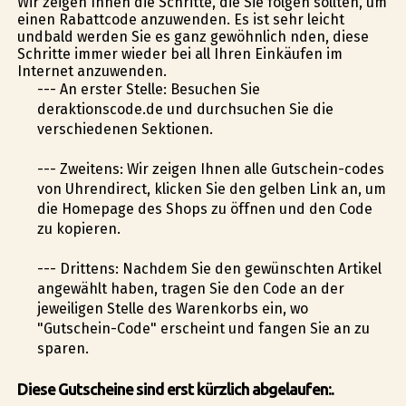
Wir zeigen Ihnen die Schritte, die Sie folgen sollten, um
einen Rabattcode anzuwenden. Es ist sehr leicht
undbald werden Sie es ganz gewöhnlich finden, diese
Schritte immer wieder bei all Ihren Einkäufen im
Internet anzuwenden.
--- An erster Stelle: Besuchen Sie
deraktionscode.de und durchsuchen Sie die
verschiedenen Sektionen.
--- Zweitens: Wir zeigen Ihnen alle Gutschein-codes
von Uhrendirect, klicken Sie den gelben Link an, um
die Homepage des Shops zu öffnen und den Code
zu kopieren.
--- Drittens: Nachdem Sie den gewünschten Artikel
angewählt haben, tragen Sie den Code an der
jeweiligen Stelle des Warenkorbs ein, wo
"Gutschein-Code" erscheint und fangen Sie an zu
sparen.
Diese Gutscheine sind erst kürzlich abgelaufen:.