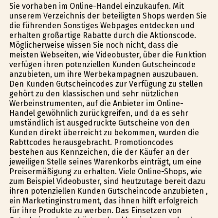
Sie vorhaben im Online-Handel einzukaufen. Mit
unserem Verzeichnis der beteiligten Shops werden Sie
die führenden Sonstiges Webpages entdecken und
erhalten großartige Rabatte durch die Aktionscode.
Möglicherweise wissen Sie noch nicht, dass die
meisten Webseiten, wie Videobuster, über die Funktion
verfügen ihren potenziellen Kunden Gutscheincode
anzubieten, um ihre Werbekampagnen auszubauen.
Den Kunden Gutscheincodes zur Verfügung zu stellen
gehört zu den klassischen und sehr nützlichen
Werbeinstrumenten, auf die Anbieter im Online-
Handel gewöhnlich zurückgreifen, und da es sehr
umständlich ist ausgedruckte Gutscheine von den
Kunden direkt überreicht zu bekommen, wurden die
Rabttcodes herausgebracht. Promotioncodes
bestehen aus Kennzeichen, die der Käufer an der
jeweiligen Stelle seines Warenkorbs einträgt, um eine
Preisermäßigung zu erhalten. Viele Online-Shops, wie
zum Beispiel Videobuster, sind heutzutage bereit dazu
ihren potenziellen Kunden Gutscheincode anzubieten ,
ein Marketinginstrument, das ihnen hilft erfolgreich
für ihre Produkte zu werben. Das Einsetzen von