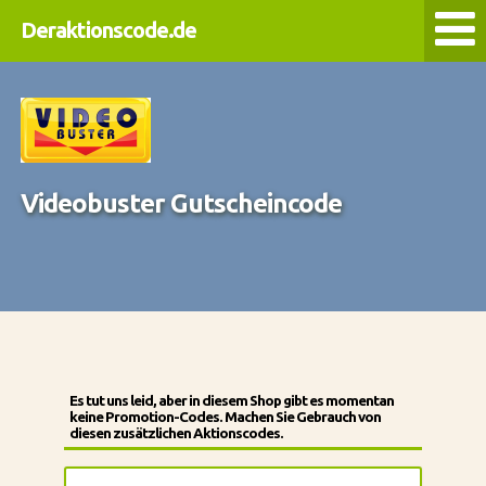
Deraktionscode.de
Videobuster Gutscheincode
Es tut uns leid, aber in diesem Shop gibt es momentan
keine Promotion-Codes. Machen Sie Gebrauch von
diesen zusätzlichen Aktionscodes.