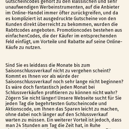
Gutscheincodes gehört zu den klassischen und sehr
unaufwendigen Werbeinstrumenten, auf die Anbieter
im Online-Handel immer öfter zurückgreifen, und da
es kompliziert ist ausgedruckte Gutscheine von den
Kunden direkt überreicht zu bekommen, wurden die
Rabttcodes angeboten. Promotioncodes bestehen aus
einfachenCodes, die der Käufer im entsprechenden
Feld einfügt, um Vorteile und Rabatte auf seine Online-
Käufe zu nutzen.
Sind Sie es leiddass die Monate bis zum
Saisonschlussverkauf nicht zu vergehen scheint?
Kommt es Ihnen vor als würde der
Saisonschlussverkauf noch sehr lange nicht beginnen?
Es wäre doch fantastisch jeden Monat bei
Schlussverkäufen profitieren zu können nicht wahr?
Zögern Sie nicht länger! Unsere Webseite sucht für Sie
jeden Tag die begehrtesten Gutscheincode und
Aktionscode, um Ihnen das Sparen leicht zu machen,
ohne dabei noch länger auf den Schlussverkauf
warten zu müssen. Ein weiterer Vorteil ist jedoch, dass
man 24 Stunden am Tag die Zeit hat, in Ruhe