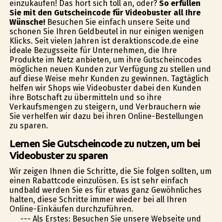
einzukaufen! Das hört sich toll an, oder?
So erfüllen
Sie mit den Gutscheincode für Videobuster all Ihre
Wünsche!
Besuchen Sie einfach unsere Seite und
schonen Sie Ihren Geldbeutel in nur einigen wenigen
Klicks. Seit vielen Jahren ist deraktionscode.de eine
ideale Bezugsseite für Unternehmen, die Ihre
Produkte im Netz anbieten, um ihre Gutscheincodes
möglichen neuen Kunden zur Verfügung zu stellen und
auf diese Weise mehr Kunden zu gewinnen. Tagtäglich
helfen wir Shops wie Videobuster dabei den Kunden
ihre Botschaft zu übermitteln und so ihre
Verkaufsmengen zu steigern, und Verbrauchern wie
Sie verhelfen wir dazu bei ihren Online-Bestellungen
zu sparen.
Lernen Sie Gutscheincode zu nutzen, um bei
Videobuster zu sparen
Wir zeigen Ihnen die Schritte, die Sie folgen sollten, um
einen Rabattcode einzulösen. Es ist sehr einfach
undbald werden Sie es für etwas ganz Gewöhnliches
halten, diese Schritte immer wieder bei all Ihren
Online-Einkäufen durchzuführen.
--- Als Erstes: Besuchen Sie unsere Webseite und