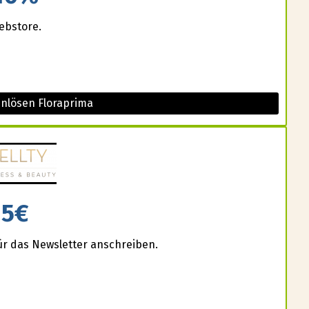
ebstore.
inlösen Floraprima
5€
für das Newsletter anschreiben.