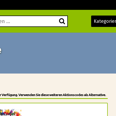
Kategorie
e
 Verfügung. Verwenden Sie diese weiteren Aktionscodes als Alternative.