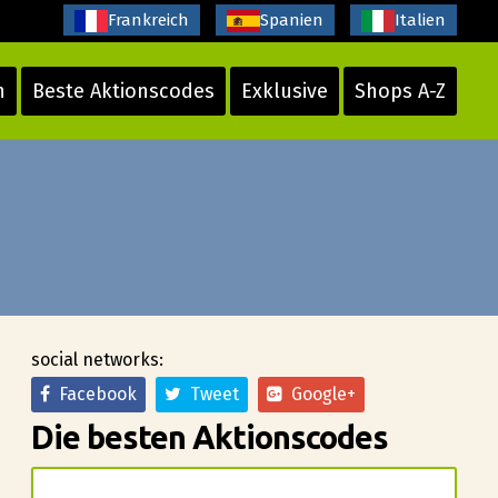
Frankreich
Spanien
Italien
n
Beste Aktionscodes
Exklusive
Shops A-Z
social networks:
Facebook
Tweet
Google+
Die besten Aktionscodes