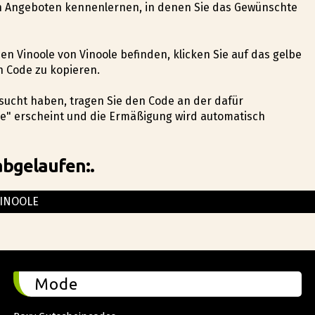
en Angeboten kennenlernen, in denen Sie das Gewünschte
den Vinoole von Vinoole befinden, klicken Sie auf das gelbe
 Code zu kopieren.
esucht haben, tragen Sie den Code an der dafür
le" erscheint und die Ermäßigung wird automatisch
abgelaufen:.
INOOLE
Mode