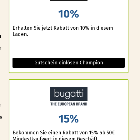
10%
Erhalten Sie jetzt Rabatt von 10% in diesem
Laden.
n
m
Gutschein einlösen Champion
n
15%
e
Bekommen Sie einen Rabatt von 15% ab 50€
Mindestkaufwert in diesem Geschäft.