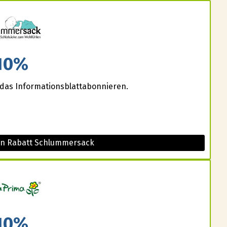
10%
r das Informationsblattabonnieren.
en Rabatt Schlummersack
10%