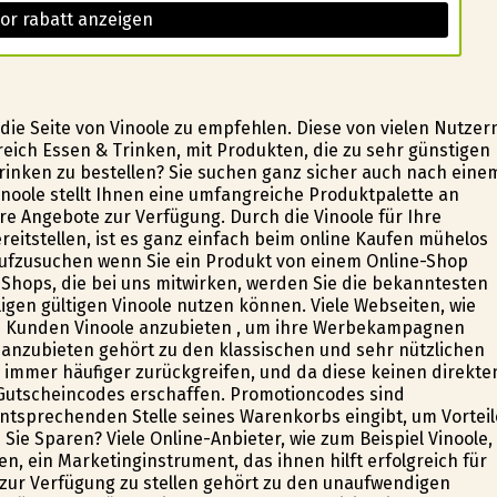
or rabatt anzeigen
die Seite von Vinoole zu empfehlen. Diese von vielen Nutzer
eich Essen & Trinken, mit Produkten, die zu sehr günstigen
Trinken zu bestellen? Sie suchen ganz sicher auch nach eine
Vinoole stellt Ihnen eine umfangreiche Produktpalette an
e Angebote zur Verfügung. Durch die Vinoole für Ihre
ereitstellen, ist es ganz einfach beim online Kaufen mühelos
aufzusuchen wenn Sie ein Produkt von einem Online-Shop
Shops, die bei uns mitwirken, werden Sie die bekanntesten
igen gültigen Vinoole nutzen können. Viele Webseiten, wie
ren Kunden Vinoole anzubieten , um ihre Werbekampagnen
anzubieten gehört zu den klassischen und sehr nützlichen
 immer häufiger zurückgreifen, und da diese keinen direkte
Gutscheincodes erschaffen. Promotioncodes sind
tsprechenden Stelle seines Warenkorbs eingibt, um Vorteil
Sie Sparen? Viele Online-Anbieter, wie zum Beispiel Vinoole,
n, ein Marketinginstrument, das ihnen hilft erfolgreich für
zur Verfügung zu stellen gehört zu den unaufwendigen