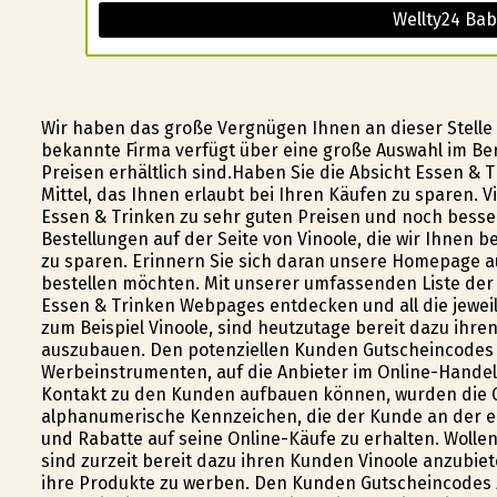
Wellty24 Bab
Wir haben das große Vergnügen Ihnen an dieser Stelle 
bekannte Firma verfügt über eine große Auswahl im Ber
Preisen erhältlich sind.Haben Sie die Absicht Essen & 
Mittel, das Ihnen erlaubt bei Ihren Käufen zu sparen. 
Essen & Trinken zu sehr guten Preisen und noch besser
Bestellungen auf der Seite von Vinoole, die wir Ihnen b
zu sparen. Erinnern Sie sich daran unsere Homepage 
bestellen möchten. Mit unserer umfassenden Liste der 
Essen & Trinken Webpages entdecken und all die jeweil
zum Beispiel Vinoole, sind heutzutage bereit dazu ih
auszubauen. Den potenziellen Kunden Gutscheincodes 
Werbeinstrumenten, auf die Anbieter im Online-Handel
Kontakt zu den Kunden aufbauen können, wurden die 
alphanumerische Kennzeichen, die der Kunde an der en
und Rabatte auf seine Online-Käufe zu erhalten. Wollen 
sind zurzeit bereit dazu ihren Kunden Vinoole anzubiete
ihre Produkte zu werben. Den Kunden Gutscheincodes 