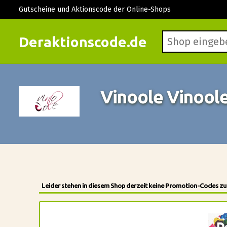
Gutscheine und Aktionscode der Online-Shops
Deraktionscode.de
Vinoole Vinool
Leider stehen in diesem Shop derzeit keine Promotion-Codes zur