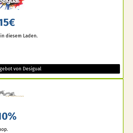
15€
 in diesem Laden.
gebot von Desigual
10%
hop.