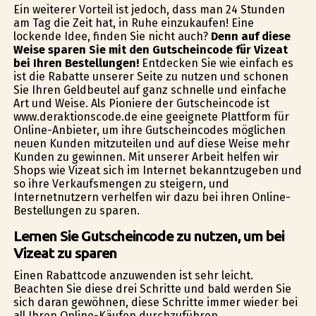
Ein weiterer Vorteil ist jedoch, dass man 24 Stunden
am Tag die Zeit hat, in Ruhe einzukaufen! Eine
lockende Idee, finden Sie nicht auch?
Denn auf diese
Weise sparen Sie mit den Gutscheincode für Vizeat
bei Ihren Bestellungen!
Entdecken Sie wie einfach es
ist die Rabatte unserer Seite zu nutzen und schonen
Sie Ihren Geldbeutel auf ganz schnelle und einfache
Art und Weise. Als Pioniere der Gutscheincode ist
www.deraktionscode.de eine geeignete Plattform für
Online-Anbieter, um ihre Gutscheincodes möglichen
neuen Kunden mitzuteilen und auf diese Weise mehr
Kunden zu gewinnen. Mit unserer Arbeit helfen wir
Shops wie Vizeat sich im Internet bekanntzugeben und
so ihre Verkaufsmengen zu steigern, und
Internetnutzern verhelfen wir dazu bei ihren Online-
Bestellungen zu sparen.
Lernen Sie Gutscheincode zu nutzen, um bei
Vizeat zu sparen
Einen Rabattcode anzuwenden ist sehr leicht.
Beachten Sie diese drei Schritte und bald werden Sie
sich daran gewöhnen, diese Schritte immer wieder bei
all Ihren Online-Käufen durchzuführen.