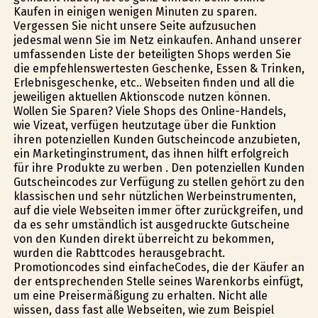
Kaufen in einigen wenigen Minuten zu sparen.
Vergessen Sie nicht unsere Seite aufzusuchen
jedesmal wenn Sie im Netz einkaufen. Anhand unserer
umfassenden Liste der beteiligten Shops werden Sie
die empfehlenswertesten Geschenke, Essen & Trinken,
Erlebnisgeschenke, etc.. Webseiten finden und all die
jeweiligen aktuellen Aktionscode nutzen können.
Wollen Sie Sparen? Viele Shops des Online-Handels,
wie Vizeat, verfügen heutzutage über die Funktion
ihren potenziellen Kunden Gutscheincode anzubieten,
ein Marketinginstrument, das ihnen hilft erfolgreich
für ihre Produkte zu werben . Den potenziellen Kunden
Gutscheincodes zur Verfügung zu stellen gehört zu den
klassischen und sehr nützlichen Werbeinstrumenten,
auf die viele Webseiten immer öfter zurückgreifen, und
da es sehr umständlich ist ausgedruckte Gutscheine
von den Kunden direkt überreicht zu bekommen,
wurden die Rabttcodes herausgebracht.
Promotioncodes sind einfacheCodes, die der Käufer an
der entsprechenden Stelle seines Warenkorbs einfügt,
um eine Preisermäßigung zu erhalten. Nicht alle
wissen, dass fast alle Webseiten, wie zum Beispiel