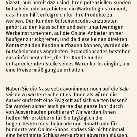
Vizeat, nun bereit dazu sind ihren potenziellen Kunden
Gutscheincode anzubieten, ein Marketinginstrument,
das ihnen hilft erfolgreich für ihre Produkte zu
werben. Den Kunden Gutscheincodes anzubieten
gehört zu den klassischen und sehr unaufwendigen
Werbeinstrumenten, auf die Online-Anbieter immer
häufiger zurückgreifen, und da diese keinen direkten
Kontakt zu den Kunden aufbauen können, wurden die
Gutscheincodes angeboten. Promotioncodes bestehen
aus einfachenCodes, die der Kunde an der
entsprechenden Stelle seines Warenkorbs eingibt, um
eine Preisermäßigung zu erhalten.
Haben Sie die Nase voll davonimmer noch auf die Sale-
saison zu warten? Scheint es Ihnen als würde die
Ausverkaufszeit eine Ewigkeit auf sich warten lassen?
Sie würden sicher auch gerne das ganze Jahr durch
von Ausverkäufen profitieren? Wir werden Ihnen
helfen! Wir erstöbern für Sie tagtäglich die
begehrtesten Gutscheincode und Rabattcode für
hunderte von Online-Shops, sodass Sie nicht einmal
eine bestimmte Schlussverkaufzeit abwarten müssen.