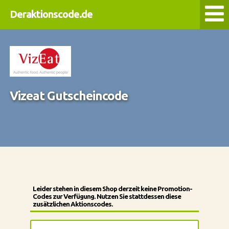
Deraktionscode.de
Vizeat Gutscheincode
Leider stehen in diesem Shop derzeit keine Promotion-
Codes zur Verfügung. Nutzen Sie stattdessen diese
zusätzlichen Aktionscodes.