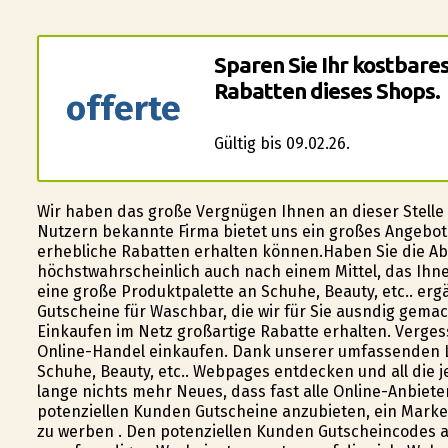
Sparen Sie Ihr kostbare
Rabatten dieses Shops.
offerte
Gültig bis 09.02.26.
Wir haben das große Vergnügen Ihnen an dieser Stell
Nutzern bekannte Firma bietet uns ein großes Angebot a
erhebliche Rabatten erhalten können.Haben Sie die Absi
höchstwahrscheinlich auch nach einem Mittel, das Ihne
eine große Produktpalette an Schuhe, Beauty, etc.. erg
Gutscheine für Waschbar, die wir für Sie ausfindig gem
Einkaufen im Netz großartige Rabatte erhalten. Verge
Online-Handel einkaufen. Dank unserer umfassenden Li
Schuhe, Beauty, etc.. Webpages entdecken und all die j
lange nichts mehr Neues, dass fast alle Online-Anbiete
potenziellen Kunden Gutscheine anzubieten, ein Marketi
zu werben . Den potenziellen Kunden Gutscheincodes a