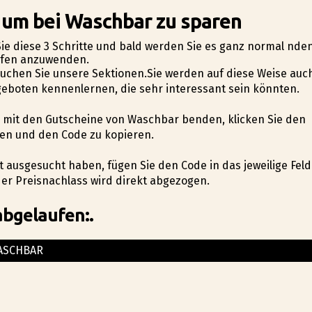
, um bei Waschbar zu sparen
ie diese 3 Schritte und bald werden Sie es ganz normal finden
äufen anzuwenden.
hsuchen Sie unsere Sektionen.Sie werden auf diese Weise auc
eboten kennenlernen, die sehr interessant sein könnten.
te mit den Gutscheine von Waschbar befinden, klicken Sie den
en und den Code zu kopieren.
t ausgesucht haben, fügen Sie den Code in das jeweilige Feld
er Preisnachlass wird direkt abgezogen.
abgelaufen:.
ASCHBAR