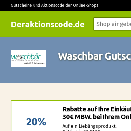
Gutscheine und Aktionscode der Online-Shops
Deraktionscode.de
Waschbar Gutsc
Rabatte auf Ihre Einkäu
30€ MBW. bei Ihrem Onl
20%
Auf ein Lieblingsprodukt.