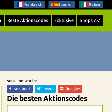
Frankreich
Spanien
Italien
n
Beste Aktionscodes
Exklusive
Shops A-Z
social networks:
Facebook
Tweet
Google+
Die besten Aktionscodes