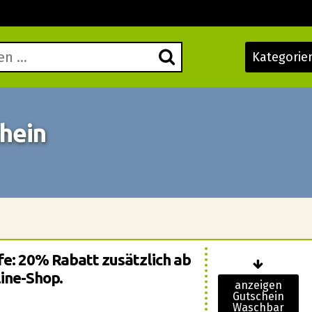
Kategorie
hein
fe: 20% Rabatt zusätzlich ab
ine-Shop.
anzeigen
Gutschein
Waschbar