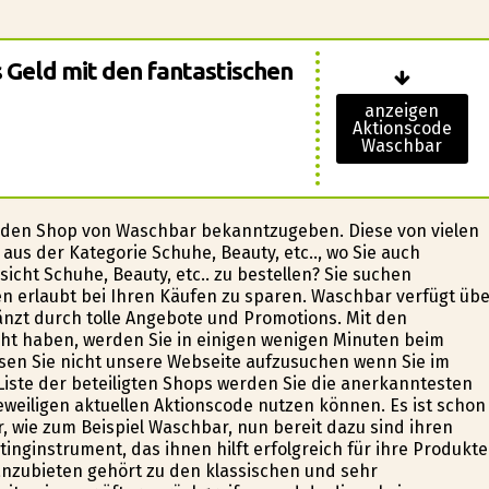
s Geld mit den fantastischen
anzeigen
Aktionscode
Waschbar
e den Shop von Waschbar bekanntzugeben. Diese von vielen
us der Kategorie Schuhe, Beauty, etc.., wo Sie auch
cht Schuhe, Beauty, etc.. zu bestellen? Sie suchen
n erlaubt bei Ihren Käufen zu sparen. Waschbar verfügt üb
änzt durch tolle Angebote und Promotions. Mit den
acht haben, werden Sie in einigen wenigen Minuten beim
ssen Sie nicht unsere Webseite aufzusuchen wenn Sie im
ste der beteiligten Shops werden Sie die anerkanntesten
eweiligen aktuellen Aktionscode nutzen können. Es ist schon
r, wie zum Beispiel Waschbar, nun bereit dazu sind ihren
nginstrument, das ihnen hilft erfolgreich für ihre Produkte
nzubieten gehört zu den klassischen und sehr