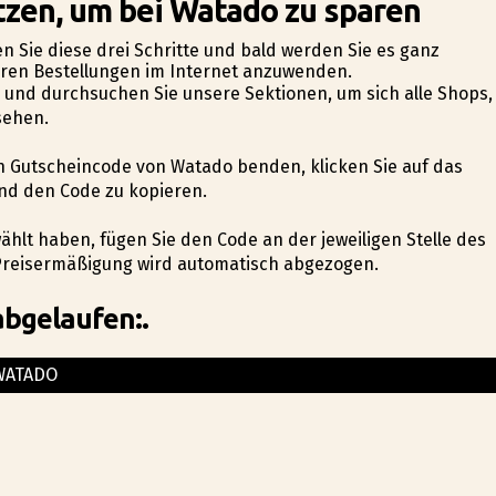
tzen, um bei Watado zu sparen
en Sie diese drei Schritte und bald werden Sie es ganz
 Ihren Bestellungen im Internet anzuwenden.
e und durchsuchen Sie unsere Sektionen, um sich alle Shops,
sehen.
n Gutscheincode von Watado befinden, klicken Sie auf das
nd den Code zu kopieren.
hlt haben, fügen Sie den Code an der jeweiligen Stelle des
 Preisermäßigung wird automatisch abgezogen.
abgelaufen:.
WATADO