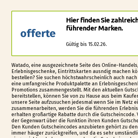
Hier finden Sie zahlrei
führender Marken.
offerte
Gültig bis 15.02.26.
Watado, eine ausgezeichnete Seite des Online-Handels
Erlebnisgeschenke, Eintrittskarten ausfindig machen k
bestellen? Sie suchen höchstwahrscheinlich auch nach 
eine umfangreiche Produktpalette an Erlebnisgeschenke
Promotions zusammengestellt. Mit den aktuellen Gutsch
bereitstellen, können Sie von zu Hause aus beim Kaufe
unsere Seite aufzusuchen jedesmal wenn Sie im Netz ei
zusammenarbeiten, werden Sie die führenden Erlebnis
erhalten großartige Rabatte durch die Gutscheincode. V
der Gegenwart über die Funktion ihren Kunden Gutsche
Den Kunden Gutscheincodes anzubieten gehört zu den 
immer häufiger zurückgreifen, und da es sehr umständl