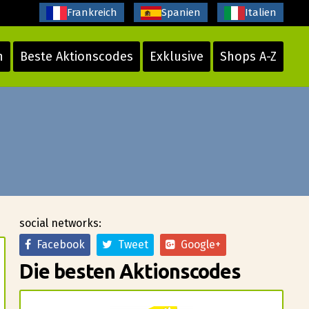
Frankreich
Spanien
Italien
n
Beste Aktionscodes
Exklusive
Shops A-Z
social networks:
Facebook
Tweet
Google+
Die besten Aktionscodes