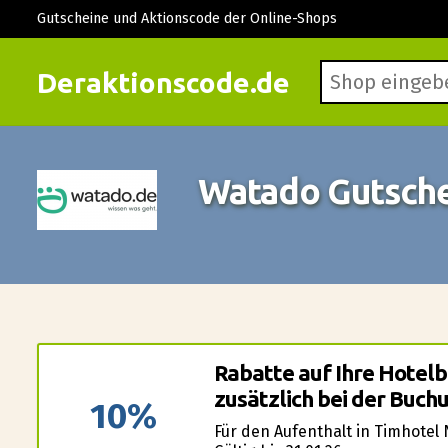
Gutscheine und Aktionscode der Online-Shops
Deraktionscode.de
Watado Gutsch
Rabatte auf Ihre Hotel
zusätzlich bei der Buch
10%
Für den Aufenthalt in Timhotel N