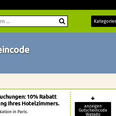
Kategorie
eincode
buchungen: 10% Rabatt
ung Ihres Hotelzimmers.
anzeigen
Gutscheincode
ation in Paris.
Watado