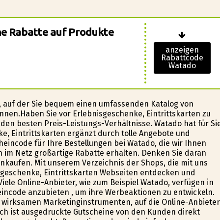
che Rabatte auf Produkte
anzeigen
Rabattcode
Watado
, auf der Sie bequem einen umfassenden Katalog von
önnen.Haben Sie vor Erlebnisgeschenke, Eintrittskarten zu
den besten Preis-Leistungs-Verhältnisse. Watado hat für Si
, Eintrittskarten ergänzt durch tolle Angebote und
eincode für Ihre Bestellungen bei Watado, die wir Ihnen
n im Netz großartige Rabatte erhalten. Denken Sie daran
nkaufen. Mit unserem Verzeichnis der Shops, die mit uns
geschenke, Eintrittskarten Webseiten entdecken und
iele Online-Anbieter, wie zum Beispiel Watado, verfügen in
incode anzubieten , um ihre Werbeaktionen zu entwickeln.
wirksamen Marketinginstrumenten, auf die Online-Anbieter
ich ist ausgedruckte Gutscheine von den Kunden direkt