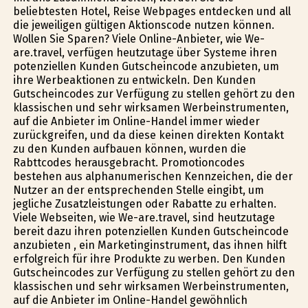
beliebtesten Hotel, Reise Webpages entdecken und all
die jeweiligen gültigen Aktionscode nutzen können.
Wollen Sie Sparen? Viele Online-Anbieter, wie We-
are.travel, verfügen heutzutage über Systeme ihren
potenziellen Kunden Gutscheincode anzubieten, um
ihre Werbeaktionen zu entwickeln. Den Kunden
Gutscheincodes zur Verfügung zu stellen gehört zu den
klassischen und sehr wirksamen Werbeinstrumenten,
auf die Anbieter im Online-Handel immer wieder
zurückgreifen, und da diese keinen direkten Kontakt
zu den Kunden aufbauen können, wurden die
Rabttcodes herausgebracht. Promotioncodes
bestehen aus alphanumerischen Kennzeichen, die der
Nutzer an der entsprechenden Stelle eingibt, um
jegliche Zusatzleistungen oder Rabatte zu erhalten.
Viele Webseiten, wie We-are.travel, sind heutzutage
bereit dazu ihren potenziellen Kunden Gutscheincode
anzubieten , ein Marketinginstrument, das ihnen hilft
erfolgreich für ihre Produkte zu werben. Den Kunden
Gutscheincodes zur Verfügung zu stellen gehört zu den
klassischen und sehr wirksamen Werbeinstrumenten,
auf die Anbieter im Online-Handel gewöhnlich