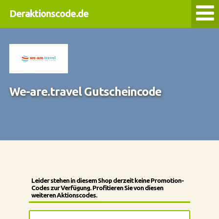
Deraktionscode.de
We-are.travel Gutscheincode
Leider stehen in diesem Shop derzeit keine Promotion-
Codes zur Verfügung. Profitieren Sie von diesen
weiteren Aktionscodes.