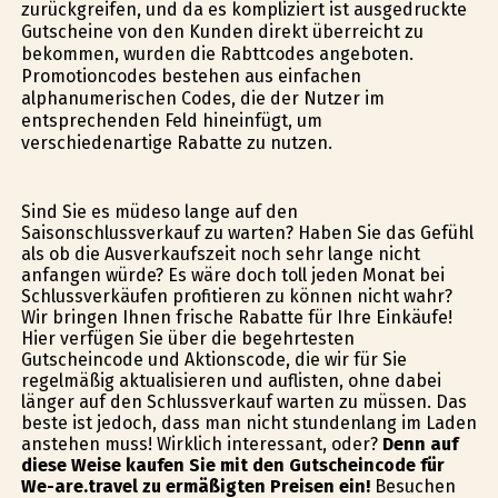
zurückgreifen, und da es kompliziert ist ausgedruckte
Gutscheine von den Kunden direkt überreicht zu
bekommen, wurden die Rabttcodes angeboten.
Promotioncodes bestehen aus einfachen
alphanumerischen Codes, die der Nutzer im
entsprechenden Feld hineinfügt, um
verschiedenartige Rabatte zu nutzen.
Sind Sie es müdeso lange auf den
Saisonschlussverkauf zu warten? Haben Sie das Gefühl
als ob die Ausverkaufszeit noch sehr lange nicht
anfangen würde? Es wäre doch toll jeden Monat bei
Schlussverkäufen profitieren zu können nicht wahr?
Wir bringen Ihnen frische Rabatte für Ihre Einkäufe!
Hier verfügen Sie über die begehrtesten
Gutscheincode und Aktionscode, die wir für Sie
regelmäßig aktualisieren und auflisten, ohne dabei
länger auf den Schlussverkauf warten zu müssen. Das
beste ist jedoch, dass man nicht stundenlang im Laden
anstehen muss! Wirklich interessant, oder?
Denn auf
diese Weise kaufen Sie mit den Gutscheincode für
We-are.travel zu ermäßigten Preisen ein!
Besuchen