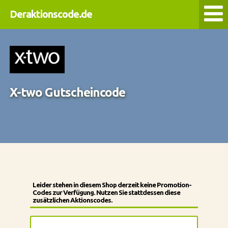
Deraktionscode.de
X-two Gutscheincode
Leider stehen in diesem Shop derzeit keine Promotion-
Codes zur Verfügung. Nutzen Sie stattdessen diese
zusätzlichen Aktionscodes.