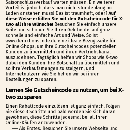
Saisonschlussverkauf warten müssen. Ein weiterer
Vorteil ist jedoch, dass man nicht stundenlang im
Laden anstehen muss! Das ist traumhaft, oder?
Auf
diese Weise erfüllen Sie mit den Gutscheincode für X-
two all Ihre Wünsche!
Besuchen Sie einfach unsere
Seite und schonen Sie Ihren Geldbeutel auf ganz
schnelle und einfache Art und Weise. So ist
www.deraktionscode.de eine ideale Bezugsseite für
Online-Shops, um ihre Gutscheincodes potenziellen
Kunden zu übermitteln und ihren Vertriebskanal
auszudehnen. Tagtäglich helfen wir Shops wie X-two
dabei den Kunden ihre Botschaft zu übermitteln und
so ihre Verkaufsmengen zu steigern, und
Internetnutzern wie Sie helfen wir bei ihren
Bestellungen zu sparen.
Lernen Sie Gutscheincode zu nutzen, um bei X-
two zu sparen
Einen Rabattcode einzulösen ist ganz einfach. Folgen
Sie diese 3 Schritte und bald werden Sie sich daran
gewöhnen, diese Schritte jedesmal bei all Ihren
Online-Käufen anzuwenden.
--- Als Erstes: Besuchen Sie unsere Webseite und