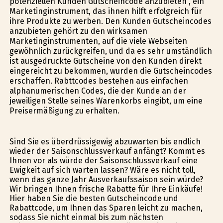
potenziellen Kunden Gutscheincode anzubieten , ein
Marketinginstrument, das ihnen hilft erfolgreich für
ihre Produkte zu werben. Den Kunden Gutscheincodes
anzubieten gehört zu den wirksamen
Marketinginstrumenten, auf die viele Webseiten
gewöhnlich zurückgreifen, und da es sehr umständlich
ist ausgedruckte Gutscheine von den Kunden direkt
eingereicht zu bekommen, wurden die Gutscheincodes
erschaffen. Rabttcodes bestehen aus einfachen
alphanumerischen Codes, die der Kunde an der
jeweiligen Stelle seines Warenkorbs eingibt, um eine
Preisermäßigung zu erhalten.
Sind Sie es überdrüssigewig abzuwarten bis endlich
wieder der Saisonschlussverkauf anfängt? Kommt es
Ihnen vor als würde der Saisonschlussverkauf eine
Ewigkeit auf sich warten lassen? Wäre es nicht toll,
wenn das ganze Jahr Ausverkaufssaison sein würde?
Wir bringen Ihnen frische Rabatte für Ihre Einkäufe!
Hier haben Sie die besten Gutscheincode und
Rabattcode, um Ihnen das Sparen leicht zu machen,
sodass Sie nicht einmal bis zum nächsten