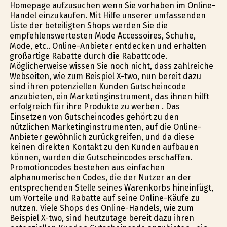
Homepage aufzusuchen wenn Sie vorhaben im Online-
Handel einzukaufen. Mit Hilfe unserer umfassenden
Liste der beteiligten Shops werden Sie die
empfehlenswertesten Mode Accessoires, Schuhe,
Mode, etc.. Online-Anbieter entdecken und erhalten
großartige Rabatte durch die Rabattcode.
Möglicherweise wissen Sie noch nicht, dass zahlreiche
Webseiten, wie zum Beispiel X-two, nun bereit dazu
sind ihren potenziellen Kunden Gutscheincode
anzubieten, ein Marketinginstrument, das ihnen hilft
erfolgreich für ihre Produkte zu werben . Das
Einsetzen von Gutscheincodes gehört zu den
nützlichen Marketinginstrumenten, auf die Online-
Anbieter gewöhnlich zurückgreifen, und da diese
keinen direkten Kontakt zu den Kunden aufbauen
können, wurden die Gutscheincodes erschaffen.
Promotioncodes bestehen aus einfachen
alphanumerischen Codes, die der Nutzer an der
entsprechenden Stelle seines Warenkorbs hineinfügt,
um Vorteile und Rabatte auf seine Online-Käufe zu
nutzen. Viele Shops des Online-Handels, wie zum
Beispiel X-two, sind heutzutage bereit dazu ihren