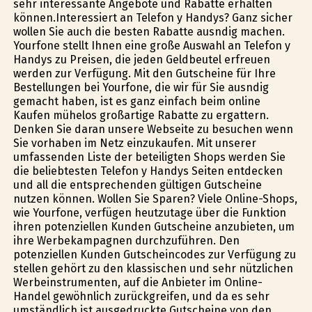
sehr interessante Angebote und Rabatte erhalten
können.Interessiert an Telefon y Handys? Ganz sicher
wollen Sie auch die besten Rabatte ausfindig machen.
Yourfone stellt Ihnen eine große Auswahl an Telefon y
Handys zu Preisen, die jeden Geldbeutel erfreuen
werden zur Verfügung. Mit den Gutscheine für Ihre
Bestellungen bei Yourfone, die wir für Sie ausfindig
gemacht haben, ist es ganz einfach beim online
Kaufen mühelos großartige Rabatte zu ergattern.
Denken Sie daran unsere Webseite zu besuchen wenn
Sie vorhaben im Netz einzukaufen. Mit unserer
umfassenden Liste der beteiligten Shops werden Sie
die beliebtesten Telefon y Handys Seiten entdecken
und all die entsprechenden gültigen Gutscheine
nutzen können. Wollen Sie Sparen? Viele Online-Shops,
wie Yourfone, verfügen heutzutage über die Funktion
ihren potenziellen Kunden Gutscheine anzubieten, um
ihre Werbekampagnen durchzuführen. Den
potenziellen Kunden Gutscheincodes zur Verfügung zu
stellen gehört zu den klassischen und sehr nützlichen
Werbeinstrumenten, auf die Anbieter im Online-
Handel gewöhnlich zurückgreifen, und da es sehr
umständlich ist ausgedruckte Gutscheine von den