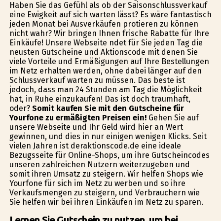
Haben Sie das Gefühl als ob der Saisonschlussverkauf
eine Ewigkeit auf sich warten lässt? Es wäre fantastisch
jeden Monat bei Ausverkäufen profitieren zu können
nicht wahr? Wir bringen Ihnen frische Rabatte für Ihre
Einkäufe! Unsere Webseite findet für Sie jeden Tag die
neusten Gutscheine und Aktionscode mit denen Sie
viele Vorteile und Ermäßigungen auf Ihre Bestellungen
im Netz erhalten werden, ohne dabei länger auf den
Schlussverkauf warten zu müssen. Das beste ist
jedoch, dass man 24 Stunden am Tag die Möglichkeit
hat, in Ruhe einzukaufen! Das ist doch traumhaft,
oder?
Somit kaufen Sie mit den Gutscheine für
Yourfone zu ermäßigten Preisen ein!
Gehen Sie auf
unsere Webseite und Ihr Geld wird hier an Wert
gewinnen, und dies in nur einigen wenigen Klicks. Seit
vielen Jahren ist deraktionscode.de eine ideale
Bezugsseite für Online-Shops, um ihre Gutscheincodes
unseren zahlreichen Nutzern weiterzugeben und
somit ihren Umsatz zu steigern. Wir helfen Shops wie
Yourfone für sich im Netz zu werben und so ihre
Verkaufsmengen zu steigern, und Verbrauchern wie
Sie helfen wir bei ihren Einkäufen im Netz zu sparen.
Lernen Sie Gutschein zu nutzen, um bei