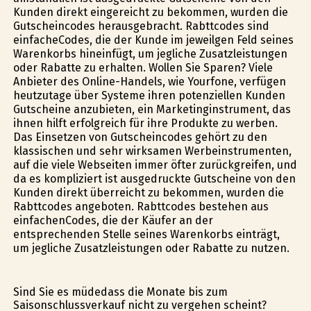
Kunden direkt eingereicht zu bekommen, wurden die
Gutscheincodes herausgebracht. Rabttcodes sind
einfacheCodes, die der Kunde im jeweilgen Feld seines
Warenkorbs hineinfügt, um jegliche Zusatzleistungen
oder Rabatte zu erhalten. Wollen Sie Sparen? Viele
Anbieter des Online-Handels, wie Yourfone, verfügen
heutzutage über Systeme ihren potenziellen Kunden
Gutscheine anzubieten, ein Marketinginstrument, das
ihnen hilft erfolgreich für ihre Produkte zu werben.
Das Einsetzen von Gutscheincodes gehört zu den
klassischen und sehr wirksamen Werbeinstrumenten,
auf die viele Webseiten immer öfter zurückgreifen, und
da es kompliziert ist ausgedruckte Gutscheine von den
Kunden direkt überreicht zu bekommen, wurden die
Rabttcodes angeboten. Rabttcodes bestehen aus
einfachenCodes, die der Käufer an der
entsprechenden Stelle seines Warenkorbs einträgt,
um jegliche Zusatzleistungen oder Rabatte zu nutzen.
Sind Sie es müdedass die Monate bis zum
Saisonschlussverkauf nicht zu vergehen scheint?