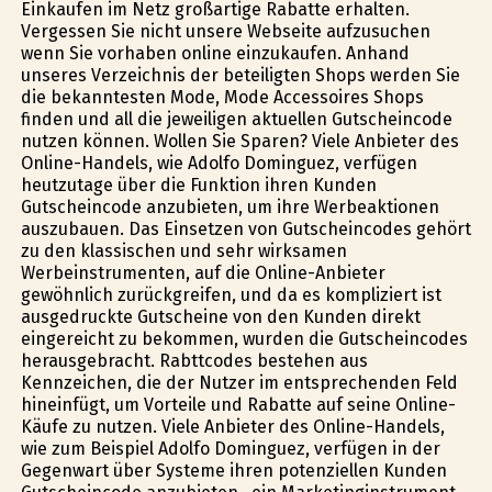
Einkaufen im Netz großartige Rabatte erhalten.
Vergessen Sie nicht unsere Webseite aufzusuchen
wenn Sie vorhaben online einzukaufen. Anhand
unseres Verzeichnis der beteiligten Shops werden Sie
die bekanntesten Mode, Mode Accessoires Shops
finden und all die jeweiligen aktuellen Gutscheincode
nutzen können. Wollen Sie Sparen? Viele Anbieter des
Online-Handels, wie Adolfo Dominguez, verfügen
heutzutage über die Funktion ihren Kunden
Gutscheincode anzubieten, um ihre Werbeaktionen
auszubauen. Das Einsetzen von Gutscheincodes gehört
zu den klassischen und sehr wirksamen
Werbeinstrumenten, auf die Online-Anbieter
gewöhnlich zurückgreifen, und da es kompliziert ist
ausgedruckte Gutscheine von den Kunden direkt
eingereicht zu bekommen, wurden die Gutscheincodes
herausgebracht. Rabttcodes bestehen aus
Kennzeichen, die der Nutzer im entsprechenden Feld
hineinfügt, um Vorteile und Rabatte auf seine Online-
Käufe zu nutzen. Viele Anbieter des Online-Handels,
wie zum Beispiel Adolfo Dominguez, verfügen in der
Gegenwart über Systeme ihren potenziellen Kunden