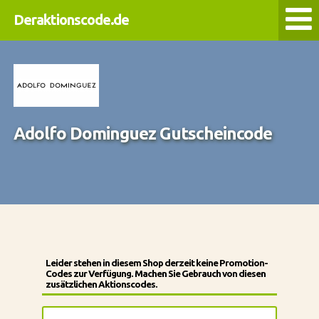
Deraktionscode.de
Adolfo Dominguez Gutscheincode
Leider stehen in diesem Shop derzeit keine Promotion-
Codes zur Verfügung. Machen Sie Gebrauch von diesen
zusätzlichen Aktionscodes.