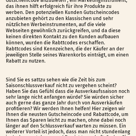
Gutscheincode anzubieten , ein Marketinginstrument,
das ihnen hilft erfolgreich für ihre Produkte zu
werben. Den potenziellen Kunden Gutscheincodes
anzubieten gehört zu den klassischen und sehr
nützlichen Werbeinstrumenten, auf die viele
Webseiten gewöhnlich zurückgreifen, und da diese
keinen direkten Kontakt zu den Kunden aufbauen
können, wurden die Rabttcodes erschaffen.
Rabttcodes sind Kennzeichen, die der Käufer an der
jeweiligen Stelle seines Warenkorbs einträgt, um einen
Rabatt zu nutzen.
Sind Sie es sattzu sehen wie die Zeit bis zum
Saisonschlussverkauf nicht zu vergehen scheint?
Haben Sie das Gefühl dass die Ausverkaufssaison noch
sehr lange nicht anfangen würde? Sie würden sicher
auch gerne das ganze Jahr durch von Ausverkäufen
profitieren? Wir werden Ihnen helfen! Hier zeigen wir
Ihnen die neusten Gutscheincode und Rabattcode, um
Ihnen das Sparen leicht zu machen, ohne dabei noch
länger auf den Schlussverkauf warten zu müssen. Ein
weiterer Vorteil ist jedoch, dass man nicht stundenlang