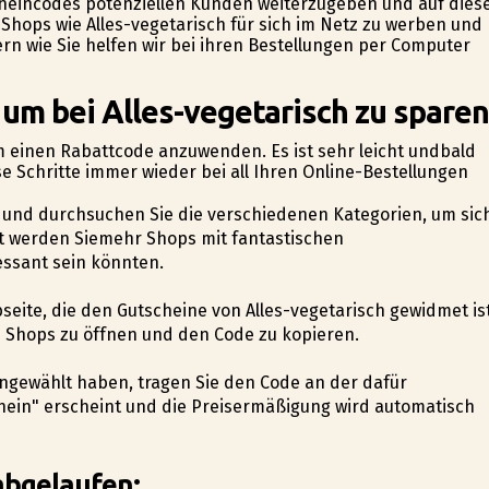
cheincodes potenziellen Kunden weiterzugeben und auf dies
Shops wie Alles-vegetarisch für sich im Netz zu werben und
rn wie Sie helfen wir bei ihren Bestellungen per Computer
 um bei Alles-vegetarisch zu sparen
um einen Rabattcode anzuwenden. Es ist sehr leicht undbald
e Schritte immer wieder bei all Ihren Online-Bestellungen
e und durchsuchen Sie die verschiedenen Kategorien, um sic
cht werden Siemehr Shops mit fantastischen
essant sein könnten.
bseite, die den Gutscheine von Alles-vegetarisch gewidmet ist
s Shops zu öffnen und den Code zu kopieren.
angewählt haben, tragen Sie den Code an der dafür
hein" erscheint und die Preisermäßigung wird automatisch
abgelaufen:.