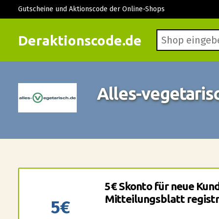
Gutscheine und Aktionscode der Online-Shops
Deraktionscode.de
Alles-vegetaris
5€ Skonto für neue Kunde
Mitteilungsblatt registr
5€