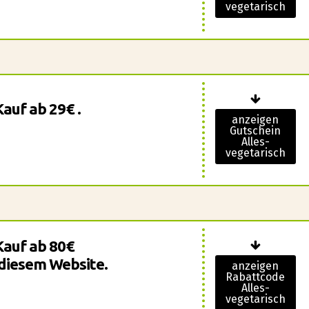
vegetarisch
auf ab 29€ .
anzeigen
Gutschein
Alles-
vegetarisch
Kauf ab 80€
diesem Website.
anzeigen
Rabattcode
Alles-
vegetarisch