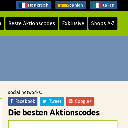
Frankreich
Spanien
Italien
n
Beste Aktionscodes
Exklusive
Shops A-Z
social networks:
Facebook
Tweet
Google+
Die besten Aktionscodes