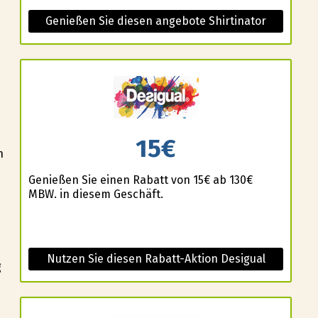
Genießen Sie diesen angebote Shirtinator
n
15€
n
Genießen Sie einen Rabatt von 15€ ab 130€
MBW. in diesem Geschäft.
e
Nutzen Sie diesen Rabatt-Aktion Desigual
g