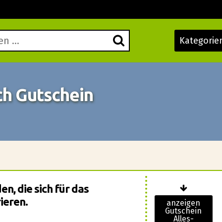
Kategorie
ch Gutschein
n, die sich für das
ieren.
anzeigen
Gutschein
Alles-