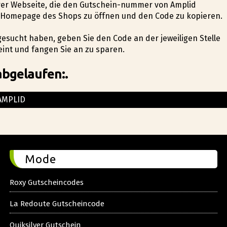
serer Webseite, die den Gutschein-nummer von Amplid
ie Homepage des Shops zu öffnen und den Code zu kopieren.
gesucht haben, geben Sie den Code an der jeweiligen Stelle
nt und fangen Sie an zu sparen.
abgelaufen:.
AMPLID
Mode
Roxy Gutscheincodes
La Redoute Gutscheincode
Quiksilver Gutschein