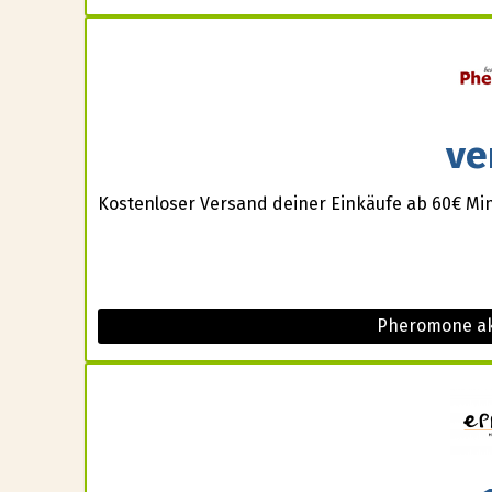
ve
Kostenloser Versand deiner Einkäufe ab 60€ Min
Pheromone ak