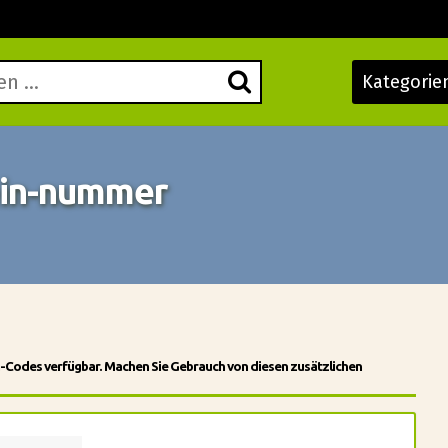
Kategorie
ein-nummer
n-Codes verfügbar. Machen Sie Gebrauch von diesen zusätzlichen