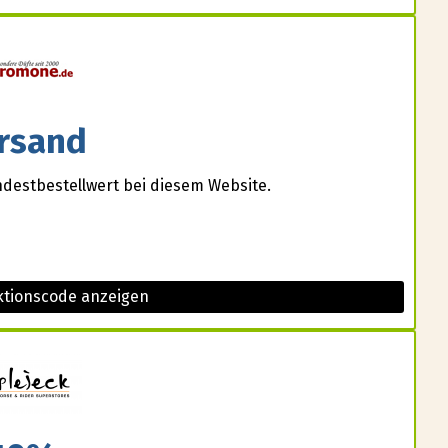
rsand
destbestellwert bei diesem Website.
tionscode anzeigen