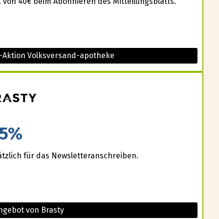
 von 40€ beim Abonnieren des Mitteilungsblatts.
t-Aktion Volksversand-apotheke
5%
ätzlich für das Newsletteranschreiben.
ngebot von Brasty