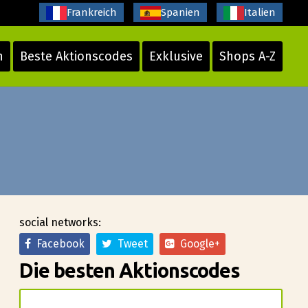
Frankreich
Spanien
Italien
n
Beste Aktionscodes
Exklusive
Shops A-Z
social networks:
Facebook
Tweet
Google+
Die besten Aktionscodes