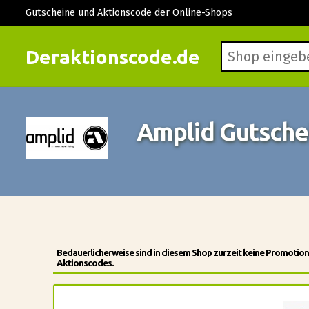
Gutscheine und Aktionscode der Online-Shops
Deraktionscode.de
Amplid Gutsch
Bedauerlicherweise sind in diesem Shop zurzeit keine Promotio
Aktionscodes.