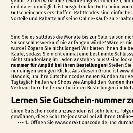
gehört zu den wirksamen Marketinginstrumenten, auf d
und da es unmöglich ist ausgedruckte Gutscheine von
Gutscheincodes erschaffen. Rabttcodes sind einfacheC
Vorteile und Rabatte auf seine Online-Käufe zu erhalte
Sind Sie es sattdass die Monate bis zur Sale-saison ni
Saisonschlussverkauf nie anfangen würde? Wäre es nich
würde? Zögern Sie nicht länger! Wir bieten Ihnen die 
Käufe, sodass Sie nicht einmal eine bestimmte Schluss
nicht stundenlang im Laden anstehen muss! Eine locke
nummer für Amplid bei Ihren Bestellungen!
Stellen Sie
nur einigen wenigen Klicks. Aus diesem Grund ist www.
Handels, um ihre Gutscheincodes neuen Kunden zur Ver
Tagtäglich helfen wir Shops wie Amplid den Kunden ihr
Verbrauchern helfen wir bei ihren Bestellungen im Ne
Lernen Sie Gutschein-nummer zu
Einen Gutscheincode anzuwenden ist sehr leicht. Folgen
gewöhnen, diese Schritte jedesmal bei all Ihren Onlin
--- 1.: Öffnen Sie www.deraktionscode.de und durch