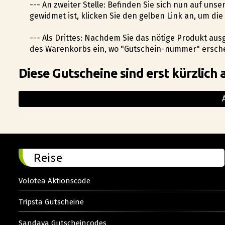
--- An zweiter Stelle: Befinden Sie sich nun auf un
gewidmet ist, klicken Sie den gelben Link an, um d
--- Als Drittes: Nachdem Sie das nötige Produkt aus
des Warenkorbs ein, wo "Gutschein-nummer" erschei
Diese Gutscheine sind erst kürzlich 
Reise
Volotea Aktionscode
Tripsta Gutscheine
Sandaya Gutscheincodes