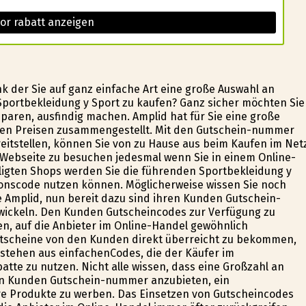
or rabatt anzeigen
k der Sie auf ganz einfache Art eine große Auswahl an
Sportbekleidung y Sport zu kaufen? Ganz sicher möchten Sie
sparen, ausfindig machen. Amplid hat für Sie eine große
ïgen Preisen zusammengestellt. Mit den Gutschein-nummer
reitstellen, können Sie von zu Hause aus beim Kaufen im Net
 Webseite zu besuchen jedesmal wenn Sie in einem Online-
ligten Shops werden Sie die führenden Sportbekleidung y
ktionscode nutzen können. Möglicherweise wissen Sie noch
e Amplid, nun bereit dazu sind ihren Kunden Gutschein-
ckeln. Den Kunden Gutscheincodes zur Verfügung zu
n, auf die Anbieter im Online-Handel gewöhnlich
Gutscheine von den Kunden direkt überreicht zu bekommen,
stehen aus einfachenCodes, die der Käufer im
tte zu nutzen. Nicht alle wissen, dass eine Großzahl an
ren Kunden Gutschein-nummer anzubieten, ein
ihre Produkte zu werben. Das Einsetzen von Gutscheincodes