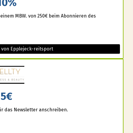
10%
 einem MBW. von 250€ beim Abonnieren des
 von Epplejeck-reitsport
5€
für das Newsletter anschreiben.