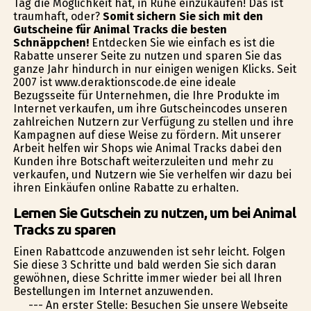
Tag die Möglichkeit hat, in Ruhe einzukaufen! Das ist
traumhaft, oder?
Somit sichern Sie sich mit den
Gutscheine für Animal Tracks die besten
Schnäppchen!
Entdecken Sie wie einfach es ist die
Rabatte unserer Seite zu nutzen und sparen Sie das
ganze Jahr hindurch in nur einigen wenigen Klicks. Seit
2007 ist www.deraktionscode.de eine ideale
Bezugsseite für Unternehmen, die Ihre Produkte im
Internet verkaufen, um ihre Gutscheincodes unseren
zahlreichen Nutzern zur Verfügung zu stellen und ihre
Kampagnen auf diese Weise zu fördern. Mit unserer
Arbeit helfen wir Shops wie Animal Tracks dabei den
Kunden ihre Botschaft weiterzuleiten und mehr zu
verkaufen, und Nutzern wie Sie verhelfen wir dazu bei
ihren Einkäufen online Rabatte zu erhalten.
Lernen Sie Gutschein zu nutzen, um bei Animal
Tracks zu sparen
Einen Rabattcode anzuwenden ist sehr leicht. Folgen
Sie diese 3 Schritte und bald werden Sie sich daran
gewöhnen, diese Schritte immer wieder bei all Ihren
Bestellungen im Internet anzuwenden.
--- An erster Stelle: Besuchen Sie unsere Webseite