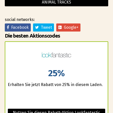
ANIMAL TRACKS
social networks:
Facebook
Tweet
Google+
Die besten Aktionscodes
25%
Erhalten Sie jetzt Rabatt von 25% in diesem Laden.
Nutzen Sie diesen Rabatt-Aktion Lookfantastic