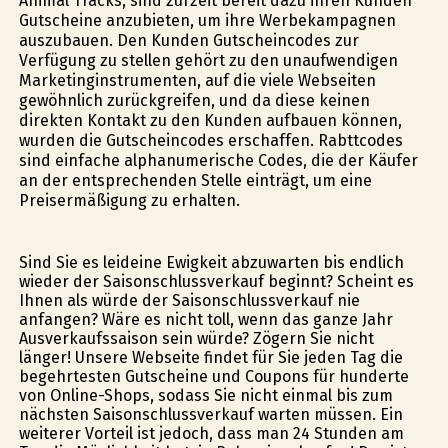
Animal Tracks, sind zurzeit bereit dazu ihren Kunden
Gutscheine anzubieten, um ihre Werbekampagnen
auszubauen. Den Kunden Gutscheincodes zur
Verfügung zu stellen gehört zu den unaufwendigen
Marketinginstrumenten, auf die viele Webseiten
gewöhnlich zurückgreifen, und da diese keinen
direkten Kontakt zu den Kunden aufbauen können,
wurden die Gutscheincodes erschaffen. Rabttcodes
sind einfache alphanumerische Codes, die der Käufer
an der entsprechenden Stelle einträgt, um eine
Preisermäßigung zu erhalten.
Sind Sie es leideine Ewigkeit abzuwarten bis endlich
wieder der Saisonschlussverkauf beginnt? Scheint es
Ihnen als würde der Saisonschlussverkauf nie
anfangen? Wäre es nicht toll, wenn das ganze Jahr
Ausverkaufssaison sein würde? Zögern Sie nicht
länger! Unsere Webseite findet für Sie jeden Tag die
begehrtesten Gutscheine und Coupons für hunderte
von Online-Shops, sodass Sie nicht einmal bis zum
nächsten Saisonschlussverkauf warten müssen. Ein
weiterer Vorteil ist jedoch, dass man 24 Stunden am