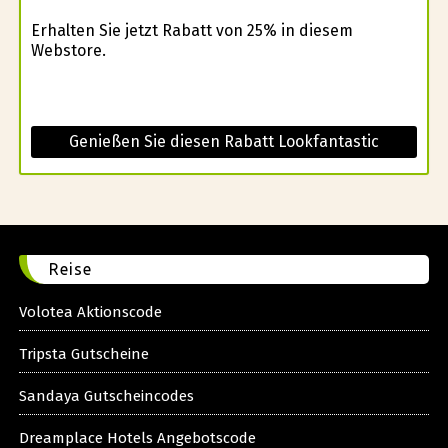
Erhalten Sie jetzt Rabatt von 25% in diesem
Webstore.
Genießen Sie diesen Rabatt Lookfantastic
Reise
Volotea Aktionscode
Tripsta Gutscheine
Sandaya Gutscheincodes
Dreamplace Hotels Angebotscode