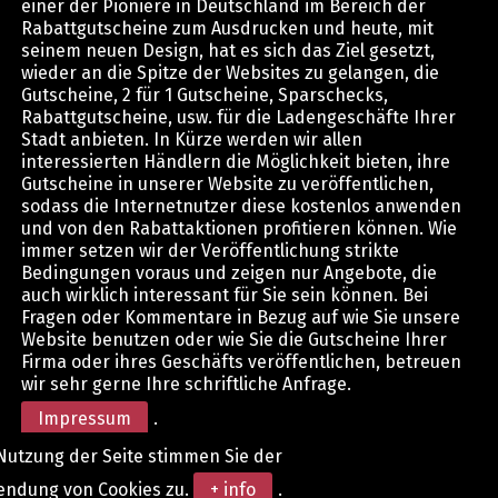
einer der Pioniere in Deutschland im Bereich der
Rabattgutscheine zum Ausdrucken und heute, mit
seinem neuen Design, hat es sich das Ziel gesetzt,
wieder an die Spitze der Websites zu gelangen, die
Gutscheine, 2 für 1 Gutscheine, Sparschecks,
Rabattgutscheine, usw. für die Ladengeschäfte Ihrer
Stadt anbieten. In Kürze werden wir allen
interessierten Händlern die Möglichkeit bieten, ihre
Gutscheine in unserer Website zu veröffentlichen,
sodass die Internetnutzer diese kostenlos anwenden
und von den Rabattaktionen profitieren können. Wie
immer setzen wir der Veröffentlichung strikte
Bedingungen voraus und zeigen nur Angebote, die
auch wirklich interessant für Sie sein können. Bei
Fragen oder Kommentare in Bezug auf wie Sie unsere
Website benutzen oder wie Sie die Gutscheine Ihrer
Firma oder ihres Geschäfts veröffentlichen, betreuen
wir sehr gerne Ihre schriftliche Anfrage.
Impressum
.
Nutzung der Seite stimmen Sie der
endung von Cookies zu.
+ info
.