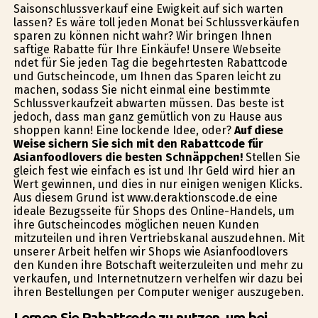
Saisonschlussverkauf eine Ewigkeit auf sich warten
lassen? Es wäre toll jeden Monat bei Schlussverkäufen
sparen zu können nicht wahr? Wir bringen Ihnen
saftige Rabatte für Ihre Einkäufe! Unsere Webseite
findet für Sie jeden Tag die begehrtesten Rabattcode
und Gutscheincode, um Ihnen das Sparen leicht zu
machen, sodass Sie nicht einmal eine bestimmte
Schlussverkaufzeit abwarten müssen. Das beste ist
jedoch, dass man ganz gemütlich von zu Hause aus
shoppen kann! Eine lockende Idee, oder?
Auf diese
Weise sichern Sie sich mit den Rabattcode für
Asianfoodlovers die besten Schnäppchen!
Stellen Sie
gleich fest wie einfach es ist und Ihr Geld wird hier an
Wert gewinnen, und dies in nur einigen wenigen Klicks.
Aus diesem Grund ist www.deraktionscode.de eine
ideale Bezugsseite für Shops des Online-Handels, um
ihre Gutscheincodes möglichen neuen Kunden
mitzuteilen und ihren Vertriebskanal auszudehnen. Mit
unserer Arbeit helfen wir Shops wie Asianfoodlovers
den Kunden ihre Botschaft weiterzuleiten und mehr zu
verkaufen, und Internetnutzern verhelfen wir dazu bei
ihren Bestellungen per Computer weniger auszugeben.
Lernen Sie Rabattcode zu nutzen, um bei