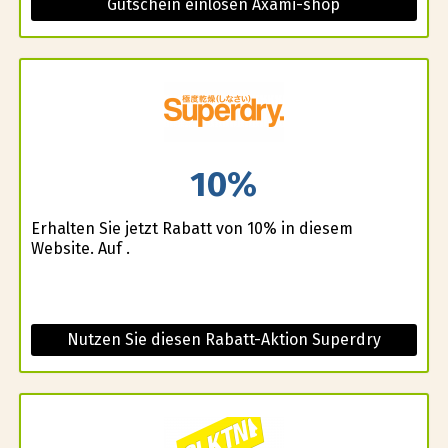
Gutschein einlösen Axami-shop
10%
Erhalten Sie jetzt Rabatt von 10% in diesem
Website. Auf .
Nutzen Sie diesen Rabatt-Aktion Superdry