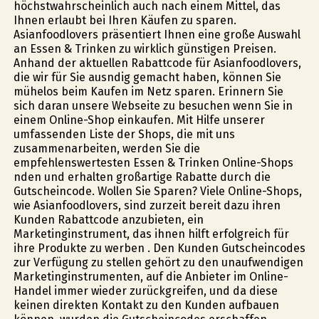
höchstwahrscheinlich auch nach einem Mittel, das
Ihnen erlaubt bei Ihren Käufen zu sparen.
Asianfoodlovers präsentiert Ihnen eine große Auswahl
an Essen & Trinken zu wirklich günstigen Preisen.
Anhand der aktuellen Rabattcode für Asianfoodlovers,
die wir für Sie ausfindig gemacht haben, können Sie
mühelos beim Kaufen im Netz sparen. Erinnern Sie
sich daran unsere Webseite zu besuchen wenn Sie in
einem Online-Shop einkaufen. Mit Hilfe unserer
umfassenden Liste der Shops, die mit uns
zusammenarbeiten, werden Sie die
empfehlenswertesten Essen & Trinken Online-Shops
finden und erhalten großartige Rabatte durch die
Gutscheincode. Wollen Sie Sparen? Viele Online-Shops,
wie Asianfoodlovers, sind zurzeit bereit dazu ihren
Kunden Rabattcode anzubieten, ein
Marketinginstrument, das ihnen hilft erfolgreich für
ihre Produkte zu werben . Den Kunden Gutscheincodes
zur Verfügung zu stellen gehört zu den unaufwendigen
Marketinginstrumenten, auf die Anbieter im Online-
Handel immer wieder zurückgreifen, und da diese
keinen direkten Kontakt zu den Kunden aufbauen