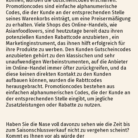
können, wurden die Gutscheincodes erschaffen.
Promotioncodes sind einfache alphanumerische
Codes, die der Kunde an der entsprechenden Stelle
seines Warenkorbs einträgt, um eine Preisermäßigung
zu erhalten. Viele Shops des Online-Handels, wie
Asianfoodlovers, sind heutzutage bereit dazu ihren
potenziellen Kunden Rabattcode anzubieten , ein
Marketinginstrument, das ihnen hilft erfolgreich für
ihre Produkte zu werben. Den Kunden Gutscheincodes
anzubieten gehört zu den klassischen und sehr
unaufwendigen Werbeinstrumenten, auf die Anbieter
im Online-Handel immer öfter zurückgreifen, und da
diese keinen direkten Kontakt zu den Kunden
aufbauen können, wurden die Rabttcodes
herausgebracht. Promotioncodes bestehen aus
einfachen alphanumerischen Codes, die der Kunde an
der entsprechenden Stelle eingibt, um jegliche
Zusatzleistungen oder Rabatte zu nutzen.
Haben Sie die Nase voll davonzu sehen wie die Zeit bis
zum Saisonschlussverkauf nicht zu vergehen scheint?
Kommt es Ihnen vor als würde der