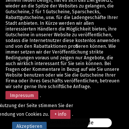
seinem neuen Design, hat es sich das Ziel gesetzt,
wieder an die Spitze der Websites zu gelangen, die
Gutscheine, 2 für 1 Gutscheine, Sparschecks,
Rabattgutscheine, usw. für die Ladengeschäfte Ihrer
Stadt anbieten. In Kürze werden wir allen
interessierten Händlern die Möglichkeit bieten, ihre
Gutscheine in unserer Website zu veröffentlichen,
sodass die Internetnutzer diese kostenlos anwenden
und von den Rabattaktionen profitieren können. Wie
immer setzen wir der Veröffentlichung strikte
Bedingungen voraus und zeigen nur Angebote, die
auch wirklich interessant für Sie sein können. Bei
Fragen oder Kommentare in Bezug auf wie Sie unsere
Website benutzen oder wie Sie die Gutscheine Ihrer
Firma oder ihres Geschäfts veröffentlichen, betreuen
wir sehr gerne Ihre schriftliche Anfrage.
Impressum
.
Nutzung der Seite stimmen Sie der
endung von Cookies zu.
+ info
.
www.DerAktionsCode.de
Akzeptieren