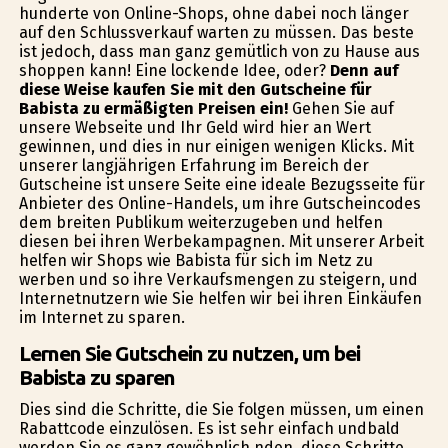
hunderte von Online-Shops, ohne dabei noch länger
auf den Schlussverkauf warten zu müssen. Das beste
ist jedoch, dass man ganz gemütlich von zu Hause aus
shoppen kann! Eine lockende Idee, oder?
Denn auf
diese Weise kaufen Sie mit den Gutscheine für
Babista zu ermäßigten Preisen ein!
Gehen Sie auf
unsere Webseite und Ihr Geld wird hier an Wert
gewinnen, und dies in nur einigen wenigen Klicks. Mit
unserer langjährigen Erfahrung im Bereich der
Gutscheine ist unsere Seite eine ideale Bezugsseite für
Anbieter des Online-Handels, um ihre Gutscheincodes
dem breiten Publikum weiterzugeben und helfen
diesen bei ihren Werbekampagnen. Mit unserer Arbeit
helfen wir Shops wie Babista für sich im Netz zu
werben und so ihre Verkaufsmengen zu steigern, und
Internetnutzern wie Sie helfen wir bei ihren Einkäufen
im Internet zu sparen.
Lernen Sie Gutschein zu nutzen, um bei
Babista zu sparen
Dies sind die Schritte, die Sie folgen müssen, um einen
Rabattcode einzulösen. Es ist sehr einfach undbald
werden Sie es ganz gewöhnlich finden, diese Schritte