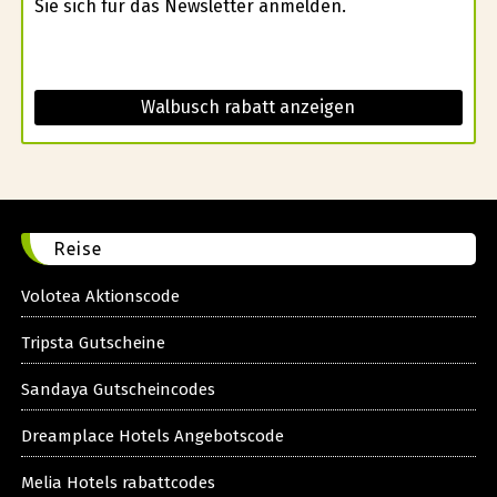
Sie sich für das Newsletter anmelden.
Walbusch rabatt anzeigen
Reise
Volotea Aktionscode
Tripsta Gutscheine
Sandaya Gutscheincodes
Dreamplace Hotels Angebotscode
Melia Hotels rabattcodes