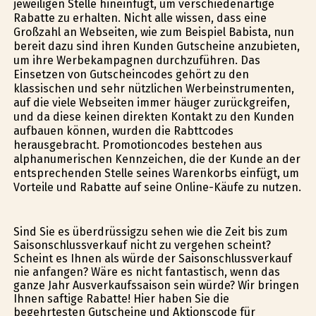
jeweiligen Stelle hineinfügt, um verschiedenartige
Rabatte zu erhalten. Nicht alle wissen, dass eine
Großzahl an Webseiten, wie zum Beispiel Babista, nun
bereit dazu sind ihren Kunden Gutscheine anzubieten,
um ihre Werbekampagnen durchzuführen. Das
Einsetzen von Gutscheincodes gehört zu den
klassischen und sehr nützlichen Werbeinstrumenten,
auf die viele Webseiten immer häufiger zurückgreifen,
und da diese keinen direkten Kontakt zu den Kunden
aufbauen können, wurden die Rabttcodes
herausgebracht. Promotioncodes bestehen aus
alphanumerischen Kennzeichen, die der Kunde an der
entsprechenden Stelle seines Warenkorbs einfügt, um
Vorteile und Rabatte auf seine Online-Käufe zu nutzen.
Sind Sie es überdrüssigzu sehen wie die Zeit bis zum
Saisonschlussverkauf nicht zu vergehen scheint?
Scheint es Ihnen als würde der Saisonschlussverkauf
nie anfangen? Wäre es nicht fantastisch, wenn das
ganze Jahr Ausverkaufssaison sein würde? Wir bringen
Ihnen saftige Rabatte! Hier haben Sie die
begehrtesten Gutscheine und Aktionscode für