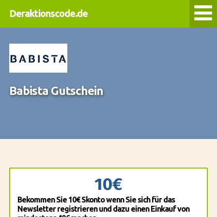
Deraktionscode.de
Babista Gutschein
10€
Bekommen Sie 10€ Skonto wenn Sie sich für das
Newsletter registrieren und dazu einen Einkauf von