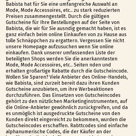
Babista hat für Sie eine umfangreiche Auswahl an
Mode, Mode Accessoires, etc.. zu stark reduzierten
Preisen zusammengestellt. Durch die gültigen
Gutscheine für Ihre Bestellungen auf der Seite von
Babista, die wir für Sie ausfindig gemacht haben, ist es
ganz einfach beim online Einkaufen von zu Hause aus
tolle Schnäppchen zu ergattern. Vergessen Sie nicht
unsere Homepage aufzusuchen wenn Sie online
einkaufen. Dank unserer umfassenden Liste der
beteiligten Shops werden Sie die anerkanntesten
Mode, Mode Accessoires, etc.. Seiten finden und
erhalten großartige Rabatte durch die Gutscheincode.
Wollen Sie Sparen? Viele Anbieter des Online-Handels,
wie Babista, sind zurzeit bereit dazu ihren Kunden
Gutscheine anzubieten, um ihre Werbeaktionen
durchzuführen. Das Einsetzen von Gutscheincodes
gehört zu den nützlichen Marketinginstrumenten, auf
die Online-Anbieter gewöhnlich zurückgreifen, und da
es unmöglich ist ausgedruckte Gutscheine von den
Kunden direkt eingereicht zu bekommen, wurden die
Gutscheincodes erschaffen. Rabttcodes sind einfache
alphanumerische Codes, die der Käufer an der