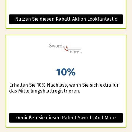
Nutzen Sie diesen Rabatt-Aktion Lookfantastic
10%
Erhalten Sie 10% Nachlass, wenn Sie sich extra für
das Mitteilungsblattregistrieren.
Genießen Sie diesen Rabatt Swords And More