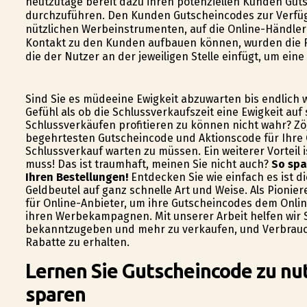
heutzutage bereit dazu ihren potenziellen Kunden Gut
durchzuführen. Den Kunden Gutscheincodes zur Verfügu
nützlichen Werbeinstrumenten, auf die Online-Händler
Kontakt zu den Kunden aufbauen können, wurden die 
die der Nutzer an der jeweiligen Stelle einfügt, um ein
Sind Sie es müdeeine Ewigkeit abzuwarten bis endlich 
Gefühl als ob die Schlussverkaufszeit eine Ewigkeit auf
Schlussverkäufen profitieren zu können nicht wahr? Zög
begehrtesten Gutscheincode und Aktionscode für Ihre 
Schlussverkauf warten zu müssen. Ein weiterer Vorteil
muss! Das ist traumhaft, meinen Sie nicht auch?
So spa
Ihren Bestellungen!
Entdecken Sie wie einfach es ist d
Geldbeutel auf ganz schnelle Art und Weise. Als Pionier
für Online-Anbieter, um ihre Gutscheincodes dem Onlin
ihren Werbekampagnen. Mit unserer Arbeit helfen wir S
bekanntzugeben und mehr zu verkaufen, und Verbrauche
Rabatte zu erhalten.
Lernen Sie Gutscheincode zu nut
sparen