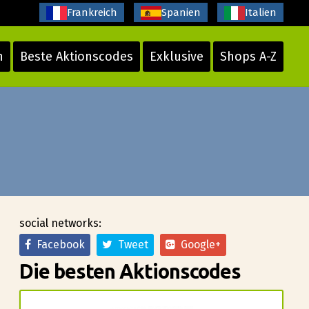
Frankreich
Spanien
Italien
n
Beste Aktionscodes
Exklusive
Shops A-Z
social networks:
Facebook
Tweet
Google+
Die besten Aktionscodes