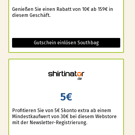
Genießen Sie einen Rabatt von 10€ ab 159€ in
diesem Geschäft.
Gutschein einlösen Southbag
5€
Profitieren Sie von 5€ Skonto extra ab einem
Mindestkaufwert von 30€ bei diesem Webstore
mit der Newsletter-Registrierung.