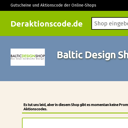
Gutscheine und Aktionscode der Online-Shops
Deraktionscode.de
Baltic Design 
Es tut uns leid, aber in diesem Shop gibt es momentan keine Pr
Aktionscodes.