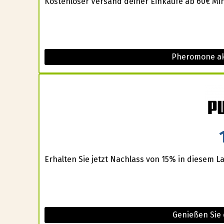
Kostenloser Versand deiner Einkäufe ab 60€ Min
Pheromone ak
Erhalten Sie jetzt Nachlass von 15% in diesem L
Genießen Sie