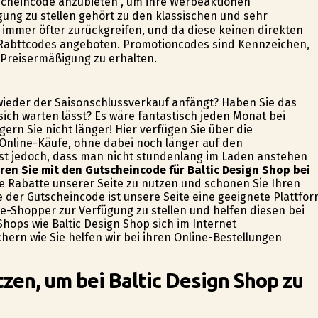
scheincode anzubieten , um ihre Werbeaktionen
ng zu stellen gehört zu den klassischen und sehr
 immer öfter zurückgreifen, und da diese keinen direkten
Rabttcodes angeboten. Promotioncodes sind Kennzeichen,
e Preisermäßigung zu erhalten.
wieder der Saisonschlussverkauf anfängt? Haben Sie das
 sich warten lässt? Es wäre fantastisch jeden Monat bei
ern Sie nicht länger! Hier verfügen Sie über die
Online-Käufe, ohne dabei noch länger auf den
 ist jedoch, dass man nicht stundenlang im Laden anstehen
ren Sie mit den Gutscheincode für Baltic Design Shop bei
ie Rabatte unserer Seite zu nutzen und schonen Sie Ihren
e der Gutscheincode ist unsere Seite eine geeignete Plattfo
e-Shopper zur Verfügung zu stellen und helfen diesen bei
hops wie Baltic Design Shop sich im Internet
rn wie Sie helfen wir bei ihren Online-Bestellungen
zen, um bei Baltic Design Shop zu