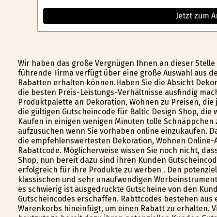
Jetzt zum A
Wir haben das große Vergnügen Ihnen an dieser Stelle 
führende Firma verfügt über eine große Auswahl aus d
Rabatten erhalten können.Haben Sie die Absicht Dekor
die besten Preis-Leistungs-Verhältnisse ausfindig mach
Produktpalette an Dekoration, Wohnen zu Preisen, die
die gültigen Gutscheincode für Baltic Design Shop, die w
Kaufen in einigen wenigen Minuten tolle Schnäppchen 
aufzusuchen wenn Sie vorhaben online einzukaufen. Da
die empfehlenswertesten Dekoration, Wohnen Online-An
Rabattcode. Möglicherweise wissen Sie noch nicht, dass
Shop, nun bereit dazu sind ihren Kunden Gutscheincode
erfolgreich für ihre Produkte zu werben . Den potenzi
klassischen und sehr unaufwendigen Werbeinstrumente
es schwierig ist ausgedruckte Gutscheine von den Kun
Gutscheincodes erschaffen. Rabttcodes bestehen aus ei
Warenkorbs hineinfügt, um einen Rabatt zu erhalten. Vi