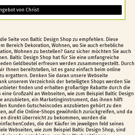
ngebot von Christ
die Seite von Baltic Design Shop zu empfehlen. Diese
em Bereich Dekoration, Wohnen, wo Sie auch erhebliche
ation, Wohnen zu bestellen? Ganz sicher möchten Sie auch
en. Baltic Design Shop hat für Sie eine umfangreiche
 jeden Geldbeutel erfreuen werden zusammengestellt. Durch
ir Ihnen bereitstellen, ist es ganz einfach beim online
zu ergattern. Denken Sie daran unsere Webseite
nk unserem Verzeichnis der beteiligten Shops werden Sie
bieter finden und erhalten großartige Rabatte durch die
 eine Großzahl an Webseiten, wie zum Beispiel Baltic Design
 anzubieten, ein Marketinginstrument, das ihnen hilft
ellen Kunden Gutscheincodes anzubieten gehört zu den
n, auf die Online-Shops gewöhnlich zurückgreifen, und da
den direkt überreicht zu bekommen, wurden die
nfachenCodes, die der Käufer im jeweilgen Feld seines
ele Webseiten, wie zum Beispiel Baltic Design Shop, sind